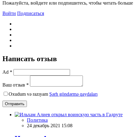
Пожалуйста, войдите или подпишитесь, чтобы читать больше
Войти
Подписаться
Написать отзыв
Ad *
Ваш отзыв *
Oxudum və razıyam
Şərh göndərmə qaydaları
Отправить
Политика
24 декабрь 2021 15:08