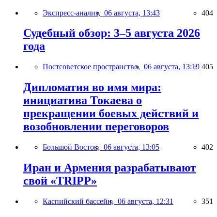
Экспресс-анализ,
06 августа, 13:43
404
Судебный обзор: 3–5 августа 2026
года
Постсоветское пространство,
06 августа, 13:19
405
Дипломатия во имя мира:
инициатива Токаева о
прекращении боевых действий и
возобновлении переговоров
Большой Восток,
06 августа, 13:05
402
Иран и Армения разрабатывают
свой «TRIPP»
Каспийский бассейн,
06 августа, 12:31
351