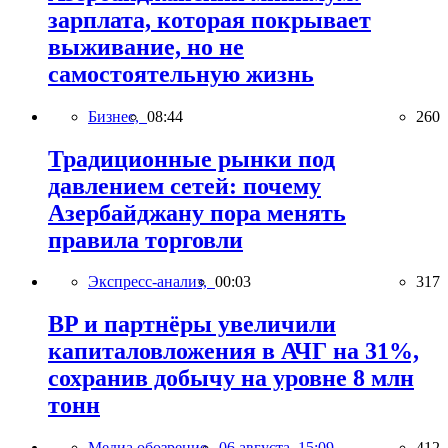
зарплата, которая покрывает
выживание, но не
самостоятельную жизнь
Бизнес,
08:44
260
Традиционные рынки под
давлением сетей: почему
Азербайджану пора менять
правила торговли
Экспресс-анализ,
00:03
317
BP и партнёры увеличили
капиталовложения в АЧГ на 31%,
сохранив добычу на уровне 8 млн
тонн
Медиа обозрение,
06 августа, 15:09
412