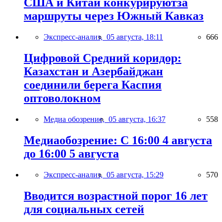
США и Китай конкурируютза
маршруты через Южный Кавказ
Экспресс-анализ,
05 августа, 18:11
666
Цифровой Средний коридор:
Казахстан и Азербайджан
соединили берега Каспия
оптоволокном
Медиа обозрение,
05 августа, 16:37
558
Медиаобозрение: С 16:00 4 августа
до 16:00 5 августа
Экспресс-анализ,
05 августа, 15:29
570
Вводится возрастной порог 16 лет
для социальных сетей