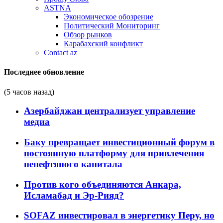
ASTNA
Экономическое обозрение
Политический Мониторинг
Обзор рынков
Карабахский конфликт
Contact az
Последнее обновление
(5 часов назад)
Азербайджан централизует управление
медиа
Баку превращает инвестиционный форум в
постоянную платформу для привлечения
ненефтяного капитала
Против кого объединяются Анкара,
Исламабад и Эр-Рияд?
SOFAZ инвестировал в энергетику Перу, но