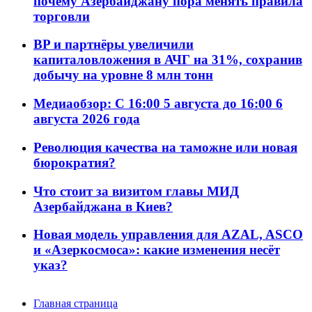
почему Азербайджану пора менять правила
торговли
BP и партнёры увеличили
капиталовложения в АЧГ на 31%, сохранив
добычу на уровне 8 млн тонн
Медиаобзор: С 16:00 5 августа до 16:00 6
августа 2026 года
Революция качества на таможне или новая
бюрократия?
Что стоит за визитом главы МИД
Азербайджана в Киев?
Новая модель управления для AZAL, ASCO
и «Азеркосмоса»: какие изменения несёт
указ?
Главная страница