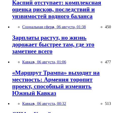
Каспий отступает: комплексная
оценка рисков, последствий и
уязвимостей водного баланса
Социальная сфера,
06 августа, 01:38
450
Зарплаты растут, но жизнь
дорожает быстрее там, где это
заметнее всего
Кавказ,
06 августа, 01:06
477
«Маршрут Трампа» выходит на
местность: Армения торопит
проект, способный изменить
Южный Кавказ
Кавказ,
06 августа, 00:32
513