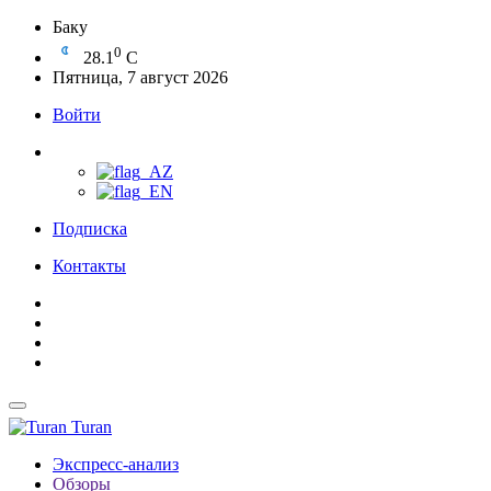
Баку
0
28.1
C
Пятница, 7 август 2026
Войти
Подписка
Контакты
Turan
Экспресс-анализ
Обзоры