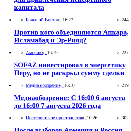
капитала
Большой Восток,
16:27
244
Против кого объединяются Анкара,
Исламабад и Эр-Рияд?
Америка,
16:19
227
SOFAZ инвестировал в энергетику
Перу, но не раскрыл сумму сделки
Медиа обозрение,
16:10
219
Медиаобозрение: С 16:00 6 августа
до 16:00 7 августа 2026 года
Постсоветское пространство,
10:26
302
После выборов Армения и Россия