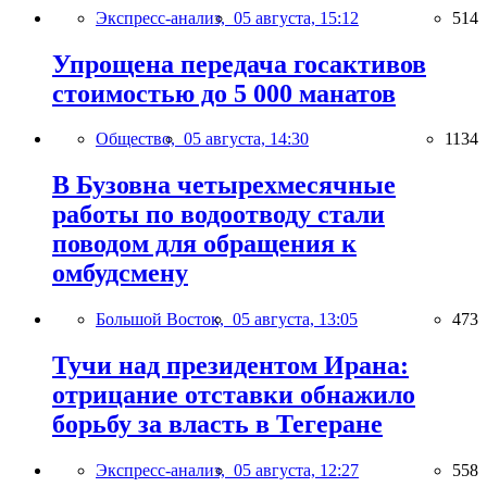
Экспресс-анализ,
05 августа, 15:12
514
Упрощена передача госактивов
стоимостью до 5 000 манатов
Общество,
05 августа, 14:30
1134
В Бузовна четырехмесячные
работы по водоотводу стали
поводом для обращения к
омбудсмену
Большой Восток,
05 августа, 13:05
473
Тучи над президентом Ирана:
отрицание отставки обнажило
борьбу за власть в Тегеране
Экспресс-анализ,
05 августа, 12:27
558