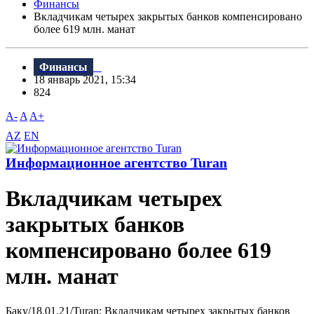
Финансы
Вкладчикам четырех закрытых банков компенсировано
более 619 млн. манат
Финансы
18 январь 2021, 15:34
824
A-
A
A+
AZ
EN
Информационное агентство Turan
Вкладчикам четырех
закрытых банков
компенсировано более 619
млн. манат
Баку/18.01.21/Turan: Вкладчикам четырех закрытых банков