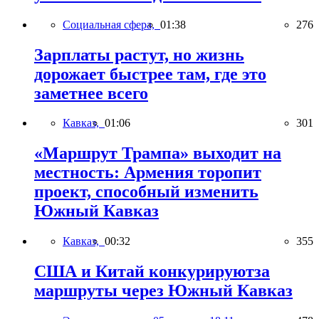
Социальная сфера,
01:38
276
Зарплаты растут, но жизнь
дорожает быстрее там, где это
заметнее всего
Кавказ,
01:06
301
«Маршрут Трампа» выходит на
местность: Армения торопит
проект, способный изменить
Южный Кавказ
Кавказ,
00:32
355
США и Китай конкурируютза
маршруты через Южный Кавказ