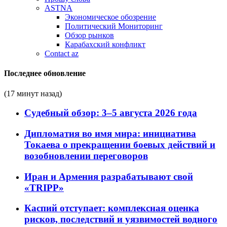
ASTNA
Экономическое обозрение
Политический Мониторинг
Обзор рынков
Карабахский конфликт
Contact az
Последнее обновление
(17 минут назад)
Судебный обзор: 3–5 августа 2026 года
Дипломатия во имя мира: инициатива
Токаева о прекращении боевых действий и
возобновлении переговоров
Иран и Армения разрабатывают свой
«TRIPP»
Каспий отступает: комплексная оценка
рисков, последствий и уязвимостей водного