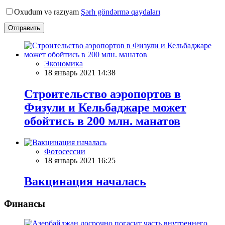
Oxudum və razıyam
Şərh göndərmə qaydaları
Отправить
Экономика
18 январь 2021 14:38
Строительство аэропортов в
Физули и Кельбаджаре может
обойтись в 200 млн. манатов
Фотосессии
18 январь 2021 16:25
Вакцинация началась
Финансы