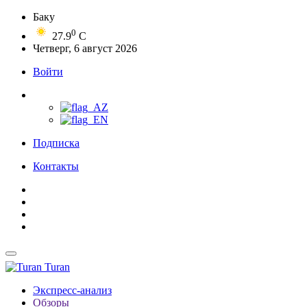
Баку
0
27.9
C
Четверг, 6 август 2026
Войти
Подписка
Контакты
Turan
Экспресс-анализ
Обзоры