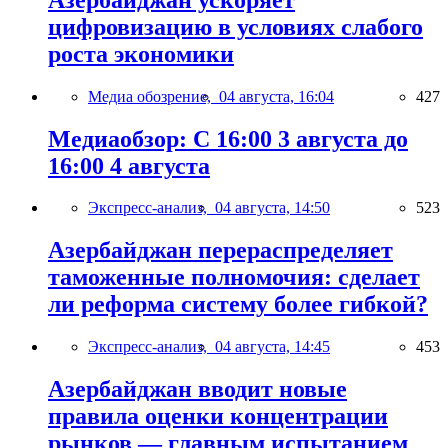
цифровизацию в условиях слабого
роста экономики
Медиа обозрение,
04 августа, 16:04
427
Медиаобзор: С 16:00 3 августа до
16:00 4 августа
Экспресс-анализ,
04 августа, 14:50
523
Азербайджан перераспределяет
таможенные полномочия: сделает
ли реформа систему более гибкой?
Экспресс-анализ,
04 августа, 14:45
453
Азербайджан вводит новые
правила оценки концентрации
рынков — главным испытанием