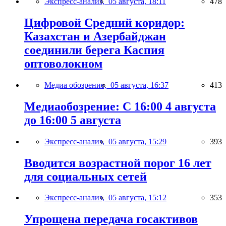
Экспресс-анализ,
05 августа, 18:11
478
Цифровой Средний коридор:
Казахстан и Азербайджан
соединили берега Каспия
оптоволокном
Медиа обозрение,
05 августа, 16:37
413
Медиаобозрение: С 16:00 4 августа
до 16:00 5 августа
Экспресс-анализ,
05 августа, 15:29
393
Вводится возрастной порог 16 лет
для социальных сетей
Экспресс-анализ,
05 августа, 15:12
353
Упрощена передача госактивов