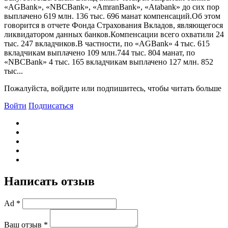
«AGBank», «NBCBank», «AmranBank», «Atabank» до сих пор
выплачено 619 млн. 136 тыс. 696 манат компенсаций.Об этом
говорится в отчете Фонда Страхования Вкладов, являющегося
ликвидатором данных банков.Компенсации всего охватили 24
тыс. 247 вкладчиков.В частности, по «AGBank» 4 тыс. 615
вкладчикам выплачено 109 млн.744 тыс. 804 манат, по
«NBCBank» 4 тыс. 165 вкладчикам выплачено 127 млн. 852
тыс...
Пожалуйста, войдите или подпишитесь, чтобы читать больше
Войти
Подписаться
Написать отзыв
Ad *
Ваш отзыв *