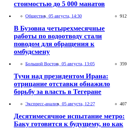
стоимостью до 5 000 манатов
Общество,
05 августа, 14:30
912
В Бузовна четырехмесячные
работы по водоотводу стали
поводом для обращения к
омбудсмену
Большой Восток,
05 августа, 13:05
359
Тучи над президентом Ирана:
отрицание отставки обнажило
борьбу за власть в Тегеране
Экспресс-анализ,
05 августа, 12:27
407
Десятимесячное испытание метро:
Баку готовится к будущему, но как