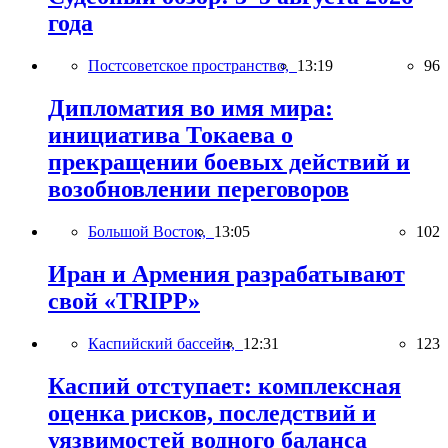
года
Постсоветское пространство,
13:19
96
Дипломатия во имя мира:
инициатива Токаева о
прекращении боевых действий и
возобновлении переговоров
Большой Восток,
13:05
102
Иран и Армения разрабатывают
свой «TRIPP»
Каспийский бассейн,
12:31
123
Каспий отступает: комплексная
оценка рисков, последствий и
уязвимостей водного баланса