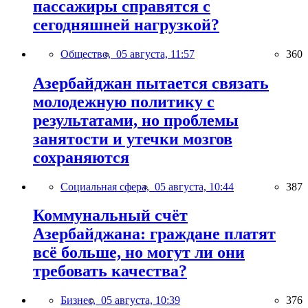
пассажиры справятся с
сегодняшней нагрузкой?
Общество,
05 августа, 11:57
360
Азербайджан пытается связать
молодежную политику с
результатами, но проблемы
занятости и утечки мозгов
сохраняются
Социальная сфера,
05 августа, 10:44
387
Коммунальный счёт
Азербайджана: граждане платят
всё больше, но могут ли они
требовать качества?
Бизнес,
05 августа, 10:39
376