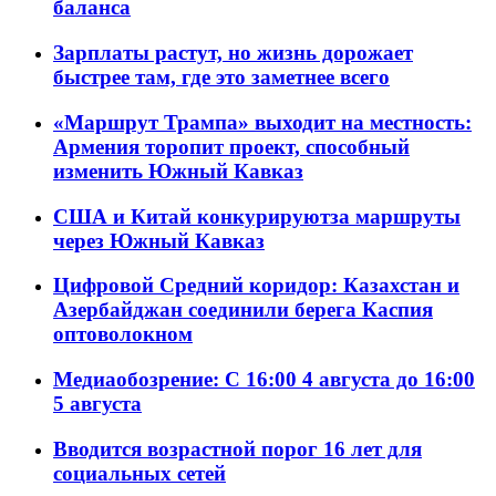
баланса
Зарплаты растут, но жизнь дорожает
быстрее там, где это заметнее всего
«Маршрут Трампа» выходит на местность:
Армения торопит проект, способный
изменить Южный Кавказ
США и Китай конкурируютза маршруты
через Южный Кавказ
Цифровой Средний коридор: Казахстан и
Азербайджан соединили берега Каспия
оптоволокном
Медиаобозрение: С 16:00 4 августа до 16:00
5 августа
Вводится возрастной порог 16 лет для
социальных сетей