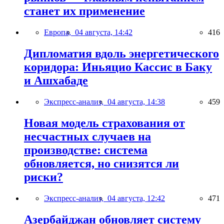
станет их применение
Европа,
04 августа, 14:42
416
Дипломатия вдоль энергетического
коридора: Иньяцио Кассис в Баку
и Ашхабаде
Экспресс-анализ,
04 августа, 14:38
459
Новая модель страхования от
несчастных случаев на
производстве: система
обновляется, но снизятся ли
риски?
Экспресс-анализ,
04 августа, 12:42
471
Азербайджан обновляет систему