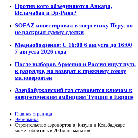
Против кого объединяются Анкара,
Исламабад и Эр-Рияд?
SOFAZ инвестировал в энергетику Перу, но
не раскрыл сумму сделки
Медиаобозрение: С 16:00 6 августа до 16:00
7 августа 2026 года
После выборов Армения и Россия ищут путь
к разрядке, но возврат к прежнему союзу
маловероятен
Азербайджанский газ становится ключом к
энергетическим амбициям Турции в Европе
Главная страница
Экономика
Строительство аэропортов в Физули и Кельбаджаре
может обойтись в 200 млн. манатов