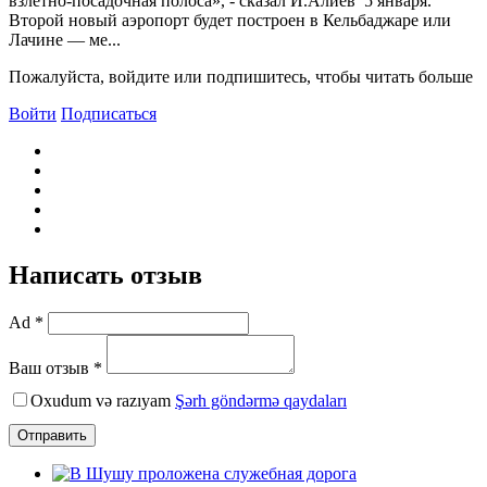
взлетно-посадочная полоса», - сказал И.Алиев 5 января.
Второй новый аэропорт будет построен в Кельбаджаре или
Лачине — ме...
Пожалуйста, войдите или подпишитесь, чтобы читать больше
Войти
Подписаться
Написать отзыв
Ad *
Ваш отзыв *
Oxudum və razıyam
Şərh göndərmə qaydaları
Отправить