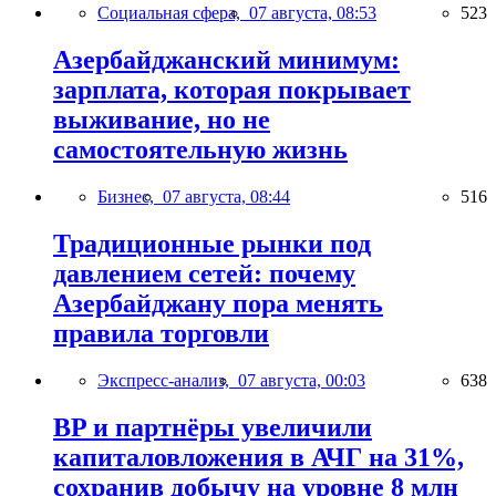
Социальная сфера,
07 августа, 08:53
523
Азербайджанский минимум:
зарплата, которая покрывает
выживание, но не
самостоятельную жизнь
Бизнес,
07 августа, 08:44
516
Традиционные рынки под
давлением сетей: почему
Азербайджану пора менять
правила торговли
Экспресс-анализ,
07 августа, 00:03
638
BP и партнёры увеличили
капиталовложения в АЧГ на 31%,
сохранив добычу на уровне 8 млн