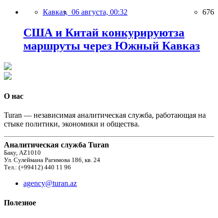
Кавказ,
06 августа, 00:32
676
США и Китай конкурируютза
маршруты через Южный Кавказ
О нас
Turan — независимая аналитическая служба, работающая на
стыке политики, экономики и общества.
Аналитическая служба Turan
Баку, AZ1010
Ул. Сулеймана Рагимова 186, кв. 24
Тел.: (+99412) 440 11 96
agency@turan.az
Полезное