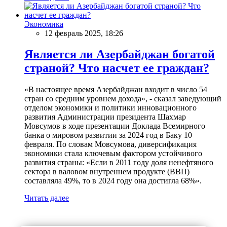
Экономика
12 февраль 2025, 18:26
Является ли Азербайджан богатой
страной? Что насчет ее граждан?
«В настоящее время Азербайджан входит в число 54
стран со средним уровнем дохода», - сказал заведующий
отделом экономики и политики инновационного
развития Администрации президента Шахмар
Мовсумов в ходе презентации Доклада Всемирного
банка о мировом развитии за 2024 год в Баку 10
февраля. По словам Мовсумова, диверсификация
экономики стала ключевым фактором устойчивого
развития страны: «Если в 2011 году доля ненефтяного
сектора в валовом внутреннем продукте (ВВП)
составляла 49%, то в 2024 году она достигла 68%».
Читать далее