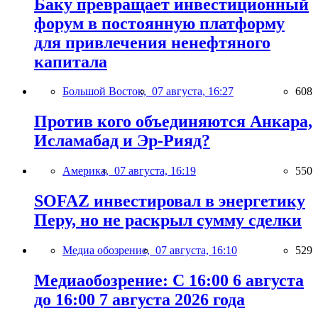
Баку превращает инвестиционный
форум в постоянную платформу
для привлечения ненефтяного
капитала
Большой Восток,
07 августа, 16:27
608
Против кого объединяются Анкара,
Исламабад и Эр-Рияд?
Америка,
07 августа, 16:19
550
SOFAZ инвестировал в энергетику
Перу, но не раскрыл сумму сделки
Медиа обозрение,
07 августа, 16:10
529
Медиаобозрение: С 16:00 6 августа
до 16:00 7 августа 2026 года