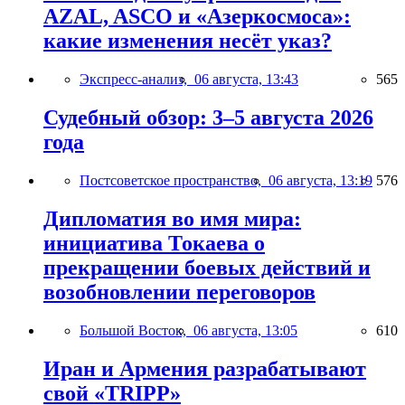
AZAL, ASCO и «Азеркосмоса»:
какие изменения несёт указ?
Экспресс-анализ,
06 августа, 13:43
565
Судебный обзор: 3–5 августа 2026
года
Постсоветское пространство,
06 августа, 13:19
576
Дипломатия во имя мира:
инициатива Токаева о
прекращении боевых действий и
возобновлении переговоров
Большой Восток,
06 августа, 13:05
610
Иран и Армения разрабатывают
свой «TRIPP»