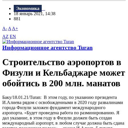
Экономика
18 январь 2021, 14:38
881
A-
A
A+
AZ
EN
Информационное агентство Turan
Строительство аэропортов в
Физули и Кельбаджаре может
обойтись в 200 млн. манатов
Баку/18.01.21/Turan: В этом году, по указанию президента
И.Алиева рядом с освобожденными в 2020 году развалинами
города Физули заложен фундамент международного
аэропорта. «Будет проведена работа по разминированию. Я
дал указание, в этом году в Физули должен быть создан
международный аэропорт, в любом случае должна быть сдана