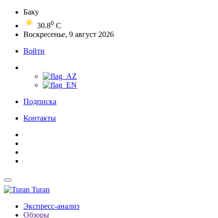
Баку
0
30.8
C
Воскресенье, 9 август 2026
Войти
Подписка
Контакты
Turan
Экспресс-анализ
Обзоры