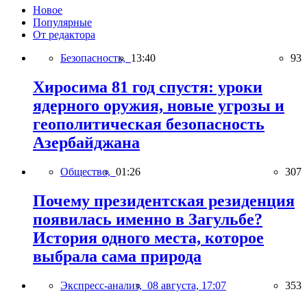
Новое
Популярные
От редактора
Безопасность,
13:40
93
Хиросима 81 год спустя: уроки
ядерного оружия, новые угрозы и
геополитическая безопасность
Азербайджана
Общество,
01:26
307
Почему президентская резиденция
появилась именно в Загульбе?
История одного места, которое
выбрала сама природа
Экспресс-анализ,
08 августа, 17:07
353