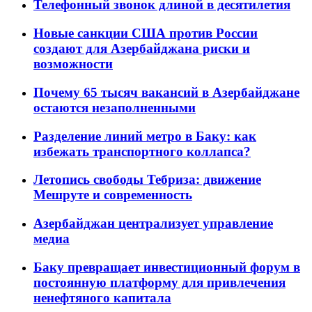
Телефонный звонок длиной в десятилетия
Новые санкции США против России
создают для Азербайджана риски и
возможности
Почему 65 тысяч вакансий в Азербайджане
остаются незаполненными
Разделение линий метро в Баку: как
избежать транспортного коллапса?
Летопись свободы Тебриза: движение
Мешруте и современность
Азербайджан централизует управление
медиа
Баку превращает инвестиционный форум в
постоянную платформу для привлечения
ненефтяного капитала