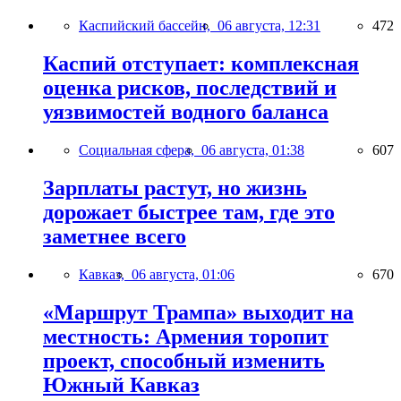
Каспийский бассейн,
06 августа, 12:31
472
Каспий отступает: комплексная
оценка рисков, последствий и
уязвимостей водного баланса
Социальная сфера,
06 августа, 01:38
607
Зарплаты растут, но жизнь
дорожает быстрее там, где это
заметнее всего
Кавказ,
06 августа, 01:06
670
«Маршрут Трампа» выходит на
местность: Армения торопит
проект, способный изменить
Южный Кавказ