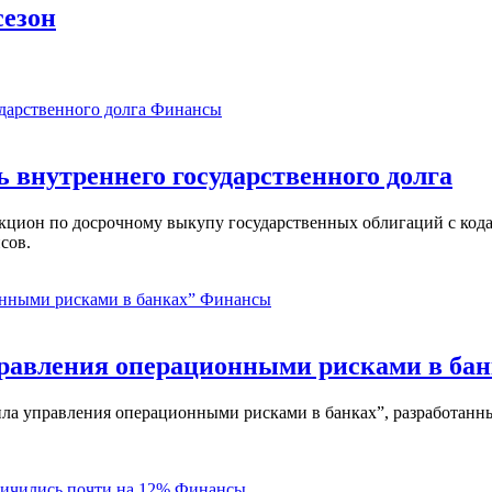
сезон
Финансы
ь внутреннего государственного долга
аукцион по досрочному выкупу государственных облигаций с ко
сов.
Финансы
равления операционными рисками в бан
ла управления операционными рисками в банках”, разработанны
Финансы