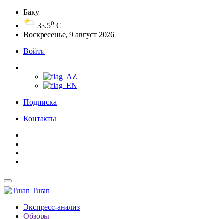
Баку
0
33.5
C
Воскресенье, 9 август 2026
Войти
Подписка
Контакты
Turan
Экспресс-анализ
Обзоры