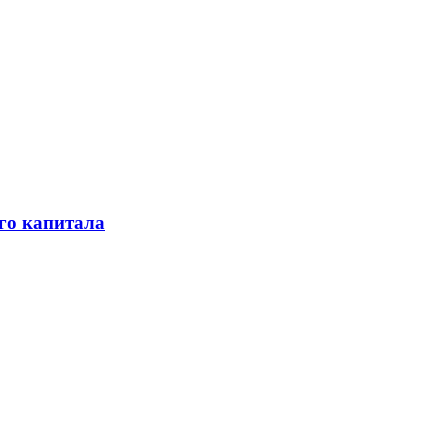
го капитала