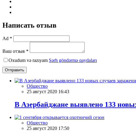
Написать отзыв
Ad *
Ваш отзыв *
Oxudum və razıyam
Şərh göndərmə qaydaları
Отправить
Общество
25 август 2020 16:43
В Азербайджане выявлено 133 новы
Общество
25 август 2020 17:50