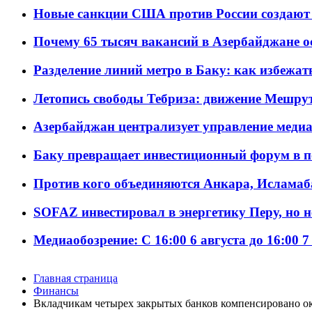
Новые санкции США против России создают 
Почему 65 тысяч вакансий в Азербайджане 
Разделение линий метро в Баку: как избежат
Летопись свободы Тебриза: движение Мешрут
Азербайджан централизует управление меди
Баку превращает инвестиционный форум в п
Против кого объединяются Анкара, Исламаб
SOFAZ инвестировал в энергетику Перу, но 
Медиаобозрение: С 16:00 6 августа до 16:00 7
Главная страница
Финансы
Вкладчикам четырех закрытых банков компенсировано ок