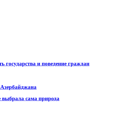
ь государства и поведение граждан
ь Азербайджана
е выбрала сама природа