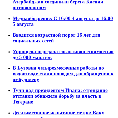
Азербайджан соединили берега Каспия
оптоволокном
Медиаобозрение: С 16:00 4 августа до 16:00
5 августа
Вводится возрастной порог 16 лет для
социальных сетей
Упрощена передача госактивов стоимостью
до 5 000 манатов
В Бузовна четырехмесячные работы по
водоотводу стали поводом для обращения к
омбудсмену
Тучи над президентом Ирана: отрицание
отставки обнажило борьбу за власть в
Тегеране
Десятимесячное испытание метро: Баку