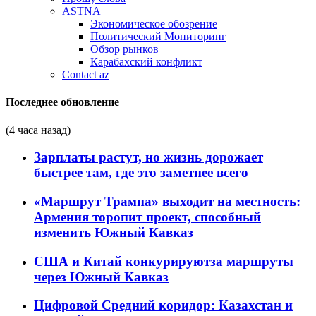
ASTNA
Экономическое обозрение
Политический Мониторинг
Обзор рынков
Карабахский конфликт
Contact az
Последнее обновление
(4 часа назад)
Зарплаты растут, но жизнь дорожает
быстрее там, где это заметнее всего
«Маршрут Трампа» выходит на местность:
Армения торопит проект, способный
изменить Южный Кавказ
США и Китай конкурируютза маршруты
через Южный Кавказ
Цифровой Средний коридор: Казахстан и