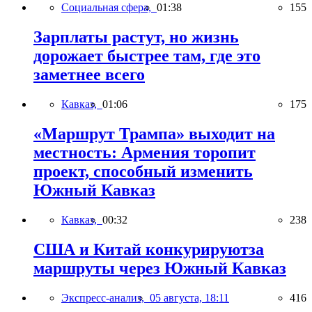
Социальная сфера,
01:38
155
Зарплаты растут, но жизнь
дорожает быстрее там, где это
заметнее всего
Кавказ,
01:06
175
«Маршрут Трампа» выходит на
местность: Армения торопит
проект, способный изменить
Южный Кавказ
Кавказ,
00:32
238
США и Китай конкурируютза
маршруты через Южный Кавказ
Экспресс-анализ,
05 августа, 18:11
416