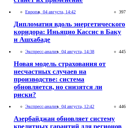
Европа,
04 августа, 14:42
397
Дипломатия вдоль энергетического
коридора: Иньяцио Кассис в Баку
и Ашхабаде
Экспресс-анализ,
04 августа, 14:38
445
Новая модель страхования от
несчастных случаев на
производстве: система
обновляется, но снизятся ли
риски?
Экспресс-анализ,
04 августа, 12:42
446
Азербайджан обновляет систему
кредитных гарантий для регионов