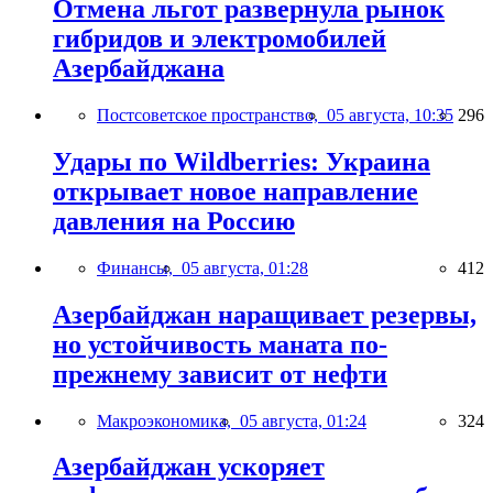
Отмена льгот развернула рынок
гибридов и электромобилей
Азербайджана
Постсоветское пространство,
05 августа, 10:35
296
Удары по Wildberries: Украина
открывает новое направление
давления на Россию
Финансы,
05 августа, 01:28
412
Азербайджан наращивает резервы,
но устойчивость маната по-
прежнему зависит от нефти
Макроэкономика,
05 августа, 01:24
324
Азербайджан ускоряет