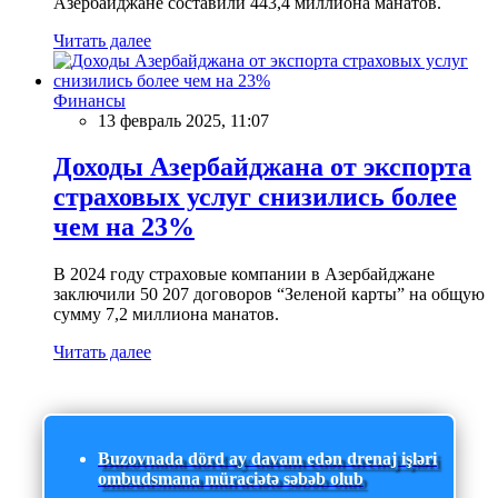
Азербайджане составили 443,4 миллиона манатов.
Читать далее
Финансы
13 февраль 2025, 11:07
Доходы Азербайджана от экспорта
страховых услуг снизились более
чем на 23%
В 2024 году страховые компании в Азербайджане
заключили 50 207 договоров “Зеленой карты” на общую
сумму 7,2 миллиона манатов.
Читать далее
Buzovnada dörd ay davam edən drenaj işləri
ombudsmana müraciətə səbəb olub