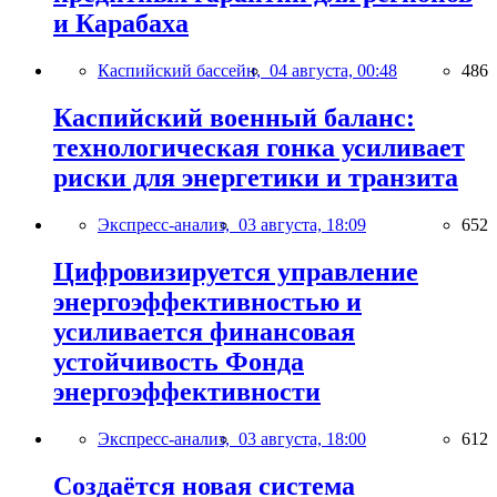
и Карабаха
Каспийский бассейн,
04 августа, 00:48
486
Каспийский военный баланс:
технологическая гонка усиливает
риски для энергетики и транзита
Экспресс-анализ,
03 августа, 18:09
652
Цифровизируется управление
энергоэффективностью и
усиливается финансовая
устойчивость Фонда
энергоэффективности
Экспресс-анализ,
03 августа, 18:00
612
Создаётся новая система