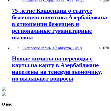
Социальная сфера,
03 августа, 14:25
550
75-летие Конвенции о статусе
беженцев: политика Азербайджана
в отношении беженцев и
региональные гуманитарные
вызовы
Экспресс-анализ,
03 августа, 14:18
670
Новые лимиты на переводы с
карты на карту в Азербайджане
нацелены на теневую экономику,
но вызывают вопросы
О нас