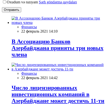
Oxudum və razıyam
Şərh göndərmə qaydaları
Отправить
Финансы
22 февраль 2021 14:10
В Ассоциацию Банков
Азербайджана приняты три новых
члена
Финансы
22 февраль 2021 14:42
Число лицензированных
инвестиционных компаний в
Азербайджане может достичь 11-ти