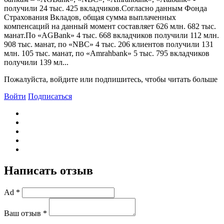
получили 24 тыс. 425 вкладчиков.Согласно данным Фонда
Страхования Вкладов, общая сумма выплаченных
компенсаций на данный момент составляет 626 млн. 682 тыс.
манат.По «AGBank» 4 тыс. 668 вкладчиков получили 112 млн.
908 тыс. манат, по «NBC» 4 тыс. 206 клиентов получили 131
млн. 105 тыс. манат, по «Amrahbank» 5 тыс. 795 вкладчиков
получили 139 мл...
Пожалуйста, войдите или подпишитесь, чтобы читать больше
Войти
Подписаться
Написать отзыв
Ad *
Ваш отзыв *