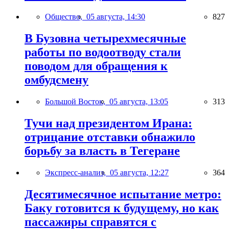
Общество,
05 августа, 14:30
827
В Бузовна четырехмесячные
работы по водоотводу стали
поводом для обращения к
омбудсмену
Большой Восток,
05 августа, 13:05
313
Тучи над президентом Ирана:
отрицание отставки обнажило
борьбу за власть в Тегеране
Экспресс-анализ,
05 августа, 12:27
364
Десятимесячное испытание метро:
Баку готовится к будущему, но как
пассажиры справятся с