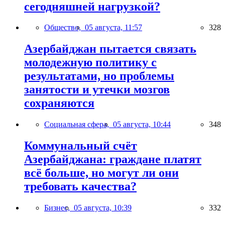
сегодняшней нагрузкой?
Общество,
05 августа, 11:57
328
Азербайджан пытается связать
молодежную политику с
результатами, но проблемы
занятости и утечки мозгов
сохраняются
Социальная сфера,
05 августа, 10:44
348
Коммунальный счёт
Азербайджана: граждане платят
всё больше, но могут ли они
требовать качества?
Бизнес,
05 августа, 10:39
332