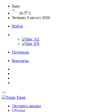
Баку
0
26.5
C
Четверг, 6 август 2026
Войти
Подписка
Контакты
Turan
Экспресс-анализ
Обзоры