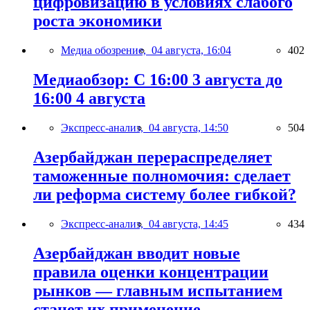
цифровизацию в условиях слабого
роста экономики
Медиа обозрение,
04 августа, 16:04
402
Медиаобзор: С 16:00 3 августа до
16:00 4 августа
Экспресс-анализ,
04 августа, 14:50
504
Азербайджан перераспределяет
таможенные полномочия: сделает
ли реформа систему более гибкой?
Экспресс-анализ,
04 августа, 14:45
434
Азербайджан вводит новые
правила оценки концентрации
рынков — главным испытанием
станет их применение