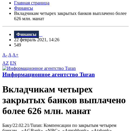
Главная страница
Финансы
Вкладчикам четырех закрытых банков выплачено более
626 млн. манат
Финансы
22 февраль 2021, 14:26
549
A-
A
A+
AZ
EN
Информационное агентство Turan
Вкладчикам четырех
закрытых банков выплачено
более 626 млн. манат
Баку/22.02.21/Turan: Компенсации по закрытым четырем
банкам – «AGBank», «NBC», «Amrahbank», «Atabank» -