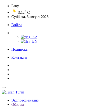
Баку
0
32.2
C
Суббота, 8 август 2026
Войти
Подписка
Контакты
Turan
Экспресс-анализ
Обзоры