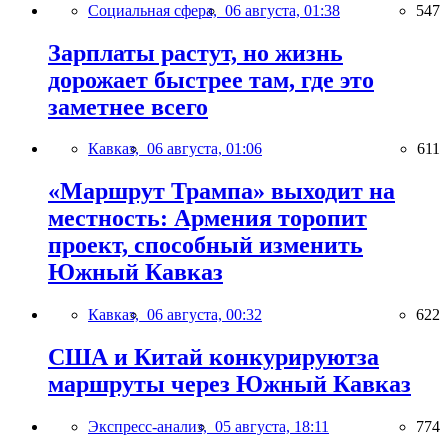
Социальная сфера,
06 августа, 01:38
547
Зарплаты растут, но жизнь
дорожает быстрее там, где это
заметнее всего
Кавказ,
06 августа, 01:06
611
«Маршрут Трампа» выходит на
местность: Армения торопит
проект, способный изменить
Южный Кавказ
Кавказ,
06 августа, 00:32
622
США и Китай конкурируютза
маршруты через Южный Кавказ
Экспресс-анализ,
05 августа, 18:11
774