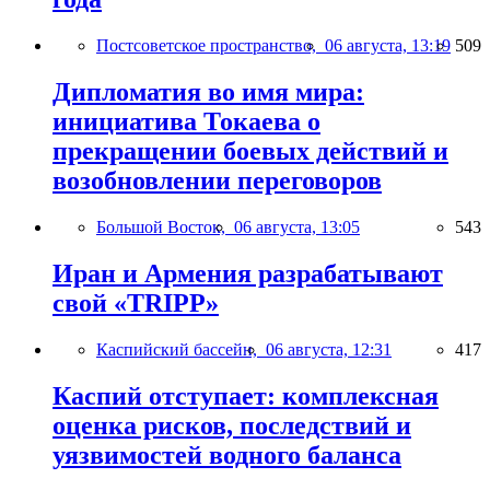
Постсоветское пространство,
06 августа, 13:19
509
Дипломатия во имя мира:
инициатива Токаева о
прекращении боевых действий и
возобновлении переговоров
Большой Восток,
06 августа, 13:05
543
Иран и Армения разрабатывают
свой «TRIPP»
Каспийский бассейн,
06 августа, 12:31
417
Каспий отступает: комплексная
оценка рисков, последствий и
уязвимостей водного баланса