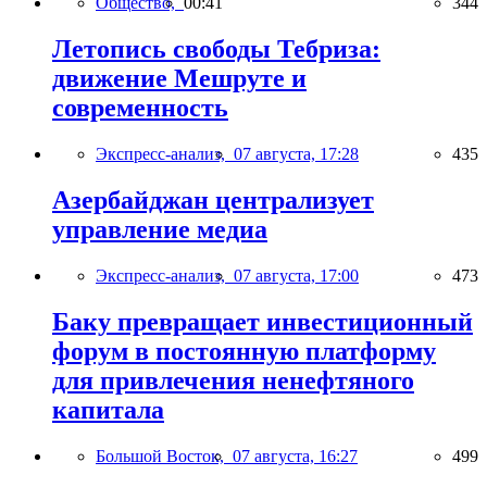
Общество,
00:41
344
Летопись свободы Тебриза:
движение Мешруте и
современность
Экспресс-анализ,
07 августа, 17:28
435
Азербайджан централизует
управление медиа
Экспресс-анализ,
07 августа, 17:00
473
Баку превращает инвестиционный
форум в постоянную платформу
для привлечения ненефтяного
капитала
Большой Восток,
07 августа, 16:27
499