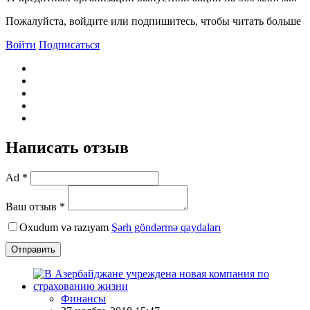
Пожалуйста, войдите или подпишитесь, чтобы читать больше
Войти
Подписаться
Написать отзыв
Ad *
Ваш отзыв *
Oxudum və razıyam
Şərh göndərmə qaydaları
Отправить
Финансы