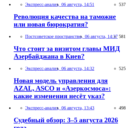
Экспресс-анализ,
06 августа, 14:51
537
Революция качества на таможне
или новая бюрократия?
Постсоветское пространство,
06 августа, 14:37
581
Что стоит за визитом главы МИД
Азербайджана в Киев?
Экспресс-анализ,
06 августа, 14:32
525
Новая модель управления для
AZAL, ASCO и «Азеркосмоса»:
какие изменения несёт указ?
Экспресс-анализ,
06 августа, 13:43
498
Судебный обзор: 3–5 августа 2026
года