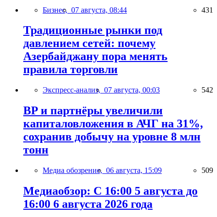
Бизнес,
07 августа, 08:44
431
Традиционные рынки под
давлением сетей: почему
Азербайджану пора менять
правила торговли
Экспресс-анализ,
07 августа, 00:03
542
BP и партнёры увеличили
капиталовложения в АЧГ на 31%,
сохранив добычу на уровне 8 млн
тонн
Медиа обозрение,
06 августа, 15:09
509
Медиаобзор: С 16:00 5 августа до
16:00 6 августа 2026 года