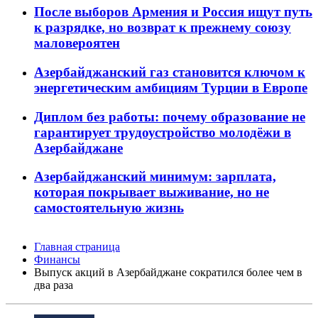
После выборов Армения и Россия ищут путь
к разрядке, но возврат к прежнему союзу
маловероятен
Азербайджанский газ становится ключом к
энергетическим амбициям Турции в Европе
Диплом без работы: почему образование не
гарантирует трудоустройство молодёжи в
Азербайджане
Азербайджанский минимум: зарплата,
которая покрывает выживание, но не
самостоятельную жизнь
Главная страница
Финансы
Выпуск акций в Азербайджане сократился более чем в
два раза