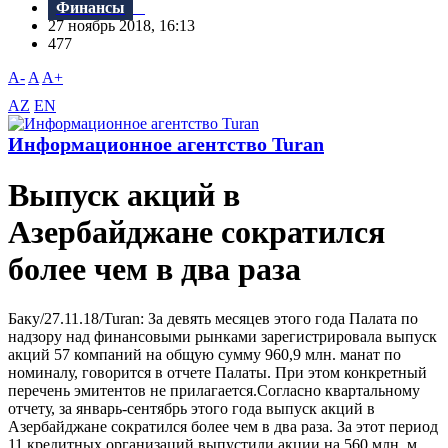
Финансы
27 ноябрь 2018, 16:13
477
A-
A
A+
AZ
EN
Информационное агентство Turan
Выпуск акций в
Азербайджане сократился
более чем в два раза
Баку/27.11.18/Turan: За девять месяцев этого года Палата по
надзору над финансовыми рынками зарегистрировала выпуск
акций 57 компаний на общую сумму 960,9 млн. манат по
номиналу, говорится в отчете Палаты. При этом конкретный
перечень эмитентов не прилагается.Согласно квартальному
отчету, за январь-сентябрь этого года выпуск акций в
Азербайджане сократился более чем в два раза. За этот период
11 кредитных организаций выпустили акции на 560 млн. м...