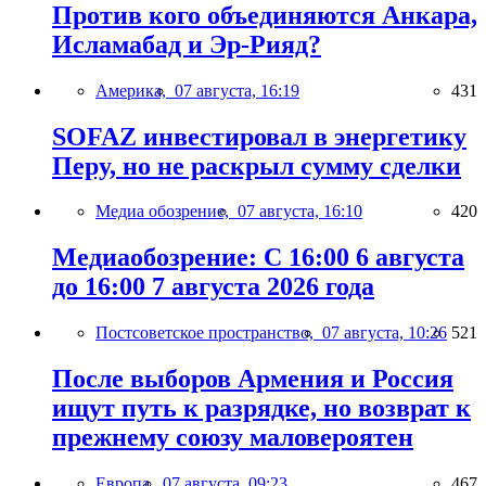
Против кого объединяются Анкара,
Исламабад и Эр-Рияд?
Америка,
07 августа, 16:19
431
SOFAZ инвестировал в энергетику
Перу, но не раскрыл сумму сделки
Медиа обозрение,
07 августа, 16:10
420
Медиаобозрение: С 16:00 6 августа
до 16:00 7 августа 2026 года
Постсоветское пространство,
07 августа, 10:26
521
После выборов Армения и Россия
ищут путь к разрядке, но возврат к
прежнему союзу маловероятен
Европа,
07 августа, 09:23
467