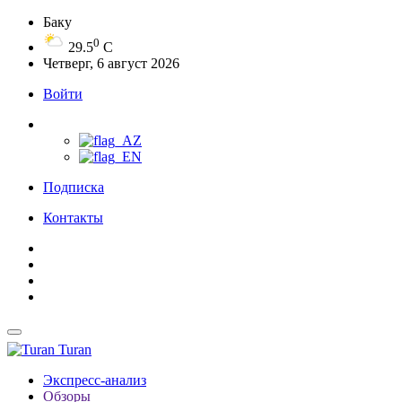
Баку
0
29.5
C
Четверг, 6 август 2026
Войти
Подписка
Контакты
Turan
Экспресс-анализ
Обзоры