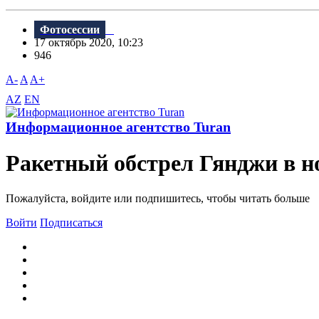
Фотосессии
17 октябрь 2020, 10:23
946
A-
A
A+
AZ
EN
Информационное агентство Turan
Ракетный обстрел Гянджи в но
Пожалуйста, войдите или подпишитесь, чтобы читать больше
Войти
Подписаться