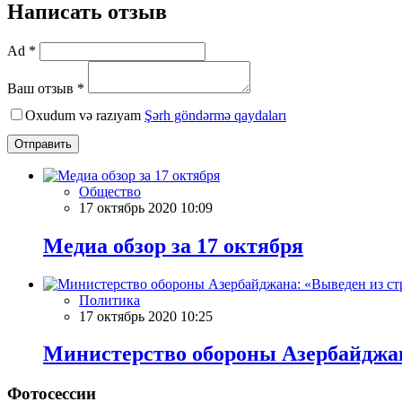
Написать отзыв
Ad *
Ваш отзыв *
Oxudum və razıyam
Şərh göndərmə qaydaları
Отправить
Общество
17 октябрь 2020 10:09
Meдиа обзор за 17 октября
Политика
17 октябрь 2020 10:25
Министерство обороны Азербайджан
Фотосессии