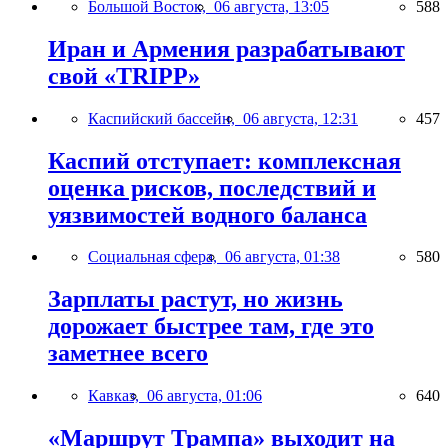
Большой Восток,
06 августа, 13:05
588
Иран и Армения разрабатывают
свой «TRIPP»
Каспийский бассейн,
06 августа, 12:31
457
Каспий отступает: комплексная
оценка рисков, последствий и
уязвимостей водного баланса
Социальная сфера,
06 августа, 01:38
580
Зарплаты растут, но жизнь
дорожает быстрее там, где это
заметнее всего
Кавказ,
06 августа, 01:06
640
«Маршрут Трампа» выходит на