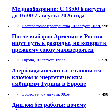
Медиаобозрение: С 16:00 6 августа
до 16:00 7 августа 2026 года
Постсоветское пространство,
07 августа, 10:26
598
После выборов Армения и Россия
ищут путь к разрядке, но возврат к
прежнему союзу маловероятен
Европа,
07 августа, 09:23
536
Азербайджанский газ становится
ключом к энергетическим
амбициям Турции в Европе
Общество,
07 августа, 08:59
498
Диплом без работы: почему