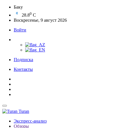
Баку
0
28.8
C
Воскресенье, 9 август 2026
Войти
Подписка
Контакты
Turan
Экспресс-анализ
Обзоры