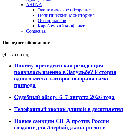
ASTNA
Экономическое обозрение
Политический Мониторинг
Обзор рынков
Карабахский конфликт
Contact az
Последнее обновление
(4 часа назад)
Почему президентская резиденция
появилась именно в Загульбе? История
одного места, которое выбрала сама
природа
Судебный обзор: 6–7 августа 2026 года
Телефонный звонок длиной в десятилетия
Новые санкции США против России
создают для Азербайджана риски и