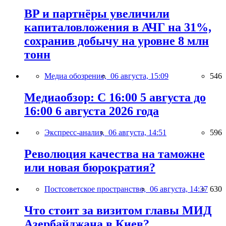
BP и партнёры увеличили
капиталовложения в АЧГ на 31%,
сохранив добычу на уровне 8 млн
тонн
Медиа обозрение,
06 августа, 15:09
546
Медиаобзор: С 16:00 5 августа до
16:00 6 августа 2026 года
Экспресс-анализ,
06 августа, 14:51
596
Революция качества на таможне
или новая бюрократия?
Постсоветское пространство,
06 августа, 14:37
630
Что стоит за визитом главы МИД
Азербайджана в Киев?