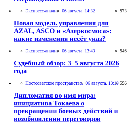
Экспресс-анализ,
06 августа, 14:32
573
Новая модель управления для
AZAL, ASCO и «Азеркосмоса»:
какие изменения несёт указ?
Экспресс-анализ,
06 августа, 13:43
546
Судебный обзор: 3–5 августа 2026
года
Постсоветское пространство,
06 августа, 13:19
556
Дипломатия во имя мира:
инициатива Токаева о
прекращении боевых действий и
возобновлении переговоров