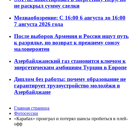
не раскрыл сумму сделки
Медиаобозрение: С 16:00 6 августа до 16:00
7 августа 2026 года
После выборов Армения и Россия ищут путь
к разрядке, но возврат к прежнему союзу
маловероятен
Азербайджанский газ становится ключом к
энергетическим амбициям Турции в Европе
Диплом без работы: почему образование не
гарантирует трудоустройство молодёжи в
Азербайджане
Главная страница
Фотосессии
«Карабах» проиграл и потерял шансы пробиться в плей-
офф