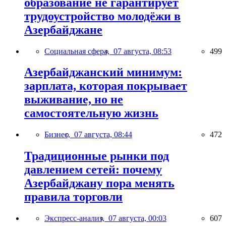
образование не гарантирует
трудоустройство молодёжи в
Азербайджане
Социальная сфера,
07 августа, 08:53
499
Азербайджанский минимум:
зарплата, которая покрывает
выживание, но не
самостоятельную жизнь
Бизнес,
07 августа, 08:44
472
Традиционные рынки под
давлением сетей: почему
Азербайджану пора менять
правила торговли
Экспресс-анализ,
07 августа, 00:03
607