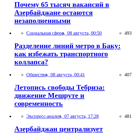
Почему 65 тысяч вакансий в
Азербайджане остаются
незаполненными
Социальная сфера,
08 августа, 00:50
493
Разделение линий метро в Баку:
как избежать транспортного
коллапса?
Общество,
08 августа, 00:41
407
Летопись свободы Тебриза:
движение Мешруте и
современность
Экспресс-анализ,
07 августа, 17:28
481
Азербайджан централизует