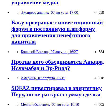
управление медиа
Экспресс-анализ,
07 августа, 17:00
559
Баку превращает инвестиционный
форум в постоянную платформу
для привлечения ненефтяного
капитала
Большой Восток,
07 августа, 16:27
584
Против кого объединяются Анкара,
Исламабад и Эр-Рияд?
Америка,
07 августа, 16:19
518
SOFAZ инвестировал в энергетику
Перу, но не раскрыл сумму сделки
Медиа обозрение,
07 августа, 16:10
505