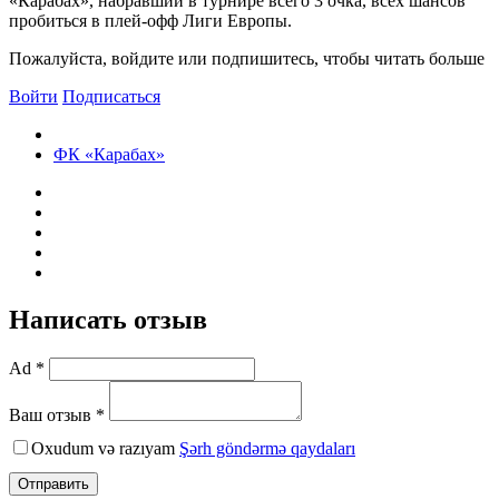
«Карабах», набравший в турнире всего 3 очка, всех шансов
пробиться в плей-офф Лиги Европы.
Пожалуйста, войдите или подпишитесь, чтобы читать больше
Войти
Подписаться
ФК «Карабах»
Написать отзыв
Ad *
Ваш отзыв *
Oxudum və razıyam
Şərh göndərmə qaydaları
Отправить