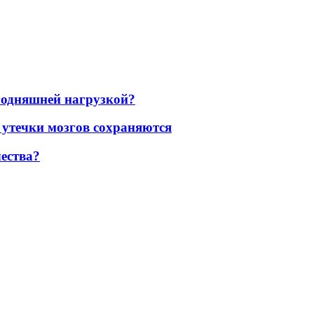
егодняшней нагрузкой?
 утечки мозгов сохраняются
ества?