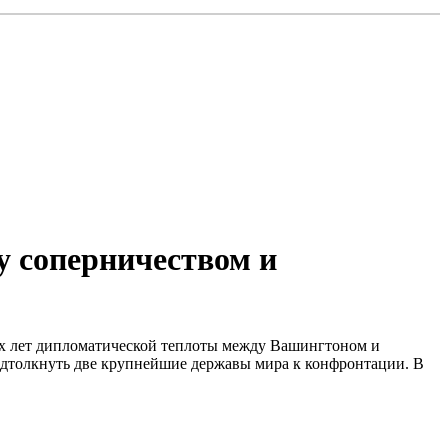
у соперничеством и
их лет дипломатической теплоты между Вашингтоном и
одтолкнуть две крупнейшие державы мира к конфронтации. В