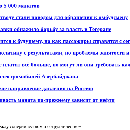
о 5 000 манатов
тводу стали поводом для обращения к омбудсмену
авки обнажило борьбу за власть в Тегеране
ится к будущему, но как пассажиры справятся с с
олитику с результатами, но проблемы занятости и
платят всё больше, но могут ли они требовать кач
 электромобилей Азербайджана
вое направление давления на Россию
ивость маната по-прежнему зависит от нефти
ежду соперничеством и сотрудничеством