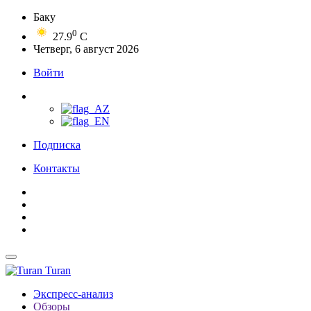
Баку
0
27.9
C
Четверг, 6 август 2026
Войти
Подписка
Контакты
Turan
Экспресс-анализ
Обзоры