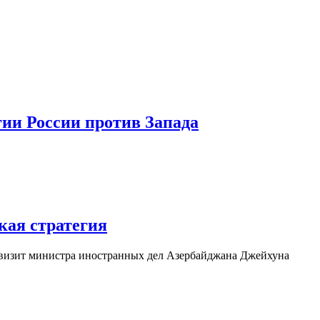
гии России против Запада
кая стратегия
й визит министра иностранных дел Азербайджана Джейхуна