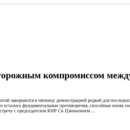
сторожным компромиссом межд
итай завершился в пятницу демонстрацией редкой для последн
ю остались фундаментальные противоречия, способные вновь п
стречу с председателем КНР Си Цзиньпинем ...