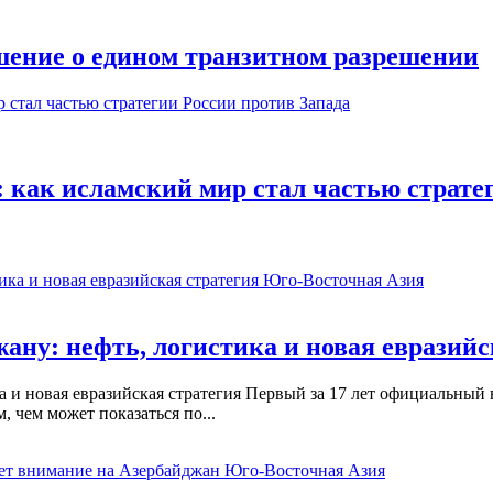
ение о едином транзитном разрешении
 как исламский мир стал частью страте
Юго-Восточная Азия
ану: нефть, логистика и новая евразийс
ка и новая евразийская стратегия Первый за 17 лет официальны
 чем может показаться по...
Юго-Восточная Азия