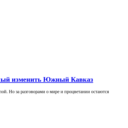
обный изменить Южный Кавказ
ой. Но за разговорами о мире и процветании остаются