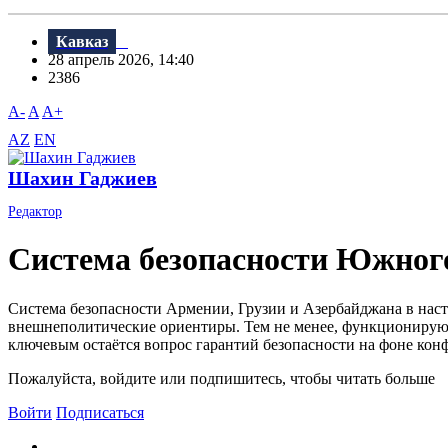
Кавказ
28 апрель 2026, 14:40
2386
A-
A
A+
AZ
EN
Шахин Гаджиев
Редактор
Система безопасности Южного
Система безопасности Армении, Грузии и Азербайджана в насто
внешнеполитические ориентиры. Тем не менее, функционирующа
ключевым остаётся вопрос гарантий безопасности на фоне конфл
Пожалуйста, войдите или подпишитесь, чтобы читать больше
Войти
Подписаться