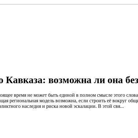
 Кавказа: возможна ли она бе
ящее время не может быть единой в полном смысле этого слова:
я региональная модель возможна, если строить её вокруг общи
иктного наследия и риска новой эскалации. В этой свя...