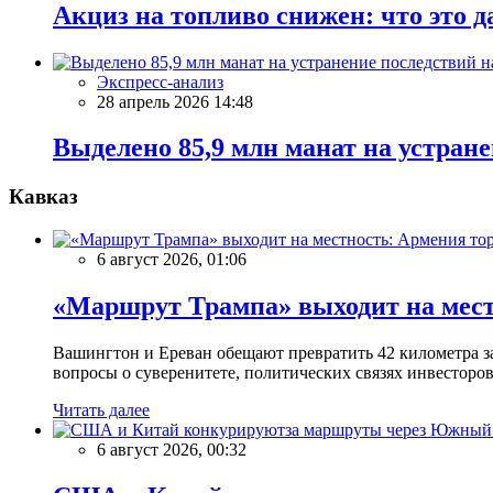
Акциз на топливо снижен: что это д
Экспресс-анализ
28 апрель 2026 14:48
Выделено 85,9 млн манат на устран
Кавказ
6 август 2026, 01:06
«Маршрут Трампа» выходит на мест
Вашингтон и Ереван обещают превратить 42 километра з
вопросы о суверенитете, политических связях инвесторов
Читать далее
6 август 2026, 00:32