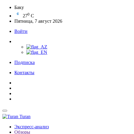
Баку
0
27
C
Пятница, 7 август 2026
Войти
Подписка
Контакты
Turan
Экспресс-анализ
Обзоры