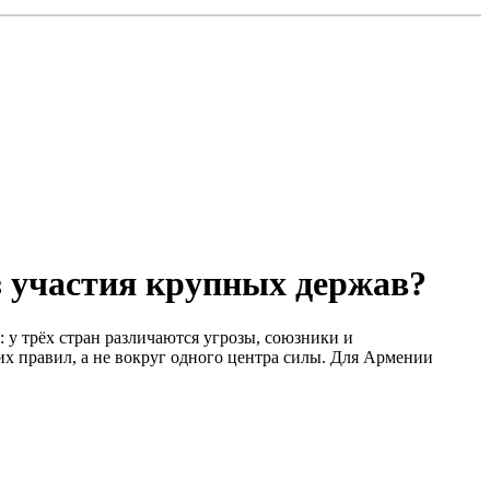
з участия крупных держав?
 у трёх стран различаются угрозы, союзники и
х правил, а не вокруг одного центра силы. Для Армении