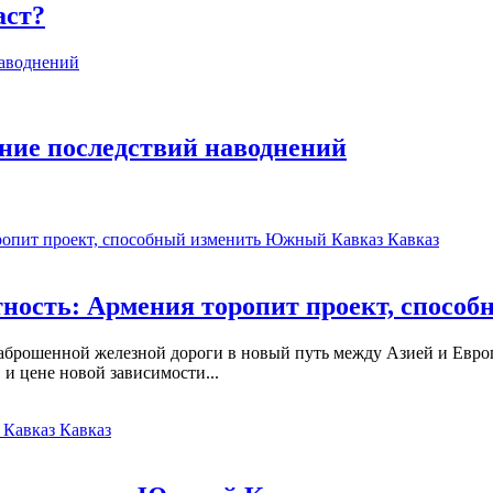
аст?
ение последствий наводнений
Кавказ
ность: Армения торопит проект, спос
аброшенной железной дороги в новый путь между Азией и Европ
 и цене новой зависимости...
Кавказ