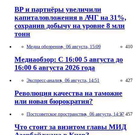
BP и партнёры увеличили
капиталовложения в АЧГ на 31%,
сохранив добычу на уровне 8 млн
тонн
Медиа обозрение,
06 августа, 15:09
410
Медиаобзор: С 16:00 5 августа до
16:00 6 августа 2026 года
Экспресс-анализ,
06 августа, 14:51
427
Революция качества на таможне
или новая бюрократия?
Постсоветское пространство,
06 августа, 14:37
457
Что стоит за визитом главы МИД
Азербайджана в Киев?