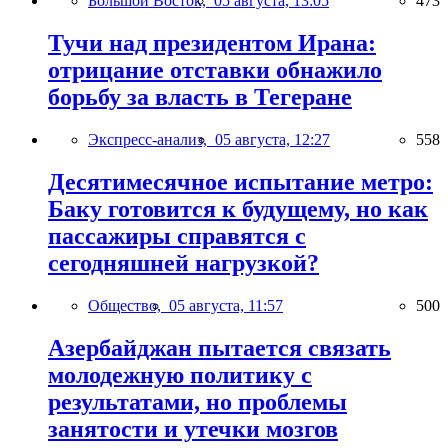
Большой Восток,
05 августа, 13:05
473
Тучи над президентом Ирана:
отрицание отставки обнажило
борьбу за власть в Тегеране
Экспресс-анализ,
05 августа, 12:27
558
Десятимесячное испытание метро:
Баку готовится к будущему, но как
пассажиры справятся с
сегодняшней нагрузкой?
Общество,
05 августа, 11:57
500
Азербайджан пытается связать
молодежную политику с
результатами, но проблемы
занятости и утечки мозгов