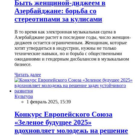
Быть женщиной-диджеем в
Азербайджане: борьба со
стереотипами за кулисами
В то время как электронная музыкальная сцена в
Азербайджане растет в последние годы, число женщин-
диджеев остается ограниченным. Женщинам, которые
хотят утвердиться в индустрии, нужны не только
технические навыки, но и борьба с общественными
ожиданиями и гендерным дисбалансом в музыкальном
бизнесе.
Читать далее
Культура
1 февраль 2025, 15:39
Конкурс Европейского Союза
«Зеленое будущее 2025»
вдохновляет молодежь на решение