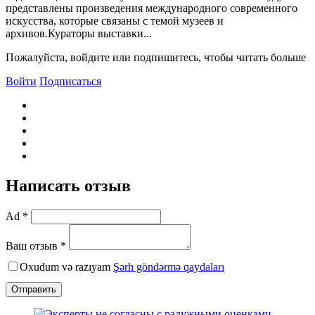
представлены произведения международного современного
искусства, которые связаны с темой музеев и
архивов.Кураторы выставки...
Пожалуйста, войдите или подпишитесь, чтобы читать больше
Войти
Подписаться
Написать отзыв
Ad *
Ваш отзыв *
Oxudum və razıyam
Şərh göndərmə qaydaları
Отправить