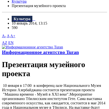
Культура
Презентация музейного проекта
Культура
10 январь 2014, 13:15
590
A-
A
A+
AZ
EN
Информационное агентство Turan
Презентация музейного
проекта
10 января в 17:00 в конференц-зале Национального Музея
Истории Азербайджана состоится презентация проекта
"Машина времени - Музей в XXI веке".Мероприятие
организовано Тбилисским институтом Гете. Сама выставка
современного искусства, как ожидается, состоится в мае 2014
года в Национальном музее в Тбилиси. На выставке будут