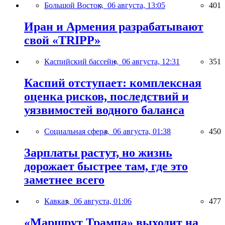
Большой Восток,
06 августа, 13:05
401
Иран и Армения разрабатывают
свой «TRIPP»
Каспийский бассейн,
06 августа, 12:31
351
Каспий отступает: комплексная
оценка рисков, последствий и
уязвимостей водного баланса
Социальная сфера,
06 августа, 01:38
450
Зарплаты растут, но жизнь
дорожает быстрее там, где это
заметнее всего
Кавказ,
06 августа, 01:06
477
«Маршрут Трампа» выходит на