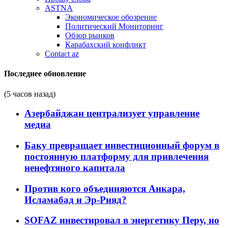
ASTNA
Экономическое обозрение
Политический Мониторинг
Обзор рынков
Карабахский конфликт
Contact az
Последнее обновление
(5 часов назад)
Азербайджан централизует управление
медиа
Баку превращает инвестиционный форум в
постоянную платформу для привлечения
ненефтяного капитала
Против кого объединяются Анкара,
Исламабад и Эр-Рияд?
SOFAZ инвестировал в энергетику Перу, но