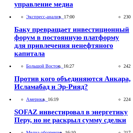
управление медиа
Экспресс-анализ,
17:00
230
Баку превращает инвестиционный
форум в постоянную платформу
для привлечения ненефтяного
капитала
Большой Восток,
16:27
242
Против кого объединяются Анкара,
Исламабад и Эр-Рияд?
Америка,
16:19
224
SOFAZ инвестировал в энергетику
Перу, но не раскрыл сумму сделки
Медиа обозрение,
16:10
217