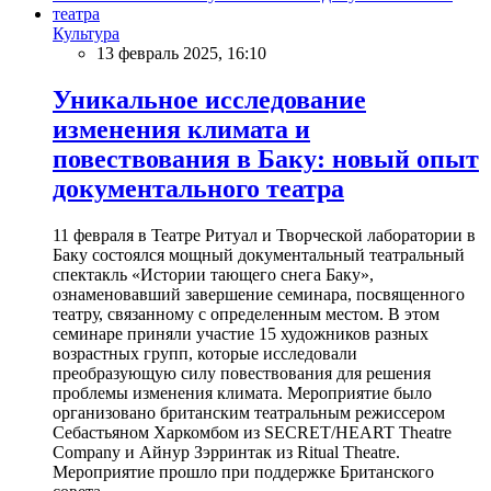
Культура
13 февраль 2025, 16:10
Уникальное исследование
изменения климата и
повествования в Баку: новый опыт
документального театра
11 февраля в Театре Ритуал и Творческой лаборатории в
Баку состоялся мощный документальный театральный
спектакль «Истории тающего снега Баку»,
ознаменовавший завершение семинара, посвященного
театру, связанному с определенным местом. В этом
семинаре приняли участие 15 художников разных
возрастных групп, которые исследовали
преобразующую силу повествования для решения
проблемы изменения климата. Мероприятие было
организовано британским театральным режиссером
Себастьяном Харкомбом из SECRET/HEART Theatre
Company и Айнур Зэрринтак из Ritual Theatre.
Мероприятие прошло при поддержке Британского