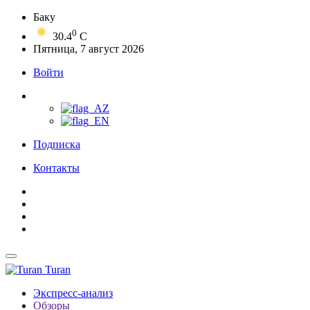
Баку
0
30.4
C
Пятница, 7 август 2026
Войти
Подписка
Контакты
Turan
Экспресс-анализ
Обзоры