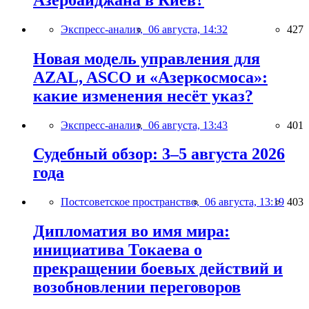
Экспресс-анализ,
06 августа, 14:32
427
Новая модель управления для
AZAL, ASCO и «Азеркосмоса»:
какие изменения несёт указ?
Экспресс-анализ,
06 августа, 13:43
401
Судебный обзор: 3–5 августа 2026
года
Постсоветское пространство,
06 августа, 13:19
403
Дипломатия во имя мира:
инициатива Токаева о
прекращении боевых действий и
возобновлении переговоров