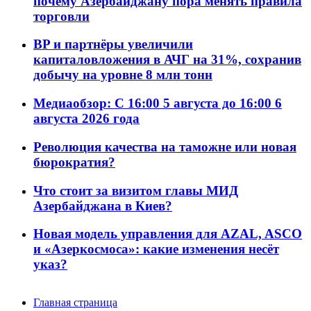
почему Азербайджану пора менять правила
торговли
BP и партнёры увеличили
капиталовложения в АЧГ на 31%, сохранив
добычу на уровне 8 млн тонн
Медиаобзор: С 16:00 5 августа до 16:00 6
августа 2026 года
Революция качества на таможне или новая
бюрократия?
Что стоит за визитом главы МИД
Азербайджана в Киев?
Новая модель управления для AZAL, ASCO
и «Азеркосмоса»: какие изменения несёт
указ?
Главная страница