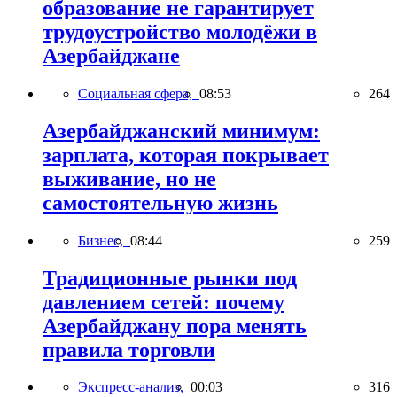
образование не гарантирует
трудоустройство молодёжи в
Азербайджане
Социальная сфера,
08:53
264
Азербайджанский минимум:
зарплата, которая покрывает
выживание, но не
самостоятельную жизнь
Бизнес,
08:44
259
Традиционные рынки под
давлением сетей: почему
Азербайджану пора менять
правила торговли
Экспресс-анализ,
00:03
316