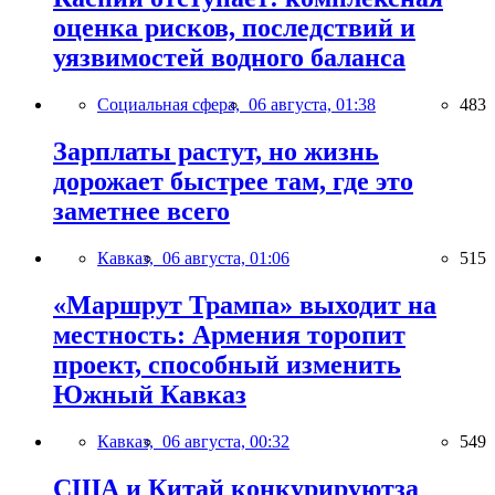
оценка рисков, последствий и
уязвимостей водного баланса
Социальная сфера,
06 августа, 01:38
483
Зарплаты растут, но жизнь
дорожает быстрее там, где это
заметнее всего
Кавказ,
06 августа, 01:06
515
«Маршрут Трампа» выходит на
местность: Армения торопит
проект, способный изменить
Южный Кавказ
Кавказ,
06 августа, 00:32
549
США и Китай конкурируютза