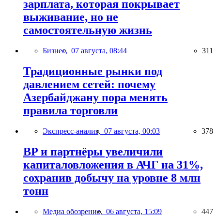
зарплата, которая покрывает
выживание, но не
самостоятельную жизнь
Бизнес,
07 августа, 08:44
311
Традиционные рынки под
давлением сетей: почему
Азербайджану пора менять
правила торговли
Экспресс-анализ,
07 августа, 00:03
378
BP и партнёры увеличили
капиталовложения в АЧГ на 31%,
сохранив добычу на уровне 8 млн
тонн
Медиа обозрение,
06 августа, 15:09
447