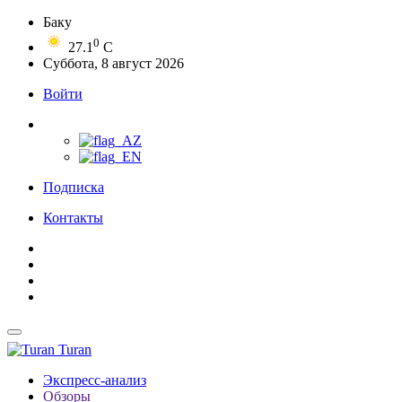
Баку
0
27.1
C
Суббота, 8 август 2026
Войти
Подписка
Контакты
Turan
Экспресс-анализ
Обзоры