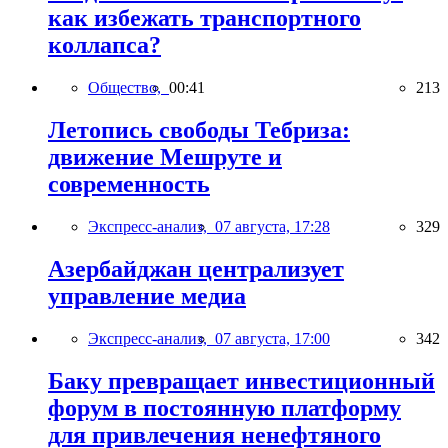
как избежать транспортного
коллапса?
Общество,
00:41
213
Летопись свободы Тебриза:
движение Мешруте и
современность
Экспресс-анализ,
07 августа, 17:28
329
Азербайджан централизует
управление медиа
Экспресс-анализ,
07 августа, 17:00
342
Баку превращает инвестиционный
форум в постоянную платформу
для привлечения ненефтяного