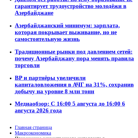
гарантирует трудоустройство молодёжи в
Азербайджане
Азербайджанский минимум: зарплата,
которая покрывает выживание, но не
самостоятельную жизнь
Традиционные рынки под давлением сетей:
почему Азербайджану пора менять правила
торговли
BP и партнёры увеличили
капиталовложения в АЧГ на 31%, сохранив
добычу на уровне 8 млн тонн
Медиаобзор: С 16:00 5 августа до 16:00 6
августа 2026 года
Главная страница
Макроэкономика