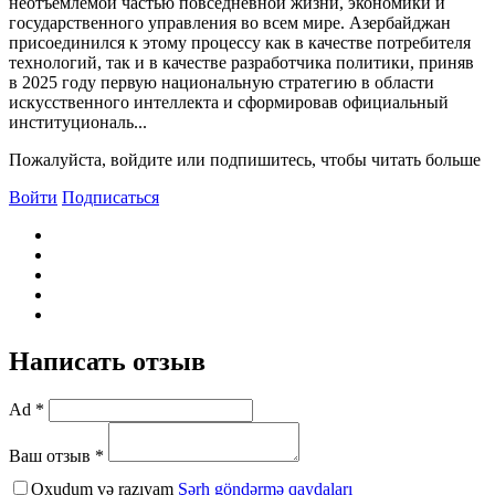
неотъемлемой частью повседневной жизни, экономики и
государственного управления во всем мире. Азербайджан
присоединился к этому процессу как в качестве потребителя
технологий, так и в качестве разработчика политики, приняв
в 2025 году первую национальную стратегию в области
искусственного интеллекта и сформировав официальный
институциональ...
Пожалуйста, войдите или подпишитесь, чтобы читать больше
Войти
Подписаться
Написать отзыв
Ad *
Ваш отзыв *
Oxudum və razıyam
Şərh göndərmə qaydaları