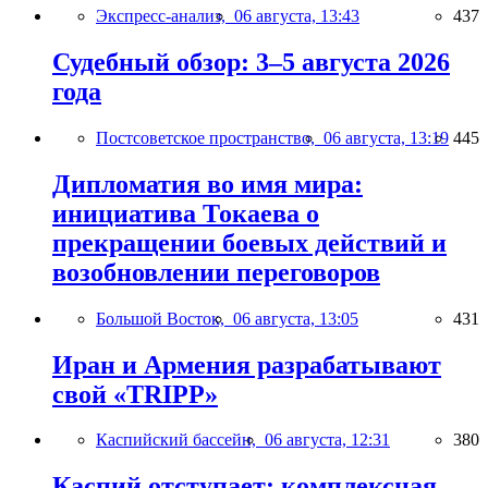
Экспресс-анализ,
06 августа, 13:43
437
Судебный обзор: 3–5 августа 2026
года
Постсоветское пространство,
06 августа, 13:19
445
Дипломатия во имя мира:
инициатива Токаева о
прекращении боевых действий и
возобновлении переговоров
Большой Восток,
06 августа, 13:05
431
Иран и Армения разрабатывают
свой «TRIPP»
Каспийский бассейн,
06 августа, 12:31
380
Каспий отступает: комплексная