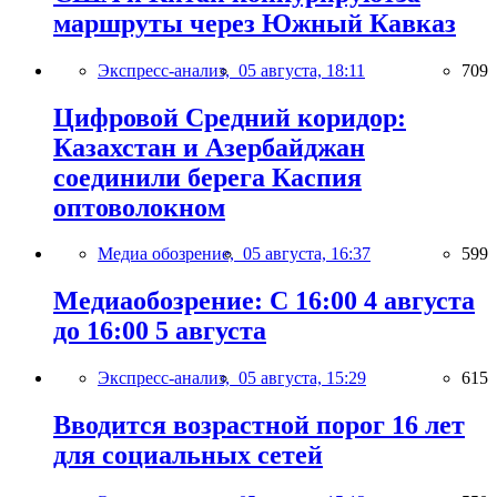
маршруты через Южный Кавказ
Экспресс-анализ,
05 августа, 18:11
709
Цифровой Средний коридор:
Казахстан и Азербайджан
соединили берега Каспия
оптоволокном
Медиа обозрение,
05 августа, 16:37
599
Медиаобозрение: С 16:00 4 августа
до 16:00 5 августа
Экспресс-анализ,
05 августа, 15:29
615
Вводится возрастной порог 16 лет
для социальных сетей