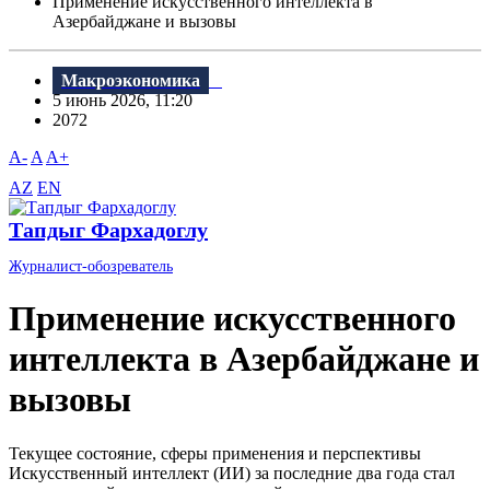
Применение искусственного интеллекта в
Азербайджане и вызовы
Макроэкономика
5 июнь 2026, 11:20
2072
A-
A
A+
AZ
EN
Тапдыг Фархадоглу
Журналист-обозреватель
Применение искусственного
интеллекта в Азербайджане и
вызовы
Текущее состояние, сферы применения и перспективы
Искусственный интеллект (ИИ) за последние два года стал