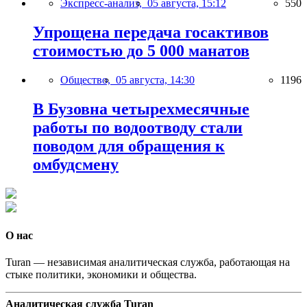
Экспресс-анализ,
05 августа, 15:12
550
Упрощена передача госактивов
стоимостью до 5 000 манатов
Общество,
05 августа, 14:30
1196
В Бузовна четырехмесячные
работы по водоотводу стали
поводом для обращения к
омбудсмену
О нас
Turan — независимая аналитическая служба, работающая на
стыке политики, экономики и общества.
Аналитическая служба Turan