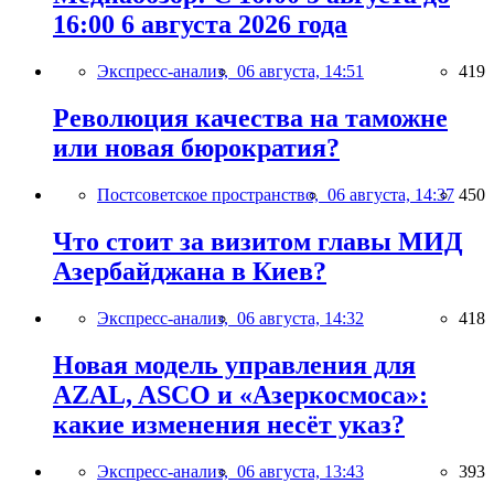
16:00 6 августа 2026 года
Экспресс-анализ,
06 августа, 14:51
419
Революция качества на таможне
или новая бюрократия?
Постсоветское пространство,
06 августа, 14:37
450
Что стоит за визитом главы МИД
Азербайджана в Киев?
Экспресс-анализ,
06 августа, 14:32
418
Новая модель управления для
AZAL, ASCO и «Азеркосмоса»:
какие изменения несёт указ?
Экспресс-анализ,
06 августа, 13:43
393