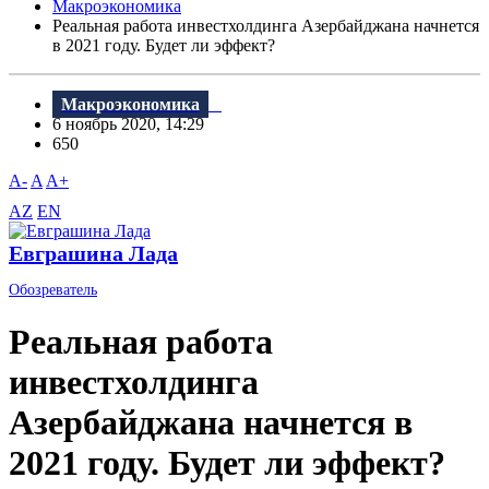
Макроэкономика
Реальная работа инвестхолдинга Азербайджана начнется
в 2021 году. Будет ли эффект?
Макроэкономика
6 ноябрь 2020, 14:29
650
A-
A
A+
AZ
EN
Евграшина Лада
Обозреватель
Реальная работа
инвестхолдинга
Азербайджана начнется в
2021 году. Будет ли эффект?