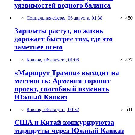
уязвимостей водного баланса
Социальная сфера,
06 августа, 01:38
450
Зарплаты растут, но жизнь
дорожает быстрее там, где это
заметнее всего
Кавказ,
06 августа, 01:06
477
«Маршрут Трампа» выходит на
местность: Армения торопит
проект, способный изменить
Южный Кавказ
Кавказ,
06 августа, 00:32
511
США и Китай конкурируютза
маршруты через Южный Кавказ