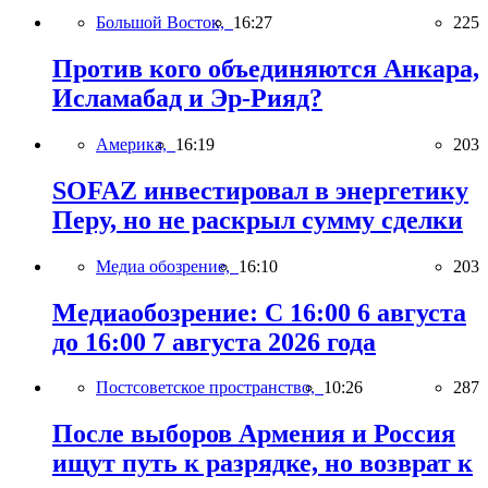
Большой Восток,
16:27
225
Против кого объединяются Анкара,
Исламабад и Эр-Рияд?
Америка,
16:19
203
SOFAZ инвестировал в энергетику
Перу, но не раскрыл сумму сделки
Медиа обозрение,
16:10
203
Медиаобозрение: С 16:00 6 августа
до 16:00 7 августа 2026 года
Постсоветское пространство,
10:26
287
После выборов Армения и Россия
ищут путь к разрядке, но возврат к