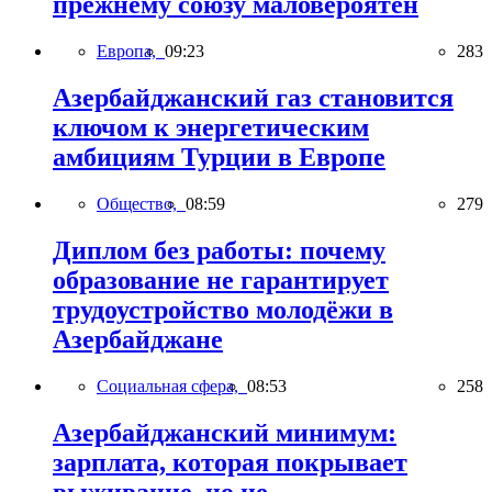
прежнему союзу маловероятен
Европа,
09:23
283
Азербайджанский газ становится
ключом к энергетическим
амбициям Турции в Европе
Общество,
08:59
279
Диплом без работы: почему
образование не гарантирует
трудоустройство молодёжи в
Азербайджане
Социальная сфера,
08:53
258
Азербайджанский минимум:
зарплата, которая покрывает
выживание, но не