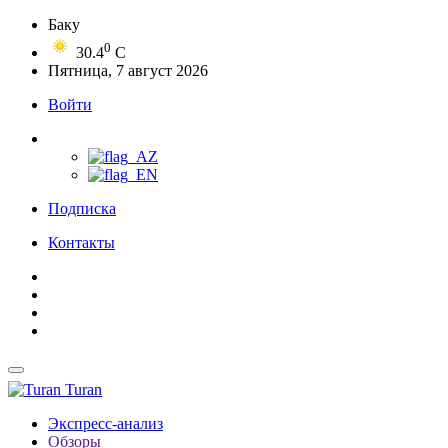
Баку
0
30.4
C
Пятница, 7 август 2026
Войти
Подписка
Контакты
Turan
Экспресс-анализ
Обзоры