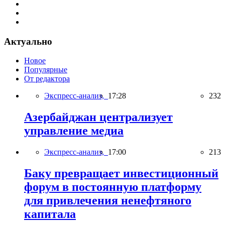
Актуально
Новое
Популярные
От редактора
Экспресс-анализ,
17:28
232
Азербайджан централизует
управление медиа
Экспресс-анализ,
17:00
213
Баку превращает инвестиционный
форум в постоянную платформу
для привлечения ненефтяного
капитала