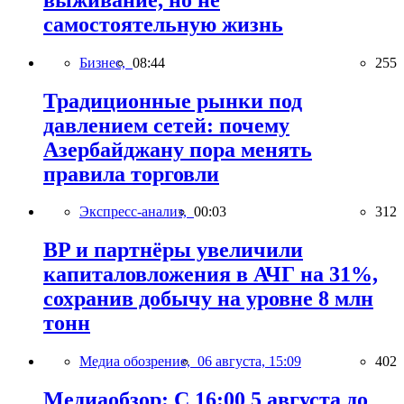
самостоятельную жизнь
Бизнес,
08:44
255
Традиционные рынки под
давлением сетей: почему
Азербайджану пора менять
правила торговли
Экспресс-анализ,
00:03
312
BP и партнёры увеличили
капиталовложения в АЧГ на 31%,
сохранив добычу на уровне 8 млн
тонн
Медиа обозрение,
06 августа, 15:09
402
Медиаобзор: С 16:00 5 августа до