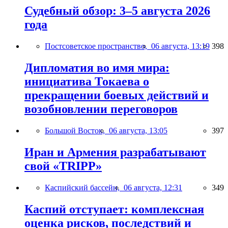
Судебный обзор: 3–5 августа 2026
года
Постсоветское пространство,
06 августа, 13:19
398
Дипломатия во имя мира:
инициатива Токаева о
прекращении боевых действий и
возобновлении переговоров
Большой Восток,
06 августа, 13:05
397
Иран и Армения разрабатывают
свой «TRIPP»
Каспийский бассейн,
06 августа, 12:31
349
Каспий отступает: комплексная
оценка рисков, последствий и