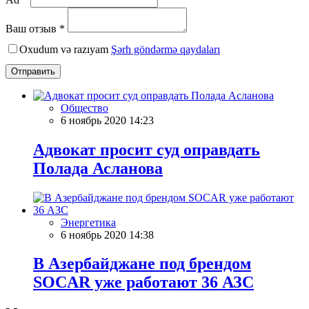
Ваш отзыв *
Oxudum və razıyam
Şərh göndərmə qaydaları
Отправить
Общество
6 ноябрь 2020 14:23
Адвокат просит суд оправдать
Полада Асланова
Энергетика
6 ноябрь 2020 14:38
В Азербайджане под брендом
SOCAR уже работают 36 АЗС