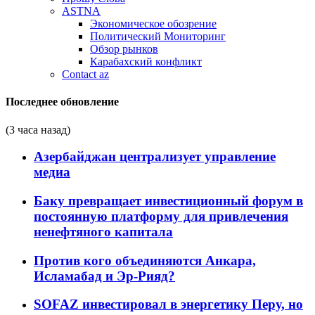
ASTNA
Экономическое обозрение
Политический Мониторинг
Обзор рынков
Карабахский конфликт
Contact az
Последнее обновление
(3 часа назад)
Азербайджан централизует управление
медиа
Баку превращает инвестиционный форум в
постоянную платформу для привлечения
ненефтяного капитала
Против кого объединяются Анкара,
Исламабад и Эр-Рияд?
SOFAZ инвестировал в энергетику Перу, но