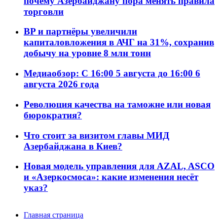
почему Азербайджану пора менять правила
торговли
BP и партнёры увеличили
капиталовложения в АЧГ на 31%, сохранив
добычу на уровне 8 млн тонн
Медиаобзор: С 16:00 5 августа до 16:00 6
августа 2026 года
Революция качества на таможне или новая
бюрократия?
Что стоит за визитом главы МИД
Азербайджана в Киев?
Новая модель управления для AZAL, ASCO
и «Азеркосмоса»: какие изменения несёт
указ?
Главная страница