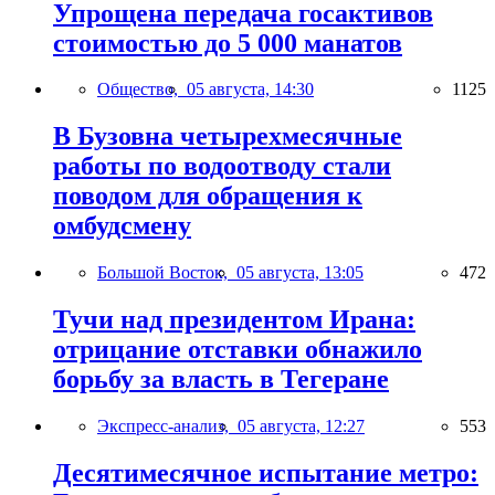
Упрощена передача госактивов
стоимостью до 5 000 манатов
Общество,
05 августа, 14:30
1125
В Бузовна четырехмесячные
работы по водоотводу стали
поводом для обращения к
омбудсмену
Большой Восток,
05 августа, 13:05
472
Тучи над президентом Ирана:
отрицание отставки обнажило
борьбу за власть в Тегеране
Экспресс-анализ,
05 августа, 12:27
553
Десятимесячное испытание метро: