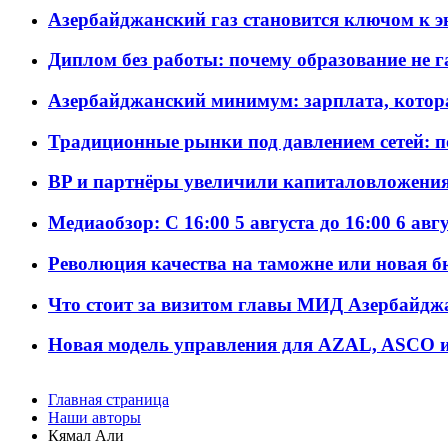
Азербайджанский газ становится ключом к 
Диплом без работы: почему образование не 
Азербайджанский минимум: зарплата, котор
Традиционные рынки под давлением сетей: 
BP и партнёры увеличили капиталовложения 
Медиаобзор: С 16:00 5 августа до 16:00 6 авг
Революция качества на таможне или новая 
Что стоит за визитом главы МИД Азербайдж
Новая модель управления для AZAL, ASCO и 
Главная страница
Наши авторы
Кямал Али