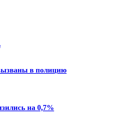
 вызваны в полицию
изились на 0,7%