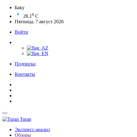
Баку
0
28.1
C
Пятница, 7 август 2026
Войти
Подписка
Контакты
Turan
Экспресс-анализ
Обзоры