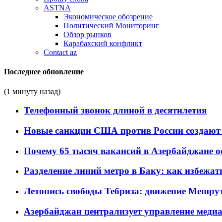
ASTNA
Экономическое обозрение
Политический Мониторинг
Обзор рынков
Карабахский конфликт
Contact az
Последнее обновление
(1 минуту назад)
Телефонный звонок длиной в десятилетия
Новые санкции США против России создают 
Почему 65 тысяч вакансий в Азербайджане 
Разделение линий метро в Баку: как избежат
Летопись свободы Тебриза: движение Мешрут
Азербайджан централизует управление меди