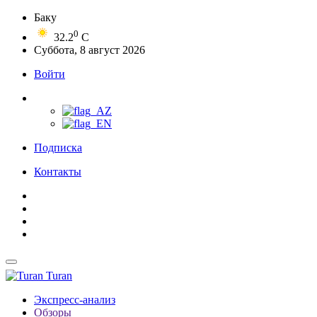
Баку
0
32.2
C
Суббота, 8 август 2026
Войти
Подписка
Контакты
Turan
Экспресс-анализ
Обзоры