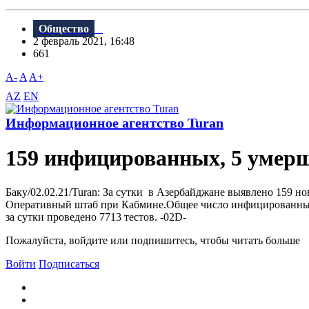
Общество
2 февраль 2021, 16:48
661
A-
A
A+
AZ
EN
Информационное агентство Turan
159 инфицированных, 5 умер
Баку/02.02.21/Turan: За сутки в Азербайджане выявлено 159 н
Оперативный штаб при Кабмине.Общее число инфицированных в 
за сутки проведено 7713 тестов. -02D-
Пожалуйста, войдите или подпишитесь, чтобы читать больше
Войти
Подписаться