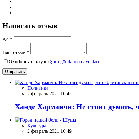
Написать отзыв
Ad *
Ваш отзыв *
Oxudum və razıyam
Şərh göndərmə qaydaları
Отправить
Политика
2 февраль 2021 16:42
Ханде Харманчи: Не стоит думать, 
Культура
2 февраль 2021 16:49