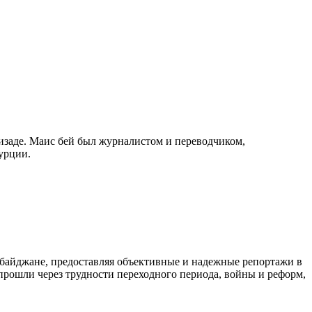
изаде. Маис бей был журналистом и переводчиком,
урции.
байджане, предоставляя объективные и надежные репортажи в
 прошли через трудности переходного периода, войны и реформ,