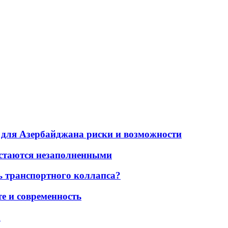
для Азербайджана риски и возможности
остаются незаполненными
ь транспортного коллапса?
е и современность
а