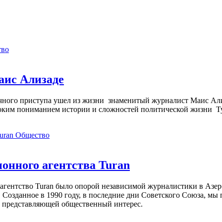
тво
аис Ализаде
дечного приступа ушел из жизни знаменитый журналист Маис Ал
ким пониманием истории и сложностей политической жизни Т
Общество
нного агентства Turan
агентство Turan было опорой независимой журналистики в Азер
 Созданное в 1990 году, в последние дни Советского Союза, мы
, представляющей общественный интерес.