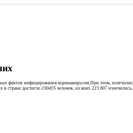
ших
овых фактов инфицирования коронавирусом.При этом, излечились
стране достигло 230455 человек, из коих 223 807 излечились. 