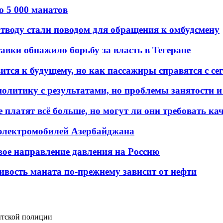
о 5 000 манатов
тводу стали поводом для обращения к омбудсмену
авки обнажило борьбу за власть в Тегеране
ится к будущему, но как пассажиры справятся с с
олитику с результатами, но проблемы занятости и
платят всё больше, но могут ли они требовать кач
 электромобилей Азербайджана
вое направление давления на Россию
ивость маната по-прежнему зависит от нефти
ытской полиции