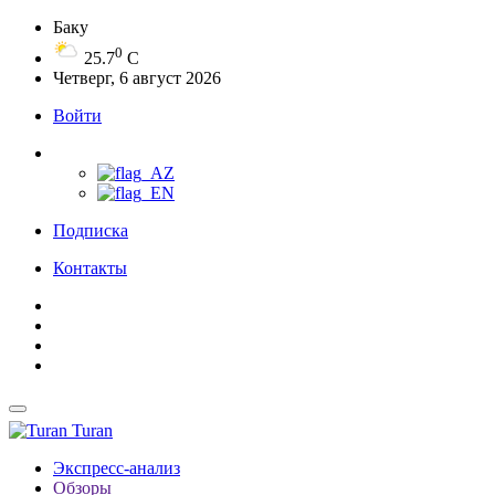
Баку
0
25.7
C
Четверг, 6 август 2026
Войти
Подписка
Контакты
Turan
Экспресс-анализ
Обзоры