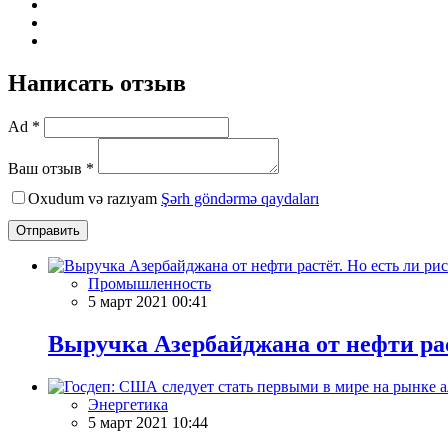
Написать отзыв
Ad *
Ваш отзыв *
Oxudum və razıyam
Şərh göndərmə qaydaları
Отправить
Промышленность
5 март 2021 00:41
Выручка Азербайджана от нефти рас
Энергетика
5 март 2021 10:44