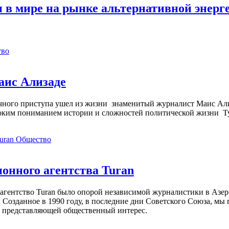
 в мире на рынке альтернативной энерг
тво
аис Ализаде
дечного приступа ушел из жизни знаменитый журналист Маис Ал
ким пониманием истории и сложностей политической жизни Т
Общество
нного агентства Turan
агентство Turan было опорой независимой журналистики в Азер
 Созданное в 1990 году, в последние дни Советского Союза, мы
, представляющей общественный интерес.