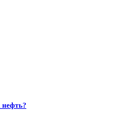
а нефть?