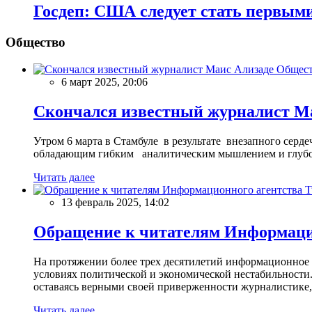
Госдеп: США следует стать первыми
Общество
Общес
6 март 2025, 20:06
Скончался известный журналист М
Утром 6 марта в Стамбуле в результате внезапного сер
обладающим гибким аналитическим мышлением и глубо
Читать далее
13 февраль 2025, 14:02
Обращение к читателям Информацио
На протяжении более трех десятилетий информационное 
условиях политической и экономической нестабильности.
оставаясь верными своей приверженности журналистике
Читать далее