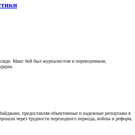
етики
изаде. Маис бей был журналистом и переводчиком,
урции.
байджане, предоставляя объективные и надежные репортажи в
 прошли через трудности переходного периода, войны и реформ,