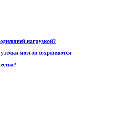
егодняшней нагрузкой?
 утечки мозгов сохраняются
ества?