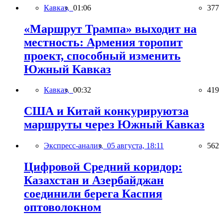
Кавказ,
01:06
377
«Маршрут Трампа» выходит на
местность: Армения торопит
проект, способный изменить
Южный Кавказ
Кавказ,
00:32
419
США и Китай конкурируютза
маршруты через Южный Кавказ
Экспресс-анализ,
05 августа, 18:11
562
Цифровой Средний коридор:
Казахстан и Азербайджан
соединили берега Каспия
оптоволокном