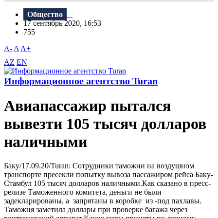
Общество
17 сентябрь 2020, 16:53
755
A-
A
A+
AZ
EN
Информационное агентство Turan
Авиапассажир пытался
вывезти 105 тысяч долларов
наличными
Баку/17.09.20/Turan: Сотрудники таможни на воздушном
транспорте пресекли попытку вывоза пассажиром рейса Баку-
Стамбул 105 тысяч долларов наличными.Как сказано в пресс-
релизе Таможенного комитета, деньги не были
задекларированы, а запрятаны в коробке из -под пахлавы.
Таможня заметила доллары при проверке багажа через