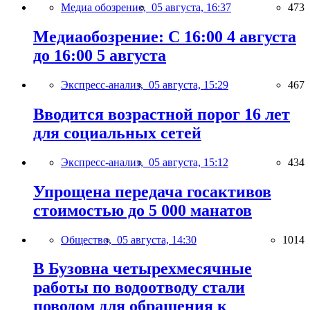
Медиа обозрение,
05 августа, 16:37
473
Медиаобозрение: С 16:00 4 августа
до 16:00 5 августа
Экспресс-анализ,
05 августа, 15:29
467
Вводится возрастной порог 16 лет
для социальных сетей
Экспресс-анализ,
05 августа, 15:12
434
Упрощена передача госактивов
стоимостью до 5 000 манатов
Общество,
05 августа, 14:30
1014
В Бузовна четырехмесячные
работы по водоотводу стали
поводом для обращения к