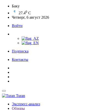
Баку
0
27.4
C
Четверг, 6 август 2026
Войти
Подписка
Контакты
Turan
Экспресс-анализ
Обзоры