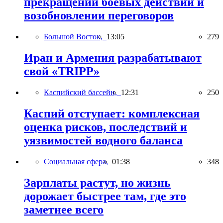
прекращении боевых действий и
возобновлении переговоров
Большой Восток,
13:05
279
Иран и Армения разрабатывают
свой «TRIPP»
Каспийский бассейн,
12:31
250
Каспий отступает: комплексная
оценка рисков, последствий и
уязвимостей водного баланса
Социальная сфера,
01:38
348
Зарплаты растут, но жизнь
дорожает быстрее там, где это
заметнее всего