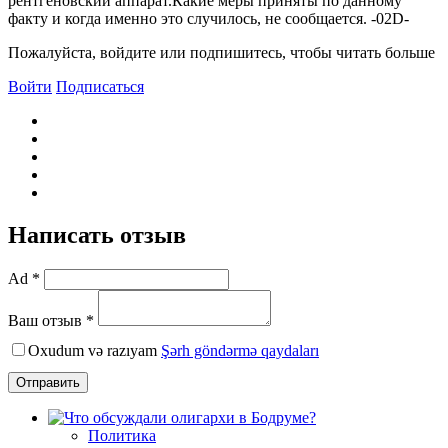
рентгеновский аппарат.Какие меры приняты по данному
факту и когда именно это случилось, не сообщается. -02D-
Пожалуйста, войдите или подпишитесь, чтобы читать больше
Войти
Подписаться
Написать отзыв
Ad *
Ваш отзыв *
Oxudum və razıyam
Şərh göndərmə qaydaları
Отправить
Политика