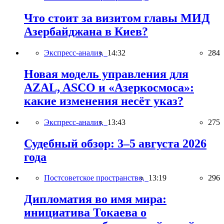
Что стоит за визитом главы МИД
Азербайджана в Киев?
Экспресс-анализ,
14:32
284
Новая модель управления для
AZAL, ASCO и «Азеркосмоса»:
какие изменения несёт указ?
Экспресс-анализ,
13:43
275
Судебный обзор: 3–5 августа 2026
года
Постсоветское пространство,
13:19
296
Дипломатия во имя мира:
инициатива Токаева о