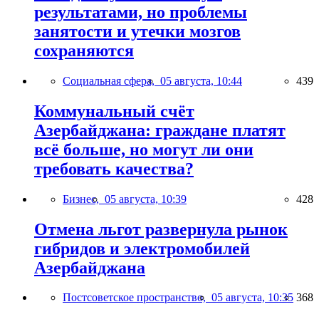
результатами, но проблемы
занятости и утечки мозгов
сохраняются
Социальная сфера,
05 августа, 10:44
439
Коммунальный счёт
Азербайджана: граждане платят
всё больше, но могут ли они
требовать качества?
Бизнес,
05 августа, 10:39
428
Отмена льгот развернула рынок
гибридов и электромобилей
Азербайджана
Постсоветское пространство,
05 августа, 10:35
368