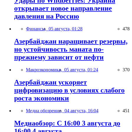
Удары по Wildberries: Украина
открывает новое направление
давления на Россию
Финансы,
05 августа, 01:28
478
Азербайджан наращивает резервы,
но устойчивость маната по-
прежнему зависит от нефти
Макроэкономика,
05 августа, 01:24
370
Азербайджан ускоряет
цифровизацию в условиях слабого
роста экономики
Медиа обозрение,
04 августа, 16:04
451
Медиаобзор: С 16:00 3 августа до
16:00 4 августа