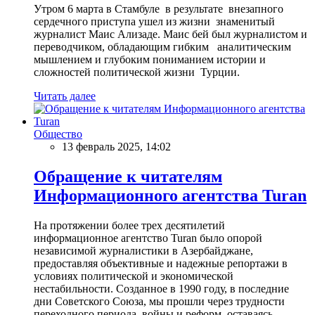
Утром 6 марта в Стамбуле в результате внезапного
сердечного приступа ушел из жизни знаменитый
журналист Маис Ализаде. Маис бей был журналистом и
переводчиком, обладающим гибким аналитическим
мышлением и глубоким пониманием истории и
сложностей политической жизни Турции.
Читать далее
Общество
13 февраль 2025, 14:02
Обращение к читателям
Информационного агентства Turan
На протяжении более трех десятилетий
информационное агентство Turan было опорой
независимой журналистики в Азербайджане,
предоставляя объективные и надежные репортажи в
условиях политической и экономической
нестабильности. Созданное в 1990 году, в последние
дни Советского Союза, мы прошли через трудности
переходного периода, войны и реформ, оставаясь