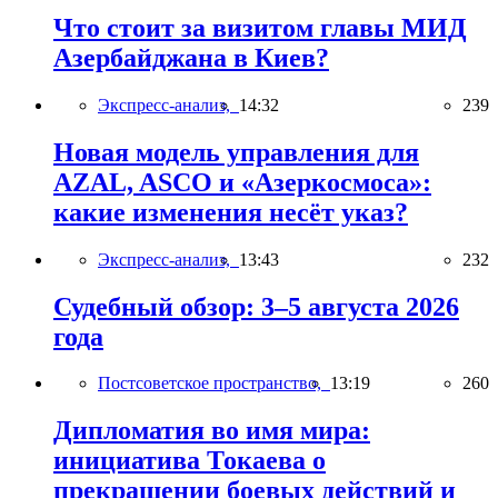
Что стоит за визитом главы МИД
Азербайджана в Киев?
Экспресс-анализ,
14:32
239
Новая модель управления для
AZAL, ASCO и «Азеркосмоса»:
какие изменения несёт указ?
Экспресс-анализ,
13:43
232
Судебный обзор: 3–5 августа 2026
года
Постсоветское пространство,
13:19
260
Дипломатия во имя мира:
инициатива Токаева о
прекращении боевых действий и