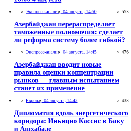
Экспресс-анализ,
04 августа, 14:50
553
Азербайджан перераспределяет
таможенные полномочия: сделает
ли реформа систему более гибкой?
Экспресс-анализ,
04 августа, 14:45
476
Азербайджан вводит новые
правила оценки концентрации
рынков — главным испытанием
станет их применение
Европа,
04 августа, 14:42
438
Дипломатия вдоль энергетического
коридора: Иньяцио Кассис в Баку
и Ашхабаде