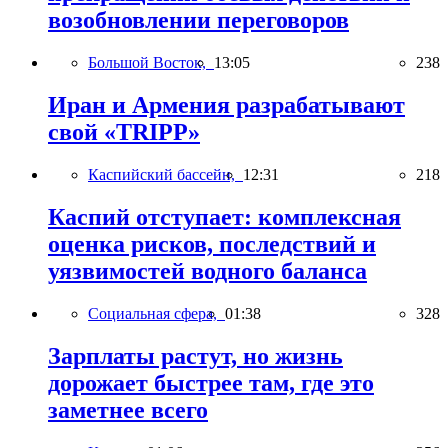
возобновлении переговоров
Большой Восток,
13:05
238
Иран и Армения разрабатывают
свой «TRIPP»
Каспийский бассейн,
12:31
218
Каспий отступает: комплексная
оценка рисков, последствий и
уязвимостей водного баланса
Социальная сфера,
01:38
328
Зарплаты растут, но жизнь
дорожает быстрее там, где это
заметнее всего