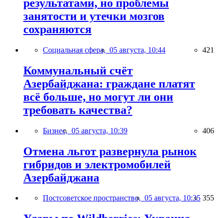
результатами, но проблемы
занятости и утечки мозгов
сохраняются
Социальная сфера,
05 августа, 10:44
421
Коммунальный счёт
Азербайджана: граждане платят
всё больше, но могут ли они
требовать качества?
Бизнес,
05 августа, 10:39
406
Отмена льгот развернула рынок
гибридов и электромобилей
Азербайджана
Постсоветское пространство,
05 августа, 10:35
355