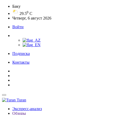
Баку
0
29.5
C
Четверг, 6 август 2026
Войти
Подписка
Контакты
Turan
Экспресс-анализ
Обзоры