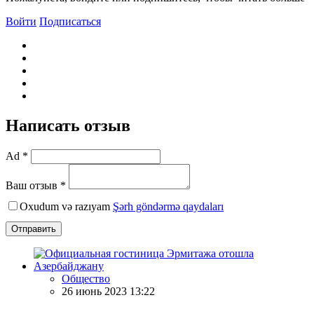
Войти
Подписаться
Написать отзыв
Ad *
Ваш отзыв *
Oxudum və razıyam
Şərh göndərmə qaydaları
Отправить
Общество
26 июнь 2023 13:22