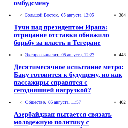
омбудсмену
Большой Восток,
05 августа, 13:05
384
Тучи над президентом Ирана:
отрицание отставки обнажило
борьбу за власть в Тегеране
Экспресс-анализ,
05 августа, 12:27
448
Десятимесячное испытание метро:
Баку готовится к будущему, но как
пассажиры справятся с
сегодняшней нагрузкой?
Общество,
05 августа, 11:57
402
Азербайджан пытается связать
молодежную политику с