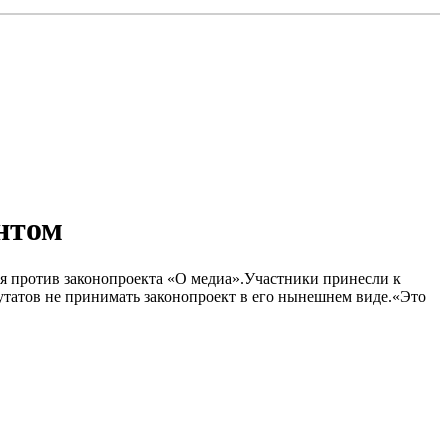
нтом
уя против законопроекта «О медиа».Участники принесли к
утатов не принимать законопроект в его нынешнем виде.«Это