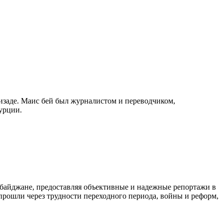
изаде. Маис бей был журналистом и переводчиком,
урции.
байджане, предоставляя объективные и надежные репортажи в
 прошли через трудности переходного периода, войны и реформ,