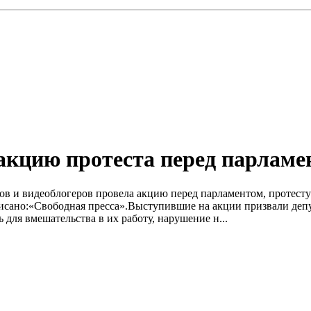
акцию протеста перед парламе
тов и видеоблогеров провела акцию перед парламентом, протест
писано:«Свободная пресса».Выступившие на акции призвали деп
для вмешательства в их работу, нарушение н...