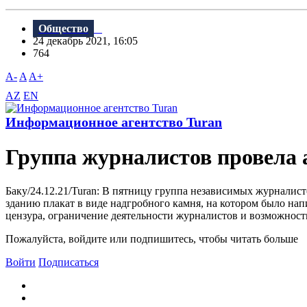
Общество
24 декабрь 2021, 16:05
764
A-
A
A+
AZ
EN
Информационное агентство Turan
Группа журналистов провела 
Баку/24.12.21/Turan: В пятницу группа независимых журналис
зданию плакат в виде надгробного камня, на котором было на
цензура, ограничение деятельности журналистов и возможность 
Пожалуйста, войдите или подпишитесь, чтобы читать больше
Войти
Подписаться