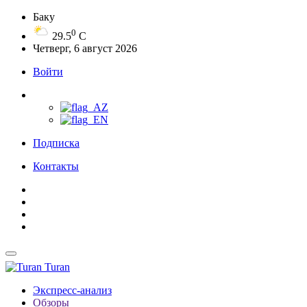
Баку
0
29.5
C
Четверг, 6 август 2026
Войти
Подписка
Контакты
Turan
Экспресс-анализ
Обзоры