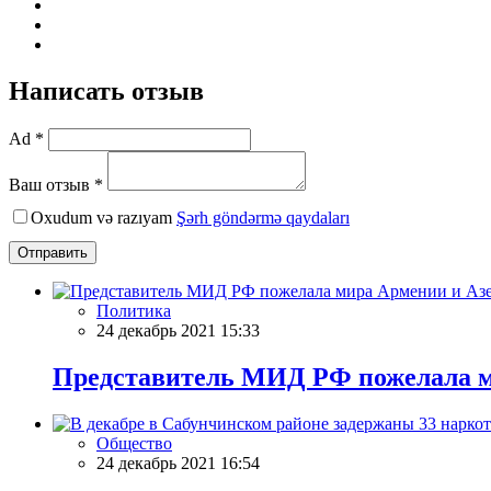
Написать отзыв
Ad *
Ваш отзыв *
Oxudum və razıyam
Şərh göndərmə qaydaları
Отправить
Политика
24 декабрь 2021 15:33
Представитель МИД РФ пожелала м
Общество
24 декабрь 2021 16:54