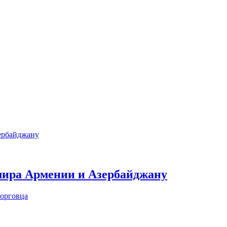
ира Армении и Азербайджану