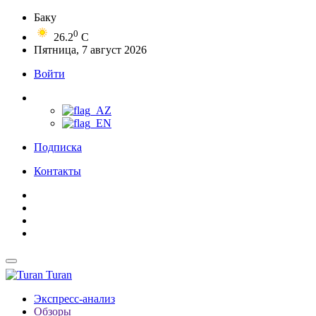
Баку
0
26.2
C
Пятница, 7 август 2026
Войти
Подписка
Контакты
Turan
Экспресс-анализ
Обзоры