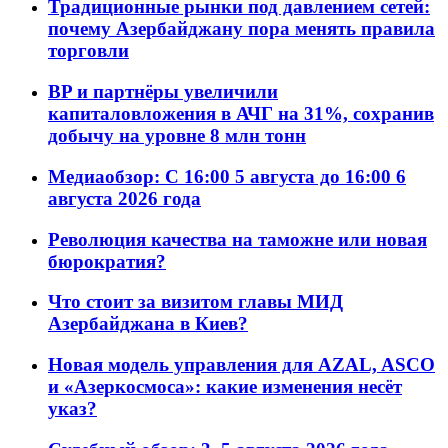
Традиционные рынки под давлением сетей:
почему Азербайджану пора менять правила
торговли
BP и партнёры увеличили
капиталовложения в АЧГ на 31%, сохранив
добычу на уровне 8 млн тонн
Медиаобзор: С 16:00 5 августа до 16:00 6
августа 2026 года
Революция качества на таможне или новая
бюрократия?
Что стоит за визитом главы МИД
Азербайджана в Киев?
Новая модель управления для AZAL, ASCO
и «Азеркосмоса»: какие изменения несёт
указ?