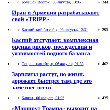
Большой Восток,
06 августа, 13:05
344
Иран и Армения разрабатывают
свой «TRIPP»
Каспийский бассейн,
06 августа, 12:31
295
Каспий отступает: комплексная
оценка рисков, последствий и
уязвимостей водного баланса
Социальная сфера,
06 августа, 01:38
402
Зарплаты растут, но жизнь
дорожает быстрее там, где это
заметнее всего
Кавказ,
06 августа, 01:06
435
«Маршрут Трампа» выходит на