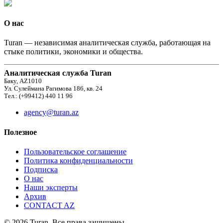
О нас
Turan — независимая аналитическая служба, работающая на
стыке политики, экономики и общества.
Аналитическая служба Turan
Баку, AZ1010
Ул. Сулеймана Рагимова 186, кв. 24
Тел.: (+99412) 440 11 96
agency@turan.az
Полезное
Пользовательское соглашение
Политика конфиденциальности
Подписка
О нас
Наши эксперты
Архив
CONTACT AZ
© 2026 Turan. Все права защищены.