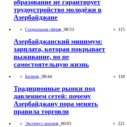
образование не гарантирует
трудоустройство молодёжи в
Азербайджане
Социальная сфера,
08:53
115
Азербайджанский минимум:
зарплата, которая покрывает
выживание, но не
самостоятельную жизнь
Бизнес,
08:44
118
Традиционные рынки под
давлением сетей: почему
Азербайджану пора менять
правила торговли
Экспресс-анализ,
00:03
221