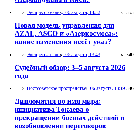
Экспресс-анализ,
06 августа, 14:32
353
Новая модель управления для
AZAL, ASCO и «Азеркосмоса»:
какие изменения несёт указ?
Экспресс-анализ,
06 августа, 13:43
340
Судебный обзор: 3–5 августа 2026
года
Постсоветское пространство,
06 августа, 13:19
346
Дипломатия во имя мира:
инициатива Токаева о
прекращении боевых действий и
возобновлении переговоров