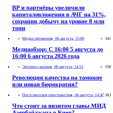
BP и партнёры увеличили
капиталовложения в АЧГ на 31%,
сохранив добычу на уровне 8 млн
тонн
Медиа обозрение,
06 августа, 15:09
341
Медиаобзор: С 16:00 5 августа до
16:00 6 августа 2026 года
Экспресс-анализ,
06 августа, 14:51
358
Революция качества на таможне
или новая бюрократия?
Постсоветское пространство,
06 августа, 14:37
383
Что стоит за визитом главы МИД
Азербайджана в Киев?