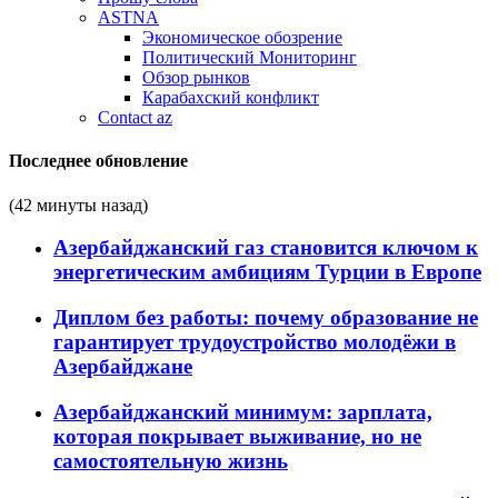
ASTNA
Экономическое обозрение
Политический Мониторинг
Обзор рынков
Карабахский конфликт
Contact az
Последнее обновление
(42 минуты назад)
Азербайджанский газ становится ключом к
энергетическим амбициям Турции в Европе
Диплом без работы: почему образование не
гарантирует трудоустройство молодёжи в
Азербайджане
Азербайджанский минимум: зарплата,
которая покрывает выживание, но не
самостоятельную жизнь