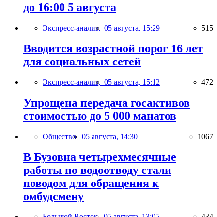
до 16:00 5 августа
Экспресс-анализ,
05 августа, 15:29
515
Вводится возрастной порог 16 лет
для социальных сетей
Экспресс-анализ,
05 августа, 15:12
472
Упрощена передача госактивов
стоимостью до 5 000 манатов
Общество,
05 августа, 14:30
1067
В Бузовна четырехмесячные
работы по водоотводу стали
поводом для обращения к
омбудсмену
Большой Восток,
05 августа, 13:05
434