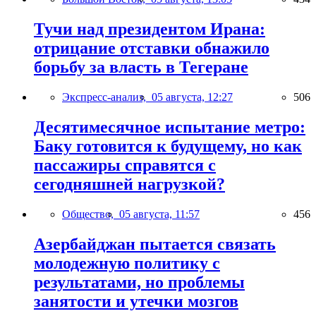
Тучи над президентом Ирана:
отрицание отставки обнажило
борьбу за власть в Тегеране
Экспресс-анализ,
05 августа, 12:27
506
Десятимесячное испытание метро:
Баку готовится к будущему, но как
пассажиры справятся с
сегодняшней нагрузкой?
Общество,
05 августа, 11:57
456
Азербайджан пытается связать
молодежную политику с
результатами, но проблемы
занятости и утечки мозгов