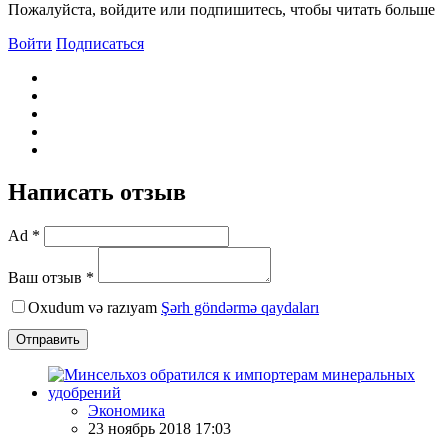
Пожалуйста, войдите или подпишитесь, чтобы читать больше
Войти
Подписаться
Написать отзыв
Ad *
Ваш отзыв *
Oxudum və razıyam
Şərh göndərmə qaydaları
Отправить
Экономика
23 ноябрь 2018 17:03