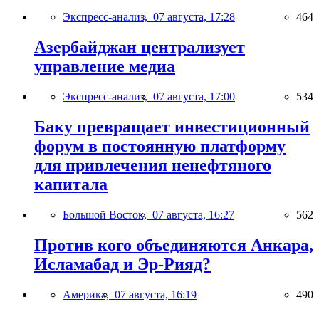
Экспресс-анализ,
07 августа, 17:28
464
Азербайджан централизует
управление медиа
Экспресс-анализ,
07 августа, 17:00
534
Баку превращает инвестиционный
форум в постоянную платформу
для привлечения ненефтяного
капитала
Большой Восток,
07 августа, 16:27
562
Против кого объединяются Анкара,
Исламабад и Эр-Рияд?
Америка,
07 августа, 16:19
490