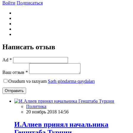
Войти
Подписаться
Написать отзыв
Ad *
Ваш отзыв *
Oxudum və razıyam
Şərh göndərmə qaydaları
Отправить
Политика
20 ноябрь 2018 14:56
И.Алиев принял начальника
Генштаба Турции