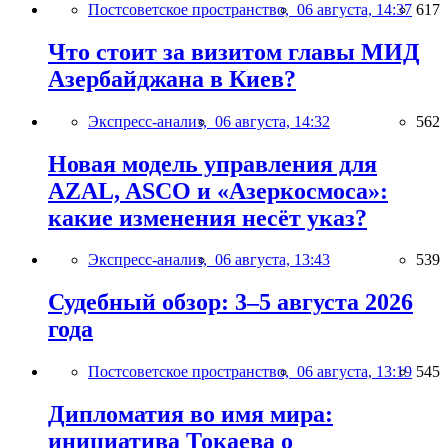
Постсоветское пространство,
06 августа, 14:37
617
Что стоит за визитом главы МИД
Азербайджана в Киев?
Экспресс-анализ,
06 августа, 14:32
562
Новая модель управления для
AZAL, ASCO и «Азеркосмоса»:
какие изменения несёт указ?
Экспресс-анализ,
06 августа, 13:43
539
Судебный обзор: 3–5 августа 2026
года
Постсоветское пространство,
06 августа, 13:19
545
Дипломатия во имя мира:
инициатива Токаева о