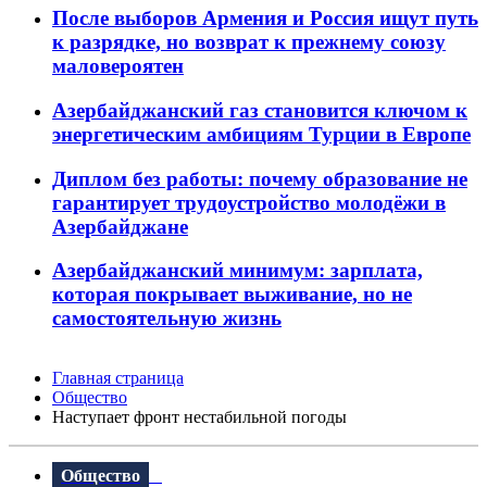
После выборов Армения и Россия ищут путь
к разрядке, но возврат к прежнему союзу
маловероятен
Азербайджанский газ становится ключом к
энергетическим амбициям Турции в Европе
Диплом без работы: почему образование не
гарантирует трудоустройство молодёжи в
Азербайджане
Азербайджанский минимум: зарплата,
которая покрывает выживание, но не
самостоятельную жизнь
Главная страница
Общество
Наступает фронт нестабильной погоды
Общество