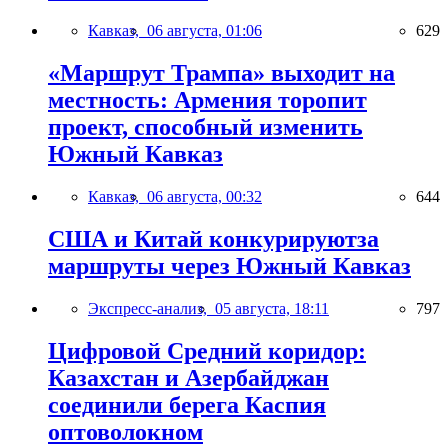
Кавказ,
06 августа, 01:06
629
«Маршрут Трампа» выходит на
местность: Армения торопит
проект, способный изменить
Южный Кавказ
Кавказ,
06 августа, 00:32
644
США и Китай конкурируютза
маршруты через Южный Кавказ
Экспресс-анализ,
05 августа, 18:11
797
Цифровой Средний коридор:
Казахстан и Азербайджан
соединили берега Каспия
оптоволокном