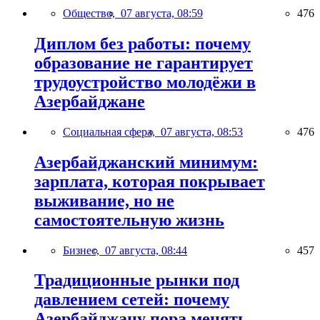
Общество,
07 августа, 08:59
476
Диплом без работы: почему
образование не гарантирует
трудоустройство молодёжи в
Азербайджане
Социальная сфера,
07 августа, 08:53
476
Азербайджанский минимум:
зарплата, которая покрывает
выживание, но не
самостоятельную жизнь
Бизнес,
07 августа, 08:44
457
Традиционные рынки под
давлением сетей: почему
Азербайджану пора менять