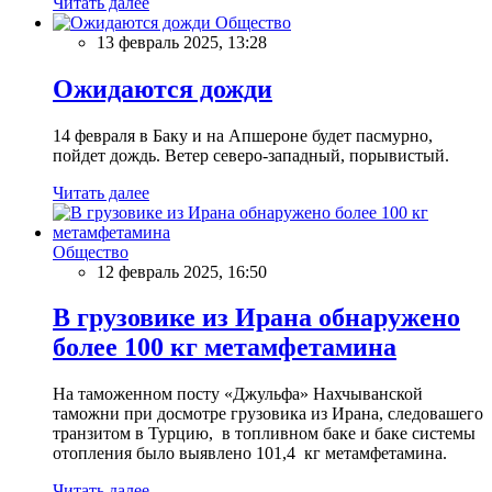
Читать далее
Общество
13 февраль 2025, 13:28
Ожидаются дожди
14 февраля в Баку и на Апшероне будет пасмурно,
пойдет дождь. Ветер северо-западный, порывистый.
Читать далее
Общество
12 февраль 2025, 16:50
В грузовике из Ирана обнаружено
более 100 кг метамфетамина
На таможенном посту «Джульфа» Нахчыванской
таможни при досмотре грузовика из Ирана, следовашего
транзитом в Турцию, в топливном баке и баке системы
отопления было выявлено 101,4 кг метамфетамина.
Читать далее