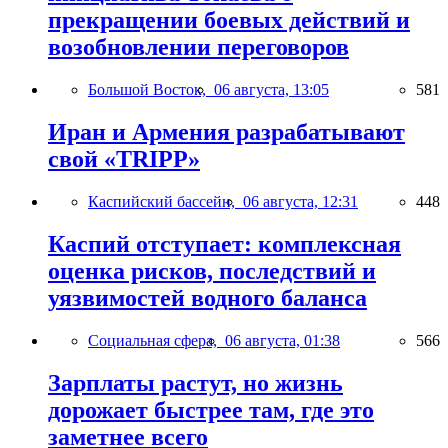
прекращении боевых действий и
возобновлении переговоров
Большой Восток,
06 августа, 13:05
581
Иран и Армения разрабатывают
свой «TRIPP»
Каспийский бассейн,
06 августа, 12:31
448
Каспий отступает: комплексная
оценка рисков, последствий и
уязвимостей водного баланса
Социальная сфера,
06 августа, 01:38
566
Зарплаты растут, но жизнь
дорожает быстрее там, где это
заметнее всего