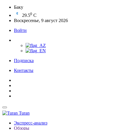
Баку
0
29.5
C
Воскресенье, 9 август 2026
Войти
Подписка
Контакты
Turan
Экспресс-анализ
Обзоры