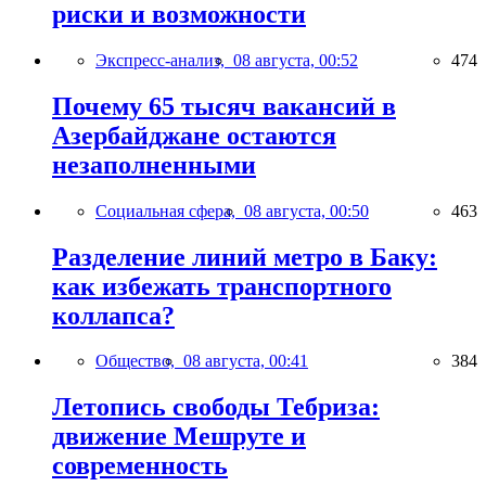
риски и возможности
Экспресс-анализ,
08 августа, 00:52
474
Почему 65 тысяч вакансий в
Азербайджане остаются
незаполненными
Социальная сфера,
08 августа, 00:50
463
Разделение линий метро в Баку:
как избежать транспортного
коллапса?
Общество,
08 августа, 00:41
384
Летопись свободы Тебриза:
движение Мешруте и
современность