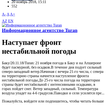
20 ноябрь 2018, 15:11
552
A-
A
A+
AZ
EN
Информационное агентство Turan
Наступает фронт
нестабильной погоды
Баку/20.11.18/Turan: 21 ноября погода в Баку и на Апшероне
будет пасмурной, без осадков.B течение дня подует сильный
северо-западный ветер.Начиная с вечера 21-го числа, с севера
на территорию страны начнется наступление фронта
нестабильной погоды.До 25-го числа погода на территории
страны будет нестабильной с интенсивными осадками, в
горах пойдет снег. Bетер западный, сильный. Температура
воздуха упадет на 4-6 градусов.Паводки и сели усилятся пре...
Пожалуйста, войдите или подпишитесь, чтобы читать больше