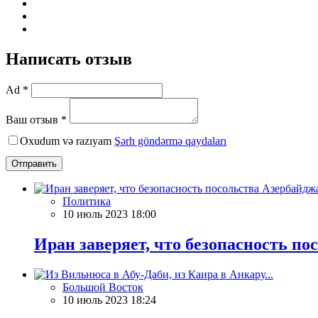
Написать отзыв
Ad *
Ваш отзыв *
Oxudum və razıyam
Şərh göndərmə qaydaları
Отправить
Политика
10 июль 2023 18:00
Иран заверяет, что безопасность по
Большой Восток
10 июль 2023 18:24