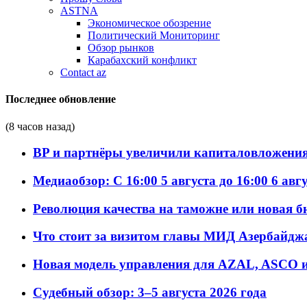
ASTNA
Экономическое обозрение
Политический Мониторинг
Обзор рынков
Карабахский конфликт
Contact az
Последнее обновление
(8 часов назад)
BP и партнёры увеличили капиталовложения 
Медиаобзор: С 16:00 5 августа до 16:00 6 авг
Революция качества на таможне или новая 
Что стоит за визитом главы МИД Азербайдж
Новая модель управления для AZAL, ASCO и 
Судебный обзор: 3–5 августа 2026 года