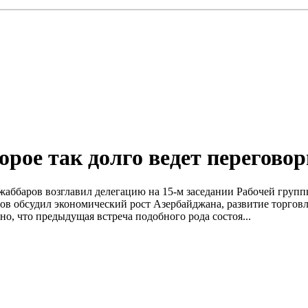
торое так долго ведет перегов
аббаров возглавил делегацию на 15-м заседании Рабочей груп
ров обсудил экономический рост Азербайджана, развитие торго
о, что предыдущая встреча подобного рода состоя...