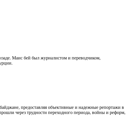
изаде. Маис бей был журналистом и переводчиком,
урции.
байджане, предоставляя объективные и надежные репортажи в
 прошли через трудности переходного периода, войны и реформ,