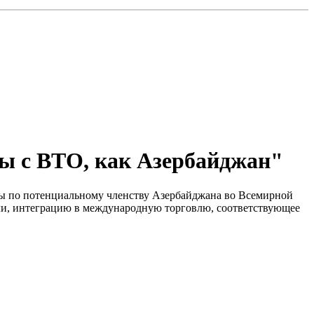
оры с ВТО, как Азербайджан"
пы по потенциальному членству Азербайджана во Всемирной
вли, интеграцию в международную торговлю, соответствующее