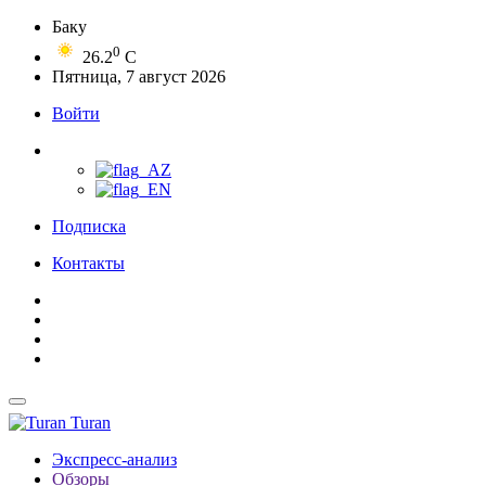
Баку
0
26.2
C
Пятница, 7 август 2026
Войти
Подписка
Контакты
Turan
Экспресс-анализ
Обзоры