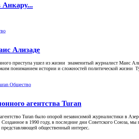
 Анкару...
тво
аис Ализаде
дечного приступа ушел из жизни знаменитый журналист Маис Ал
ким пониманием истории и сложностей политической жизни Т
Общество
нного агентства Turan
агентство Turan было опорой независимой журналистики в Азер
 Созданное в 1990 году, в последние дни Советского Союза, мы
, представляющей общественный интерес.