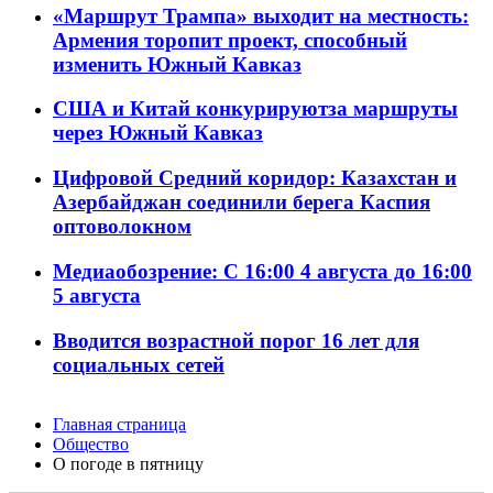
«Маршрут Трампа» выходит на местность:
Армения торопит проект, способный
изменить Южный Кавказ
США и Китай конкурируютза маршруты
через Южный Кавказ
Цифровой Средний коридор: Казахстан и
Азербайджан соединили берега Каспия
оптоволокном
Медиаобозрение: С 16:00 4 августа до 16:00
5 августа
Вводится возрастной порог 16 лет для
социальных сетей
Главная страница
Общество
О погоде в пятницу