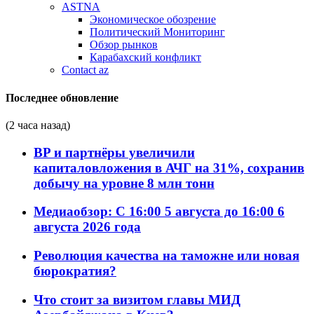
ASTNA
Экономическое обозрение
Политический Мониторинг
Обзор рынков
Карабахский конфликт
Contact az
Последнее обновление
(2 часа назад)
BP и партнёры увеличили
капиталовложения в АЧГ на 31%, сохранив
добычу на уровне 8 млн тонн
Медиаобзор: С 16:00 5 августа до 16:00 6
августа 2026 года
Революция качества на таможне или новая
бюрократия?
Что стоит за визитом главы МИД