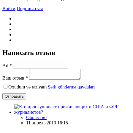
Войти
Подписаться
Написать отзыв
Ad *
Ваш отзыв *
Oxudum və razıyam
Şərh göndərmə qaydaları
Отправить
Общество
11 апрель 2019 16:15