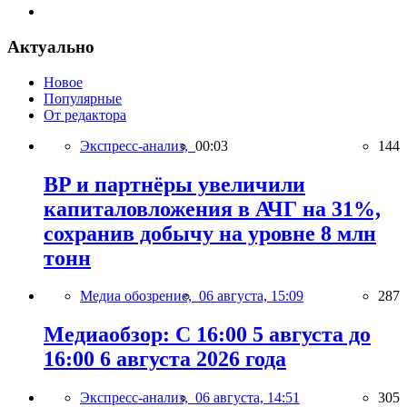
Актуально
Новое
Популярные
От редактора
Экспресс-анализ,
00:03
144
BP и партнёры увеличили
капиталовложения в АЧГ на 31%,
сохранив добычу на уровне 8 млн
тонн
Медиа обозрение,
06 августа, 15:09
287
Медиаобзор: С 16:00 5 августа до
16:00 6 августа 2026 года
Экспресс-анализ,
06 августа, 14:51
305