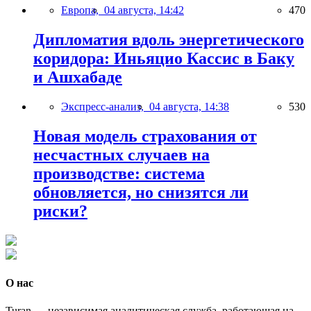
Европа,
04 августа, 14:42
470
Дипломатия вдоль энергетического
коридора: Иньяцио Кассис в Баку
и Ашхабаде
Экспресс-анализ,
04 августа, 14:38
530
Новая модель страхования от
несчастных случаев на
производстве: система
обновляется, но снизятся ли
риски?
О нас
Turan — независимая аналитическая служба, работающая на