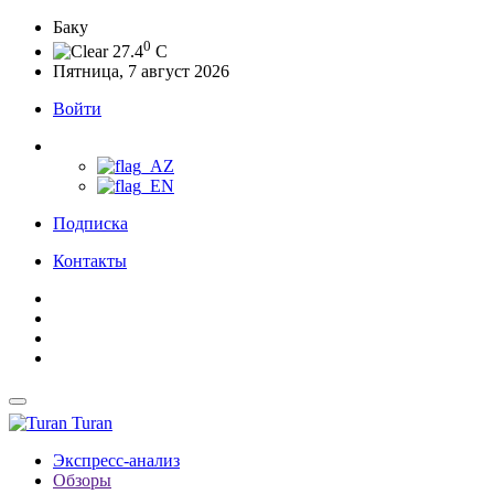
Баку
0
27.4
C
Пятница, 7 август 2026
Войти
Подписка
Контакты
Turan
Экспресс-анализ
Обзоры