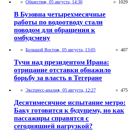
Общество,
05 августа, 14:30
1029
В Бузовна четырехмесячные
работы по водоотводу стали
поводом для обращения к
омбудсмену
Большой Восток,
05 августа, 13:05
407
Тучи над президентом Ирана:
отрицание отставки обнажило
борьбу за власть в Тегеране
Экспресс-анализ,
05 августа, 12:27
475
Десятимесячное испытание метро:
Баку готовится к будущему, но как
пассажиры справятся с
сегодняшней нагрузкой?