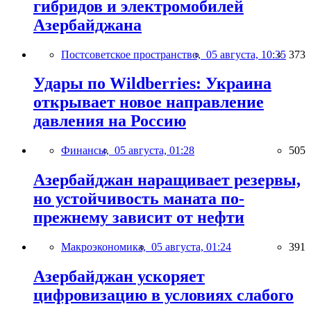
гибридов и электромобилей
Азербайджана
Постсоветское пространство,
05 августа, 10:35
373
Удары по Wildberries: Украина
открывает новое направление
давления на Россию
Финансы,
05 августа, 01:28
505
Азербайджан наращивает резервы,
но устойчивость маната по-
прежнему зависит от нефти
Макроэкономика,
05 августа, 01:24
391
Азербайджан ускоряет
цифровизацию в условиях слабого