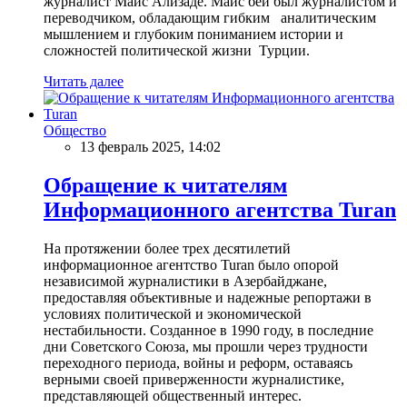
журналист Маис Ализаде. Маис бей был журналистом и
переводчиком, обладающим гибким аналитическим
мышлением и глубоким пониманием истории и
сложностей политической жизни Турции.
Читать далее
Общество
13 февраль 2025, 14:02
Обращение к читателям
Информационного агентства Turan
На протяжении более трех десятилетий
информационное агентство Turan было опорой
независимой журналистики в Азербайджане,
предоставляя объективные и надежные репортажи в
условиях политической и экономической
нестабильности. Созданное в 1990 году, в последние
дни Советского Союза, мы прошли через трудности
переходного периода, войны и реформ, оставаясь
верными своей приверженности журналистике,
представляющей общественный интерес.