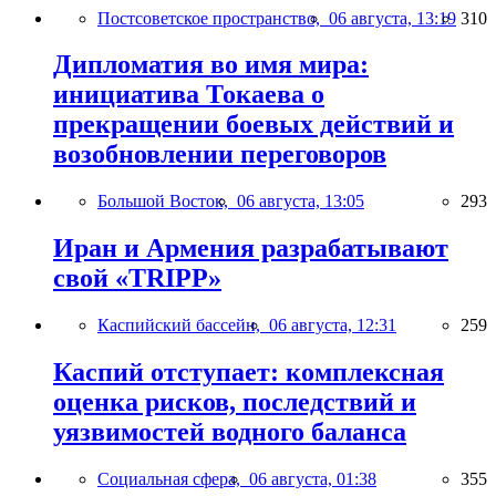
Постсоветское пространство,
06 августа, 13:19
310
Дипломатия во имя мира:
инициатива Токаева о
прекращении боевых действий и
возобновлении переговоров
Большой Восток,
06 августа, 13:05
293
Иран и Армения разрабатывают
свой «TRIPP»
Каспийский бассейн,
06 августа, 12:31
259
Каспий отступает: комплексная
оценка рисков, последствий и
уязвимостей водного баланса
Социальная сфера,
06 августа, 01:38
355