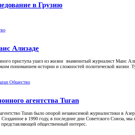
ледование в Грузию
тво
аис Ализаде
дечного приступа ушел из жизни знаменитый журналист Маис Ал
ким пониманием истории и сложностей политической жизни Т
Общество
нного агентства Turan
агентство Turan было опорой независимой журналистики в Азер
 Созданное в 1990 году, в последние дни Советского Союза, мы
, представляющей общественный интерес.