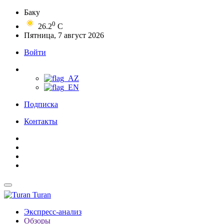
Баку
0
26.2
C
Пятница, 7 август 2026
Войти
Подписка
Контакты
Turan
Экспресс-анализ
Обзоры