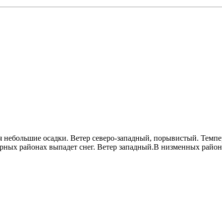
ся небольшие осадки. Ветер северо-западный, порывистый. Темпе
ных районах выпадет снег. Ветер западный.В низменных районах 