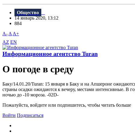
Общество
14 январь 2020, 13:12
884
A-
A
A+
AZ
EN
Информационное агентство Turan
О погоде в среду
Баку/14.01.20/Turan: 15 января в Баку и на Апшероне ожидают
страны осадки ожидаются к вечеру, местами интенсивные. В гор
ночью до -10 мороза. -02D-
Пожалуйста, войдите или подпишитесь, чтобы читать больше
Войти
Подписаться