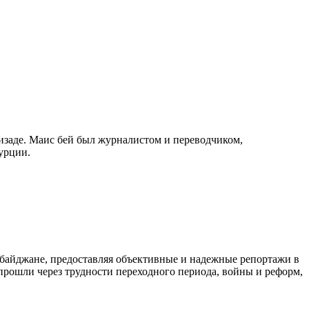
изаде. Маис бей был журналистом и переводчиком,
урции.
байджане, предоставляя объективные и надежные репортажи в
 прошли через трудности переходного периода, войны и реформ,