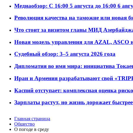
Медиаобзор: С 16:00 5 августа до 16:00 6 авг
Революция качества на таможне или новая 
Что стоит за визитом главы МИД Азербайдж
Новая модель управления для AZAL, ASCO и 
Судебный обзор: 3–5 августа 2026 года
Дипломатия во имя мира: инициатива Токаев
Иран и Армения разрабатывают свой «TRIP
Каспий отступает: комплексная оценка риско
Зарплаты растут, но жизнь дорожает быстрее т
Главная страница
Общество
О погоде в среду