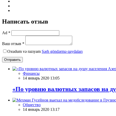
Написать отзыв
Ad *
Ваш отзыв *
Oxudum və razıyam
Şərh göndərmə qaydaları
Отправить
Финансы
14 январь 2020 13:05
«По уровню валютных запасов на ду
Общество
14 январь 2020 13:17