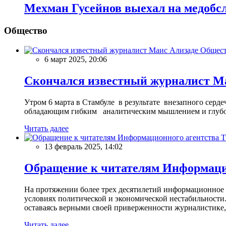
Мехман Гусейнов выехал на медобс
Общество
Общес
6 март 2025, 20:06
Скончался известный журналист М
Утром 6 марта в Стамбуле в результате внезапного сер
обладающим гибким аналитическим мышлением и глубо
Читать далее
13 февраль 2025, 14:02
Обращение к читателям Информацио
На протяжении более трех десятилетий информационное 
условиях политической и экономической нестабильности.
оставаясь верными своей приверженности журналистике
Читать далее