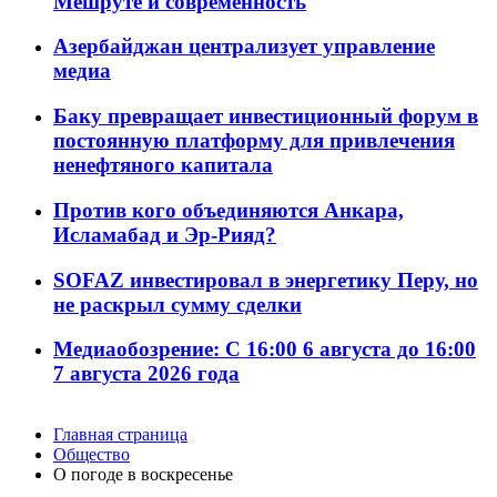
Мешруте и современность
Азербайджан централизует управление
медиа
Баку превращает инвестиционный форум в
постоянную платформу для привлечения
ненефтяного капитала
Против кого объединяются Анкара,
Исламабад и Эр-Рияд?
SOFAZ инвестировал в энергетику Перу, но
не раскрыл сумму сделки
Медиаобозрение: С 16:00 6 августа до 16:00
7 августа 2026 года
Главная страница
Общество
О погоде в воскресенье