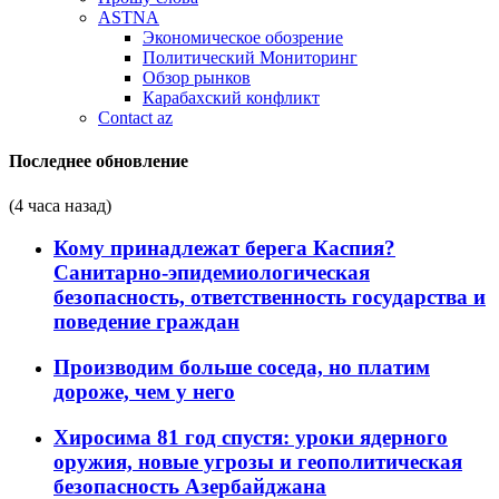
ASTNA
Экономическое обозрение
Политический Мониторинг
Обзор рынков
Карабахский конфликт
Contact az
Последнее обновление
(4 часа назад)
Кому принадлежат берега Каспия?
Санитарно-эпидемиологическая
безопасность, ответственность государства и
поведение граждан
Производим больше соседа, но платим
дороже, чем у него
Хиросима 81 год спустя: уроки ядерного
оружия, новые угрозы и геополитическая
безопасность Азербайджана