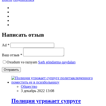
Написать отзыв
Ad *
Ваш отзыв *
Oxudum və razıyam
Şərh göndərmə qaydaları
Отправить
Общество
3 декабрь 2022 13:08
Полиция угрожает супруге