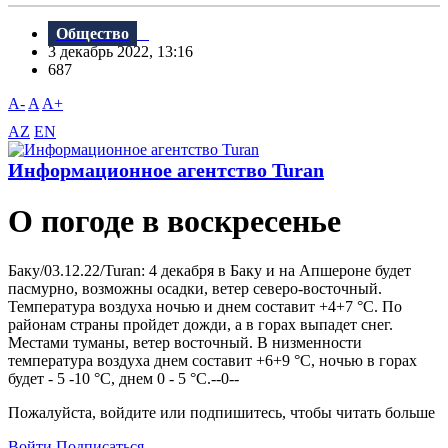
Общество
3 декабрь 2022, 13:16
687
A-
A
A+
AZ
EN
Информационное агентство Turan
О погоде в воскресенье
Баку/03.12.22/Turan: 4 декабря в Баку и на Апшероне будет
пасмурно, возможны осадки, ветер северо-восточный.
Температура воздуха ночью и днем составит +4+7 °C. По
районам страны пройдет дожди, а в горах выпадет снег.
Местами туманы, ветер восточный. В низменности
температура воздуха днем составит +6+9 °C, ночью в горах
будет - 5 -10 °C, днем 0 - 5 °C.--0--
Пожалуйста, войдите или подпишитесь, чтобы читать больше
Войти
Подписаться