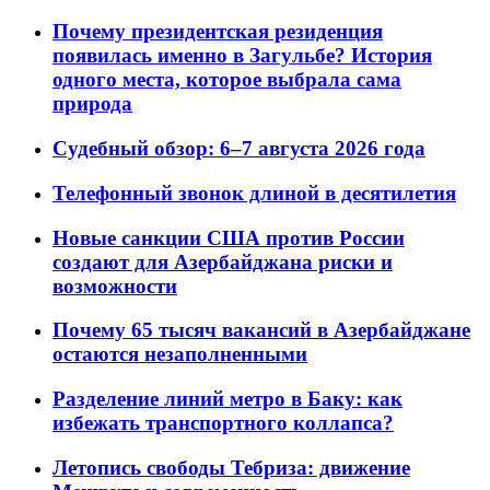
Почему президентская резиденция
появилась именно в Загульбе? История
одного места, которое выбрала сама
природа
Судебный обзор: 6–7 августа 2026 года
Телефонный звонок длиной в десятилетия
Новые санкции США против России
создают для Азербайджана риски и
возможности
Почему 65 тысяч вакансий в Азербайджане
остаются незаполненными
Разделение линий метро в Баку: как
избежать транспортного коллапса?
Летопись свободы Тебриза: движение