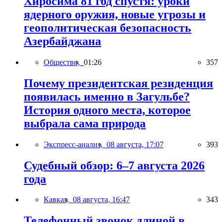
Хиросима 81 год спустя: уроки
ядерного оружия, новые угрозы и
геополитическая безопасность
Азербайджана
Общество,
01:26
357
Почему президентская резиденция
появилась именно в Загульбе?
История одного места, которое
выбрала сама природа
Экспресс-анализ,
08 августа, 17:07
393
Судебный обзор: 6–7 августа 2026
года
Кавказ,
08 августа, 16:47
343
Телефонный звонок длиной в