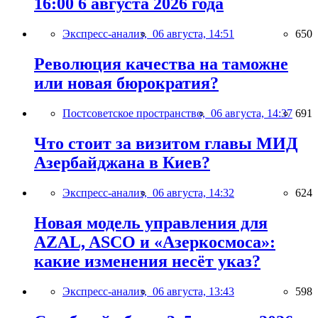
16:00 6 августа 2026 года
Экспресс-анализ,
06 августа, 14:51
650
Революция качества на таможне
или новая бюрократия?
Постсоветское пространство,
06 августа, 14:37
691
Что стоит за визитом главы МИД
Азербайджана в Киев?
Экспресс-анализ,
06 августа, 14:32
624
Новая модель управления для
AZAL, ASCO и «Азеркосмоса»:
какие изменения несёт указ?
Экспресс-анализ,
06 августа, 13:43
598