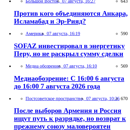
Большой Восток,
07 августа, 16:27
643
Против кого объединяются Анкара,
Исламабад и Эр-Рияд?
Америка,
07 августа, 16:19
590
SOFAZ инвестировал в энергетику
Перу, но не раскрыл сумму сделки
Медиа обозрение,
07 августа, 16:10
569
Медиаобозрение: С 16:00 6 августа
до 16:00 7 августа 2026 года
Постсоветское пространство,
07 августа, 10:26
670
После выборов Армения и Россия
ищут путь к разрядке, но возврат к
прежнему союзу маловероятен