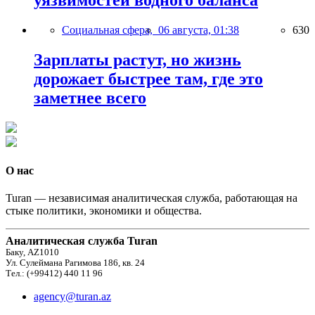
уязвимостей водного баланса
Социальная сфера,
06 августа, 01:38
630
Зарплаты растут, но жизнь
дорожает быстрее там, где это
заметнее всего
О нас
Turan — независимая аналитическая служба, работающая на
стыке политики, экономики и общества.
Аналитическая служба Turan
Баку, AZ1010
Ул. Сулеймана Рагимова 186, кв. 24
Тел.: (+99412) 440 11 96
agency@turan.az