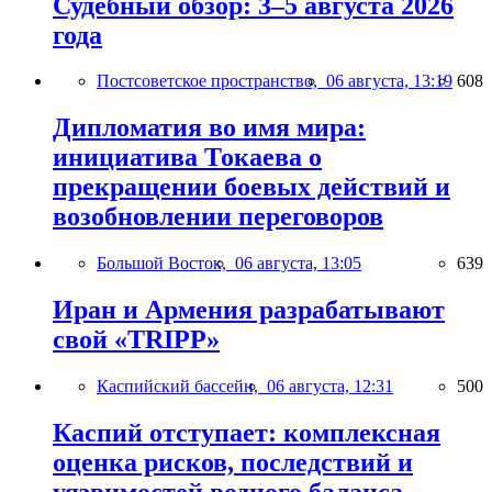
Судебный обзор: 3–5 августа 2026
года
Постсоветское пространство,
06 августа, 13:19
608
Дипломатия во имя мира:
инициатива Токаева о
прекращении боевых действий и
возобновлении переговоров
Большой Восток,
06 августа, 13:05
639
Иран и Армения разрабатывают
свой «TRIPP»
Каспийский бассейн,
06 августа, 12:31
500
Каспий отступает: комплексная
оценка рисков, последствий и