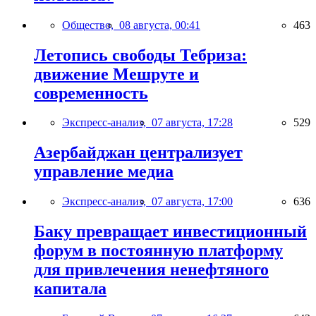
Общество,
08 августа, 00:41
463
Летопись свободы Тебриза:
движение Мешруте и
современность
Экспресс-анализ,
07 августа, 17:28
529
Азербайджан централизует
управление медиа
Экспресс-анализ,
07 августа, 17:00
636
Баку превращает инвестиционный
форум в постоянную платформу
для привлечения ненефтяного
капитала