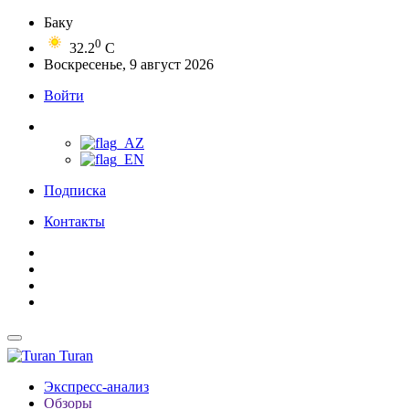
Баку
0
32.2
C
Воскресенье, 9 август 2026
Войти
Подписка
Контакты
Turan
Экспресс-анализ
Обзоры