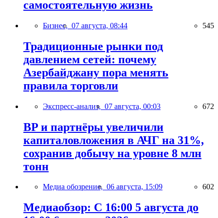
самостоятельную жизнь
Бизнес,
07 августа, 08:44
545
Традиционные рынки под
давлением сетей: почему
Азербайджану пора менять
правила торговли
Экспресс-анализ,
07 августа, 00:03
672
BP и партнёры увеличили
капиталовложения в АЧГ на 31%,
сохранив добычу на уровне 8 млн
тонн
Медиа обозрение,
06 августа, 15:09
602
Медиаобзор: С 16:00 5 августа до