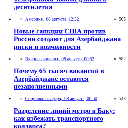
десятилетия
Америка,
08 августа, 12:32
505
Новые санкции США против
России создают для Азербайджана
риски и возможности
Экспресс-анализ,
08 августа, 00:52
582
Почему 65 тысяч вакансий в
Азербайджане остаются
незаполненными
Социальная сфера,
08 августа, 00:50
548
Разделение линий метро в Баку:
как избежать транспортного
коллапса?