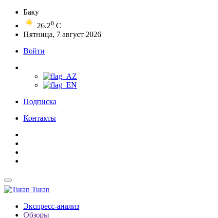
Баку
0
26.2
C
Пятница, 7 август 2026
Войти
Подписка
Контакты
Turan
Экспресс-анализ
Обзоры