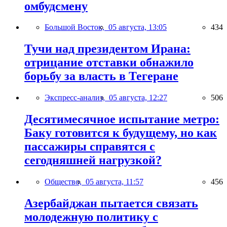
омбудсмену
Большой Восток,
05 августа, 13:05
434
Тучи над президентом Ирана:
отрицание отставки обнажило
борьбу за власть в Тегеране
Экспресс-анализ,
05 августа, 12:27
506
Десятимесячное испытание метро:
Баку готовится к будущему, но как
пассажиры справятся с
сегодняшней нагрузкой?
Общество,
05 августа, 11:57
456
Азербайджан пытается связать
молодежную политику с