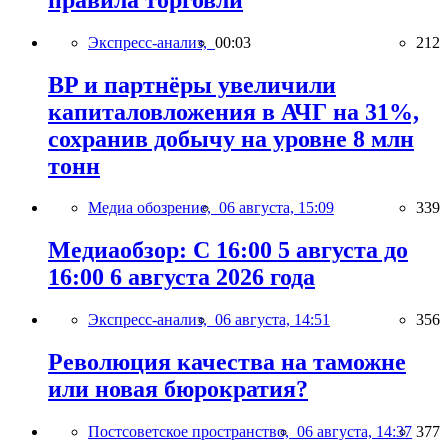
Экспресс-анализ,
00:03
212
BP и партнёры увеличили
капиталовложения в АЧГ на 31%,
сохранив добычу на уровне 8 млн
тонн
Медиа обозрение,
06 августа, 15:09
339
Медиаобзор: С 16:00 5 августа до
16:00 6 августа 2026 года
Экспресс-анализ,
06 августа, 14:51
356
Революция качества на таможне
или новая бюрократия?
Постсоветское пространство,
06 августа, 14:37
377