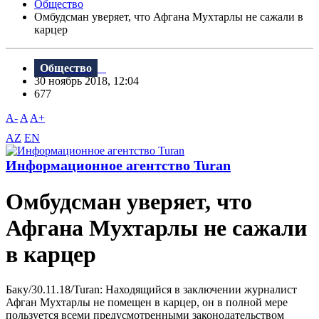
Общество
Oмбудсман уверяет, что Афгана Мухтарлы не сажали в
карцер
Общество
30 ноябрь 2018, 12:04
677
A-
A
A+
AZ
EN
Информационное агентство Turan
Oмбудсман уверяет, что
Афгана Мухтарлы не сажали
в карцер
Баку/30.11.18/Turan: Находящийся в заключении журналист
Афган Мухтарлы не помещен в карцер, он в полной мере
пользуется всеми предусмотренными законодательством