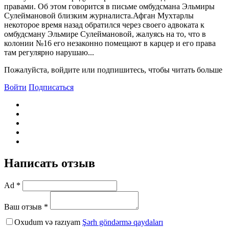
правами. Об этом говорится в письме омбудсмана Эльмиры
Сулеймановой близким журналиста.Афган Мухтарлы
некоторое время назад обратился через своего адвоката к
омбудсману Эльмире Сулеймановой, жалуясь на то, что в
колонии №16 его незаконно помещают в карцер и его права
там регулярно нарушаю...
Пожалуйста, войдите или подпишитесь, чтобы читать больше
Войти
Подписаться
Написать отзыв
Ad *
Ваш отзыв *
Oxudum və razıyam
Şərh göndərmə qaydaları