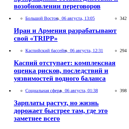
возобновлении переговоров
Большой Восток,
06 августа, 13:05
342
Иран и Армения разрабатывают
свой «TRIPP»
Каспийский бассейн,
06 августа, 12:31
294
Каспий отступает: комплексная
оценка рисков, последствий и
уязвимостей водного баланса
Социальная сфера,
06 августа, 01:38
398
Зарплаты растут, но жизнь
дорожает быстрее там, где это
заметнее всего