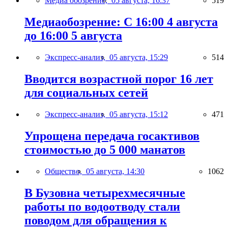
Медиа обозрение,
05 августа, 16:37
519
Медиаобозрение: С 16:00 4 августа
до 16:00 5 августа
Экспресс-анализ,
05 августа, 15:29
514
Вводится возрастной порог 16 лет
для социальных сетей
Экспресс-анализ,
05 августа, 15:12
471
Упрощена передача госактивов
стоимостью до 5 000 манатов
Общество,
05 августа, 14:30
1062
В Бузовна четырехмесячные
работы по водоотводу стали
поводом для обращения к