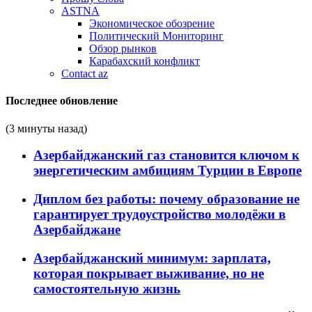
ASTNA
Экономическое обозрение
Политический Мониторинг
Обзор рынков
Карабахский конфликт
Contact az
Последнее обновление
(3 минуты назад)
Азербайджанский газ становится ключом к
энергетическим амбициям Турции в Европе
Диплом без работы: почему образование не
гарантирует трудоустройство молодёжи в
Азербайджане
Азербайджанский минимум: зарплата,
которая покрывает выживание, но не
самостоятельную жизнь