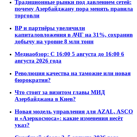
Традиционные рынки под давлением сетей:
почему Азербайджану пора менять правила
торговли
BP и партнёры увеличили
капиталовложения в АЧГ на 31%, сохранив
добычу на уровне 8 млн тонн
Медиаобзор: С 16:00 5 августа до 16:00 6
августа 2026 года
Революция качества на таможне или новая
бюрократия?
Что стоит за визитом главы МИД
Азербайджана в Киев?
Новая модель управления для AZAL, ASCO
и «Азеркосмоса»: какие изменения несёт
указ?