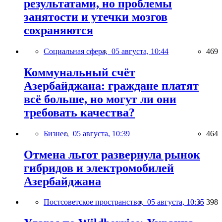
результатами, но проблемы
занятости и утечки мозгов
сохраняются
Социальная сфера,
05 августа, 10:44
469
Коммунальный счёт
Азербайджана: граждане платят
всё больше, но могут ли они
требовать качества?
Бизнес,
05 августа, 10:39
464
Отмена льгот развернула рынок
гибридов и электромобилей
Азербайджана
Постсоветское пространство,
05 августа, 10:35
398