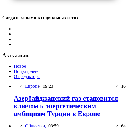
Следите за нами в социальных сетях
Актуально
Новое
Популярные
От редактора
Европа,
09:23
16
Азербайджанский газ становится
ключом к энергетическим
амбициям Турции в Европе
Общество,
08:59
64