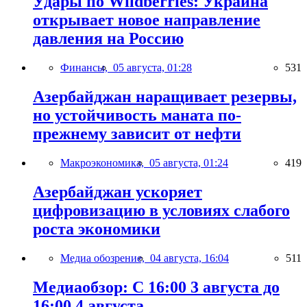
Удары по Wildberries: Украина
открывает новое направление
давления на Россию
Финансы,
05 августа, 01:28
531
Азербайджан наращивает резервы,
но устойчивость маната по-
прежнему зависит от нефти
Макроэкономика,
05 августа, 01:24
419
Азербайджан ускоряет
цифровизацию в условиях слабого
роста экономики
Медиа обозрение,
04 августа, 16:04
511
Медиаобзор: С 16:00 3 августа до
16:00 4 августа