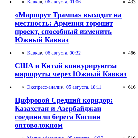
Кавказ,
06 августа, 01:06
433
«Маршрут Трампа» выходит на
местность: Армения торопит
проект, способный изменить
Южный Кавказ
Кавказ,
06 августа, 00:32
466
США и Китай конкурируютза
маршруты через Южный Кавказ
Экспресс-анализ,
05 августа, 18:11
616
Цифровой Средний коридор:
Казахстан и Азербайджан
соединили берега Каспия
оптоволокном