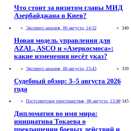
Что стоит за визитом главы МИД
Азербайджана в Киев?
Экспресс-анализ,
06 августа, 14:32
349
Новая модель управления для
AZAL, ASCO и «Азеркосмоса»:
какие изменения несёт указ?
Экспресс-анализ,
06 августа, 13:43
339
Судебный обзор: 3–5 августа 2026
года
Постсоветское пространство,
06 августа, 13:19
345
Дипломатия во имя мира:
инициатива Токаева о
прекращении боевых действий и