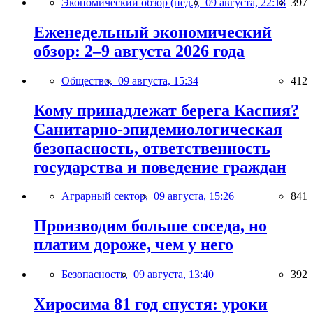
Экономический обзор (нед.),
09 августа, 22:18
397
Еженедельный экономический
обзор: 2–9 августа 2026 года
Общество,
09 августа, 15:34
412
Кому принадлежат берега Каспия?
Санитарно-эпидемиологическая
безопасность, ответственность
государства и поведение граждан
Аграрный сектор,
09 августа, 15:26
841
Производим больше соседа, но
платим дороже, чем у него
Безопасность,
09 августа, 13:40
392
Хиросима 81 год спустя: уроки