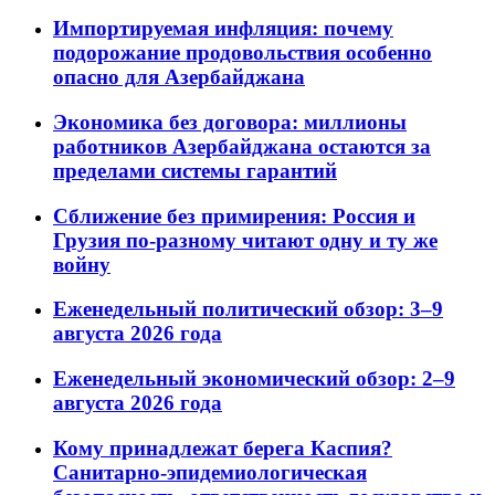
Импортируемая инфляция: почему
подорожание продовольствия особенно
опасно для Азербайджана
Экономика без договора: миллионы
работников Азербайджана остаются за
пределами системы гарантий
Сближение без примирения: Россия и
Грузия по-разному читают одну и ту же
войну
Еженедельный политический обзор: 3–9
августа 2026 года
Еженедельный экономический обзор: 2–9
августа 2026 года
Кому принадлежат берега Каспия?
Санитарно-эпидемиологическая