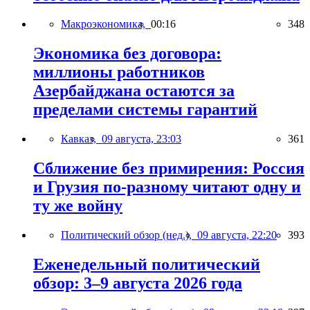
Макроэкономика,
00:16
348
Экономика без договора:
миллионы работников
Азербайджана остаются за
пределами системы гарантий
Кавказ,
09 августа, 23:03
361
Сближение без примирения: Россия
и Грузия по-разному читают одну и
ту же войну
Политический обзор (нед.),
09 августа, 22:20
393
Еженедельный политический
обзор: 3–9 августа 2026 года