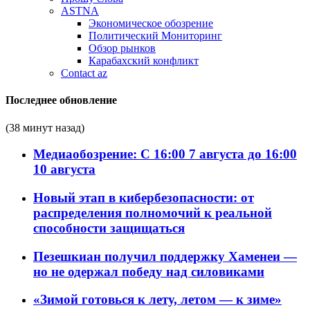
ASTNA
Экономическое обозрение
Политический Мониторинг
Обзор рынков
Карабахский конфликт
Contact az
Последнее обновление
(38 минут назад)
Медиаобозрение: С 16:00 7 августа до 16:00
10 августа
Новый этап в кибербезопасности: от
распределения полномочий к реальной
способности защищаться
Пезешкиан получил поддержку Хаменеи —
но не одержал победу над силовиками
«Зимой готовься к лету, летом — к зиме»