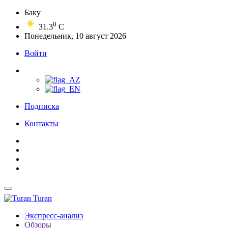
Баку
0
31.3
C
Понедельник, 10 август 2026
Войти
Подписка
Контакты
Turan
Экспресс-анализ
Обзоры