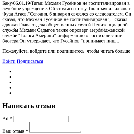
Баку/06.01.19/Turan: Мехман Гусейнов не госпитализирован в
лечебное учреждение. Об этом агентству Turan заявил адвокат
Фуад Агаев."Сегодня, 6 января я связался со следователем. Он
сказал, что Мехман Гусейнов не госпитализирован", - сказал
адвокат.Глава отдела общественных связей Пенитенциарной
службы Мехман Садыгов также опроверг азербайджанской
службе "Голоса Америки" информацию о госпитализации
блогера.Он утверждает, что Гусейнов "принимает пищ...
Пожалуйста, войдите или подпишитесь, чтобы читать больше
Войти
Подписаться
Написать отзыв
Ad *
Ваш отзыв *