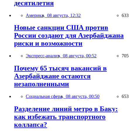
десятилетия
Америка,
08 августа, 12:32
633
Новые санкции США против
России создают для Азербайджана
риски и возможности
Экспресс-анализ,
08 августа, 00:52
705
Почему 65 тысяч вакансий в
Азербайджане остаются
незаполненными
Социальная сфера,
08 августа, 00:50
653
Разделение линий метро в Баку:
как избежать транспортного
коллапса?