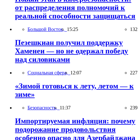
от распределения полномочий к
реальной способности защищаться
Большой Восток,
15:25
132
Пезешкиан получил поддержку
Хаменеи — но не одержал победу
над силовиками
Социальная сфера,
12:07
227
«Зимой готовься к лету, летом — к
зиме»
Безопасность,
11:37
239
Импортируемая инфляция: почему
подорожание продовольствия
особенно опасно для Азербайджана