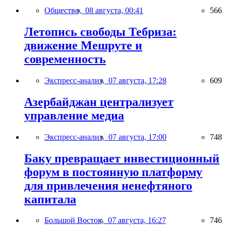
Общество,
08 августа, 00:41
566
Летопись свободы Тебриза:
движение Мешруте и
современность
Экспресс-анализ,
07 августа, 17:28
609
Азербайджан централизует
управление медиа
Экспресс-анализ,
07 августа, 17:00
748
Баку превращает инвестиционный
форум в постоянную платформу
для привлечения ненефтяного
капитала
Большой Восток,
07 августа, 16:27
746