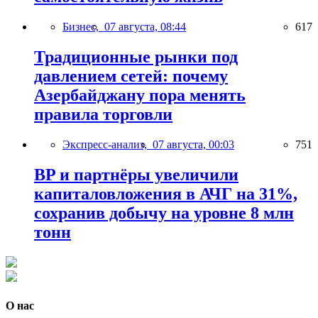
Бизнес,
07 августа, 08:44
617
Традиционные рынки под
давлением сетей: почему
Азербайджану пора менять
правила торговли
Экспресс-анализ,
07 августа, 00:03
751
BP и партнёры увеличили
капиталовложения в АЧГ на 31%,
сохранив добычу на уровне 8 млн
тонн
О нас