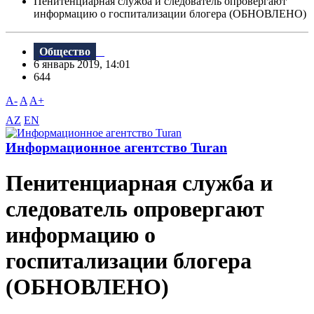
Пенитенциарная служба и следователь опровергают
информацию о госпитализации блогера (ОБНОВЛЕНО)
Общество
6 январь 2019, 14:01
644
A-
A
A+
AZ
EN
Информационное агентство Turan
Пенитенциарная служба и
следователь опровергают
информацию о
госпитализации блогера
(ОБНОВЛЕНО)