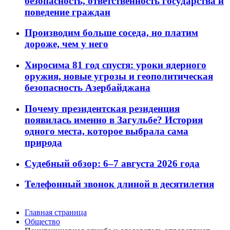
безопасность, ответственность государства и
поведение граждан
Производим больше соседа, но платим
дороже, чем у него
Хиросима 81 год спустя: уроки ядерного
оружия, новые угрозы и геополитическая
безопасность Азербайджана
Почему президентская резиденция
появилась именно в Загульбе? История
одного места, которое выбрала сама
природа
Судебный обзор: 6–7 августа 2026 года
Телефонный звонок длиной в десятилетия
Главная страница
Общество