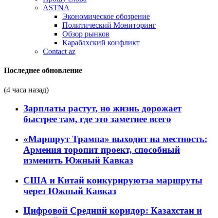
ASTNA
Экономическое обозрение
Политический Мониторинг
Обзор рынков
Карабахский конфликт
Contact az
Последнее обновление
(4 часа назад)
Зарплаты растут, но жизнь дорожает
быстрее там, где это заметнее всего
«Маршрут Трампа» выходит на местность:
Армения торопит проект, способный
изменить Южный Кавказ
США и Китай конкурируютза маршруты
через Южный Кавказ
Цифровой Средний коридор: Казахстан и