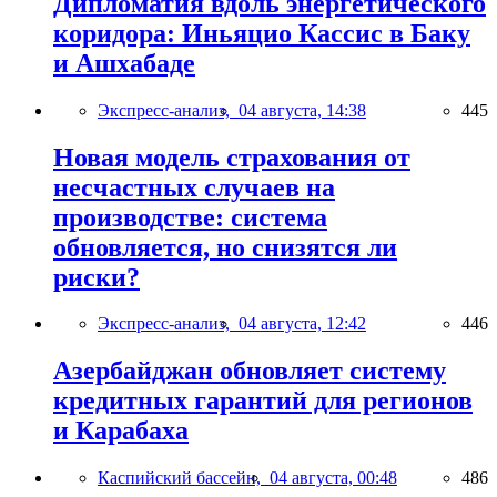
Дипломатия вдоль энергетического
коридора: Иньяцио Кассис в Баку
и Ашхабаде
Экспресс-анализ,
04 августа, 14:38
445
Новая модель страхования от
несчастных случаев на
производстве: система
обновляется, но снизятся ли
риски?
Экспресс-анализ,
04 августа, 12:42
446
Азербайджан обновляет систему
кредитных гарантий для регионов
и Карабаха
Каспийский бассейн,
04 августа, 00:48
486