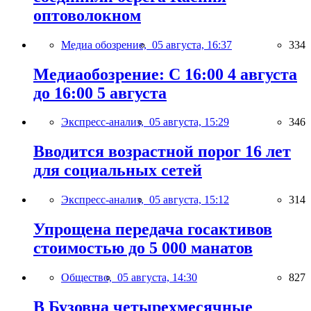
оптоволокном
Медиа обозрение,
05 августа, 16:37
334
Медиаобозрение: С 16:00 4 августа
до 16:00 5 августа
Экспресс-анализ,
05 августа, 15:29
346
Вводится возрастной порог 16 лет
для социальных сетей
Экспресс-анализ,
05 августа, 15:12
314
Упрощена передача госактивов
стоимостью до 5 000 манатов
Общество,
05 августа, 14:30
827
В Бузовна четырехмесячные