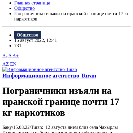
Главная страница
Общество
Пограничники изъяли на иранской границе почти 17 кг
наркотиков
Общество
15 август 2022, 12:41
731
A-
A
A+
AZ
EN
Информационное агентство Turan
Пограничники изъяли на
иранской границе почти 17
кг наркотиков
Баку/15.08.22/Turan: 12 августа днем близ села Чахырлы
Имишлинского района пограничники зафиксировали