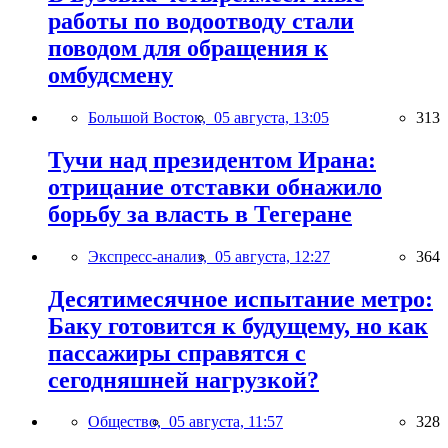
работы по водоотводу стали
поводом для обращения к
омбудсмену
Большой Восток,
05 августа, 13:05
313
Тучи над президентом Ирана:
отрицание отставки обнажило
борьбу за власть в Тегеране
Экспресс-анализ,
05 августа, 12:27
364
Десятимесячное испытание метро:
Баку готовится к будущему, но как
пассажиры справятся с
сегодняшней нагрузкой?
Общество,
05 августа, 11:57
328