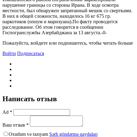
нарушение границы со стороны Ирана. В ходе осмотра
местности, был обнаружен запрятанный мешок со свертками.
В них в общей сложности, находилось 16 кг 675 гр.
наркотиков (опиум и марихуана).По факту проводится
расследование. Об этом говорится в сообщении
Госпогранслужбы Азербайджана за 13 августа.-0-
Пожалуйста, войдите или подпишитесь, чтобы читать больше
Войти
Подписаться
Написать отзыв
Ad *
Ваш отзыв *
Oxudum və razıyam
Şərh göndərmə qaydaları