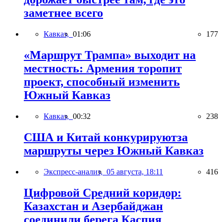
заметнее всего
Кавказ,
01:06
177
«Маршрут Трампа» выходит на
местность: Армения торопит
проект, способный изменить
Южный Кавказ
Кавказ,
00:32
238
США и Китай конкурируютза
маршруты через Южный Кавказ
Экспресс-анализ,
05 августа, 18:11
416
Цифровой Средний коридор:
Казахстан и Азербайджан
соединили берега Каспия