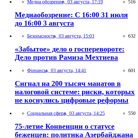
Медиа обозрение,
03 августа, 17:19
516
Медиаобозрение: С 16:00 31 июля
до 16:00 3 августа
Безопасность,
03 августа, 15:03
632
«Забытое» дело о госперевороте:
Дело против Рамиза Мехтиева
Финансы,
03 августа, 14:41
601
Сигнал на 200 тысяч манатов в
налоговой системе: риски, которых
не коснулись цифровые реформы
Социальная сфера,
03 августа, 14:25
550
75-летие Конвенции о статусе
беженцев: политика Азербайджана