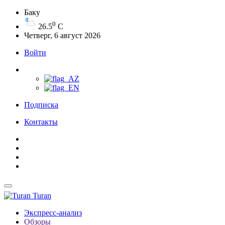
Баку
0
26.5
C
Четверг, 6 август 2026
Войти
Подписка
Контакты
Turan
Экспресс-анализ
Обзоры