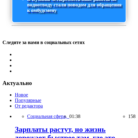
водоотводу стали поводом для обращения
к омбудсмену
Следите за нами в социальных сетях
Актуально
Новое
Популярные
От редактора
Социальная сфера,
01:38
158
Зарплаты растут, но жизнь
дорожает быстрее там, где это