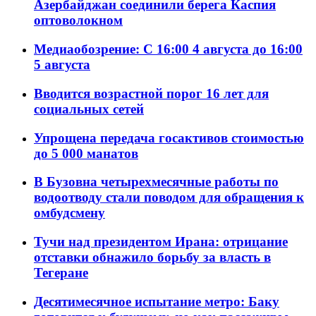
Азербайджан соединили берега Каспия
оптоволокном
Медиаобозрение: С 16:00 4 августа до 16:00
5 августа
Вводится возрастной порог 16 лет для
социальных сетей
Упрощена передача госактивов стоимостью
до 5 000 манатов
В Бузовна четырехмесячные работы по
водоотводу стали поводом для обращения к
омбудсмену
Тучи над президентом Ирана: отрицание
отставки обнажило борьбу за власть в
Тегеране
Десятимесячное испытание метро: Баку