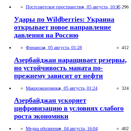
Постсоветское пространство,
05 августа, 10:35
296
Удары по Wildberries: Украина
открывает новое направление
давления на Россию
Финансы,
05 августа, 01:28
412
Азербайджан наращивает резервы,
но устойчивость маната по-
прежнему зависит от нефти
Макроэкономика,
05 августа, 01:24
324
Азербайджан ускоряет
цифровизацию в условиях слабого
роста экономики
Медиа обозрение,
04 августа, 16:04
402