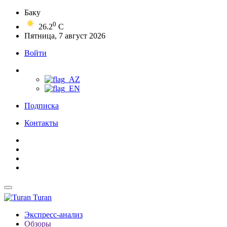
Баку
0
26.2
C
Пятница, 7 август 2026
Войти
Подписка
Контакты
Turan
Экспресс-анализ
Обзоры