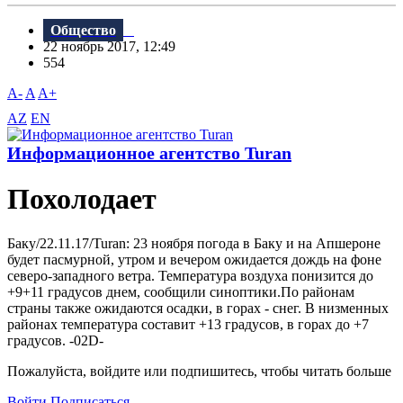
Общество
22 ноябрь 2017, 12:49
554
A-
A
A+
AZ
EN
Информационное агентство Turan
Похолодает
Баку/22.11.17/Turan: 23 ноября погода в Баку и на Апшероне
будет пасмурной, утром и вечером ожидается дождь на фоне
северо-западного ветра. Температура воздуха понизится до
+9+11 градусов днем, сообщили синоптики.По районам
страны также ожидаются осадки, в горах - снег. B низменных
районах температура составит +13 градусов, в горах до +7
градусов. -02D-
Пожалуйста, войдите или подпишитесь, чтобы читать больше
Войти
Подписаться