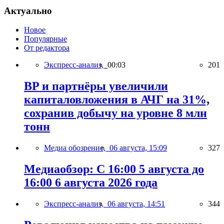
Актуально
Новое
Популярные
От редактора
Экспресс-анализ,
00:03
201
BP и партнёры увеличили
капиталовложения в АЧГ на 31%,
сохранив добычу на уровне 8 млн
тонн
Медиа обозрение,
06 августа, 15:09
327
Медиаобзор: С 16:00 5 августа до
16:00 6 августа 2026 года
Экспресс-анализ,
06 августа, 14:51
344