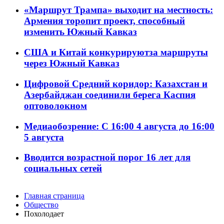
«Маршрут Трампа» выходит на местность:
Армения торопит проект, способный
изменить Южный Кавказ
США и Китай конкурируютза маршруты
через Южный Кавказ
Цифровой Средний коридор: Казахстан и
Азербайджан соединили берега Каспия
оптоволокном
Медиаобозрение: С 16:00 4 августа до 16:00
5 августа
Вводится возрастной порог 16 лет для
социальных сетей
Главная страница
Общество
Похолодает