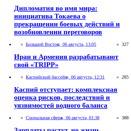
Дипломатия во имя мира:
инициатива Токаева о
прекращении боевых действий и
возобновлении переговоров
Большой Восток,
06 августа, 13:05
327
Иран и Армения разрабатывают
свой «TRIPP»
Каспийский бассейн,
06 августа, 12:31
285
Каспий отступает: комплексная
оценка рисков, последствий и
уязвимостей водного баланса
Социальная сфера,
06 августа, 01:38
388
Зарплаты растут, но жизнь