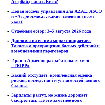
Азербайджана в Киев?
Новая модель управления для AZAL, ASCO
и «Азеркосмоса»: какие изменения несёт
указ?
Судебный обзор: 3–5 августа 2026 года
Дипломатия во имя мира: инициатива
Токаева о прекращении боевых действий и
возобновлении переговоров
Иран и Армения разрабатывают свой
«TRIPP»
Каспий отступает: комплексная оценка
рисков, последствий и уязвимостей водного
баланса
Зарплаты растут, но жизнь дорожает
быстрее там, где это заметнее всего