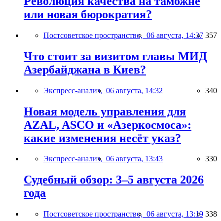
Революция качества на таможне
или новая бюрократия?
Постсоветское пространство,
06 августа, 14:37
357
Что стоит за визитом главы МИД
Азербайджана в Киев?
Экспресс-анализ,
06 августа, 14:32
340
Новая модель управления для
AZAL, ASCO и «Азеркосмоса»:
какие изменения несёт указ?
Экспресс-анализ,
06 августа, 13:43
330
Судебный обзор: 3–5 августа 2026
года
Постсоветское пространство,
06 августа, 13:19
338