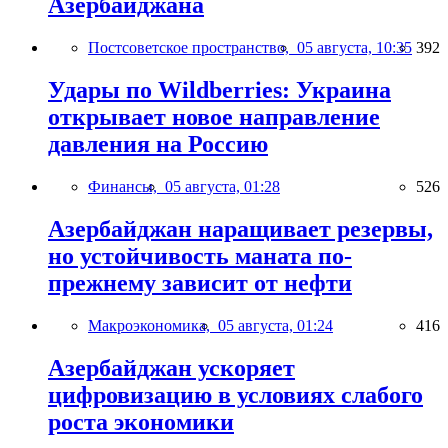
Азербайджана
Постсоветское пространство,
05 августа, 10:35
392
Удары по Wildberries: Украина
открывает новое направление
давления на Россию
Финансы,
05 августа, 01:28
526
Азербайджан наращивает резервы,
но устойчивость маната по-
прежнему зависит от нефти
Макроэкономика,
05 августа, 01:24
416
Азербайджан ускоряет
цифровизацию в условиях слабого
роста экономики