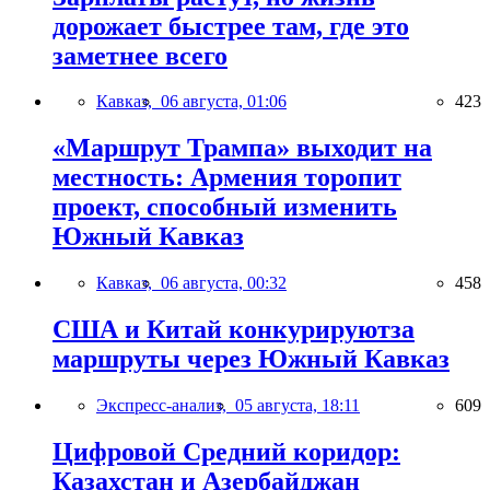
дорожает быстрее там, где это
заметнее всего
Кавказ,
06 августа, 01:06
423
«Маршрут Трампа» выходит на
местность: Армения торопит
проект, способный изменить
Южный Кавказ
Кавказ,
06 августа, 00:32
458
США и Китай конкурируютза
маршруты через Южный Кавказ
Экспресс-анализ,
05 августа, 18:11
609
Цифровой Средний коридор:
Казахстан и Азербайджан