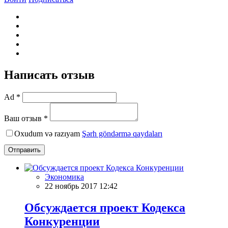
Написать отзыв
Ad *
Ваш отзыв *
Oxudum və razıyam
Şərh göndərmə qaydaları
Отправить
Экономика
22 ноябрь 2017 12:42
Обсуждается проект Кодекса
Конкуренции