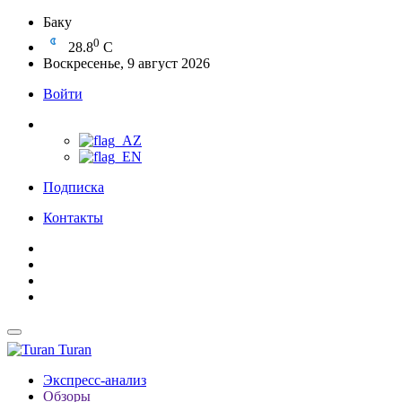
Баку
0
28.8
C
Воскресенье, 9 август 2026
Войти
Подписка
Контакты
Turan
Экспресс-анализ
Обзоры