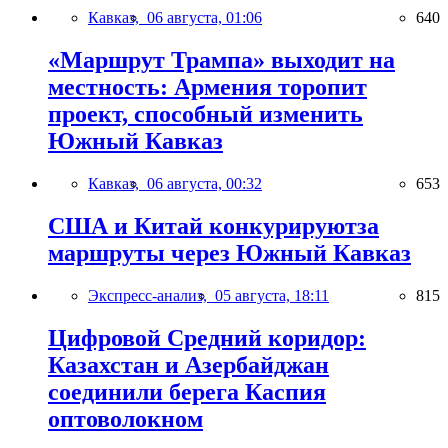
Кавказ,
06 августа, 01:06
640
«Маршрут Трампа» выходит на
местность: Армения торопит
проект, способный изменить
Южный Кавказ
Кавказ,
06 августа, 00:32
653
США и Китай конкурируютза
маршруты через Южный Кавказ
Экспресс-анализ,
05 августа, 18:11
815
Цифровой Средний коридор:
Казахстан и Азербайджан
соединили берега Каспия
оптоволокном