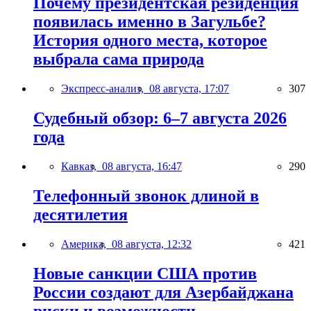
Почему президентская резиденция
появилась именно в Загульбе?
История одного места, которое
выбрала сама природа
Экспресс-анализ,
08 августа, 17:07
307
Судебный обзор: 6–7 августа 2026
года
Кавказ,
08 августа, 16:47
290
Телефонный звонок длиной в
десятилетия
Америка,
08 августа, 12:32
421
Новые санкции США против
России создают для Азербайджана
риски и возможности