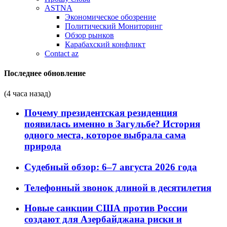
ASTNA
Экономическое обозрение
Политический Мониторинг
Обзор рынков
Карабахский конфликт
Contact az
Последнее обновление
(4 часа назад)
Почему президентская резиденция
появилась именно в Загульбе? История
одного места, которое выбрала сама
природа
Судебный обзор: 6–7 августа 2026 года
Телефонный звонок длиной в десятилетия
Новые санкции США против России
создают для Азербайджана риски и