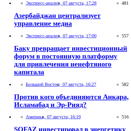
Экспресс-анализ,
07 августа, 17:28
481
Азербайджан централизует
управление медиа
Экспресс-анализ,
07 августа, 17:00
557
Баку превращает инвестиционный
форум в постоянную платформу
для привлечения ненефтяного
капитала
Большой Восток,
07 августа, 16:27
582
Против кого объединяются Анкара,
Исламабад и Эр-Рияд?
Америка,
07 августа, 16:19
516
SOFAZ инвестировал в энергетику