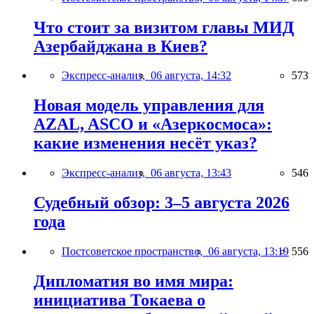
Что стоит за визитом главы МИД
Азербайджана в Киев?
Экспресс-анализ,
06 августа, 14:32
573
Новая модель управления для
AZAL, ASCO и «Азеркосмоса»:
какие изменения несёт указ?
Экспресс-анализ,
06 августа, 13:43
546
Судебный обзор: 3–5 августа 2026
года
Постсоветское пространство,
06 августа, 13:19
556
Дипломатия во имя мира:
инициатива Токаева о