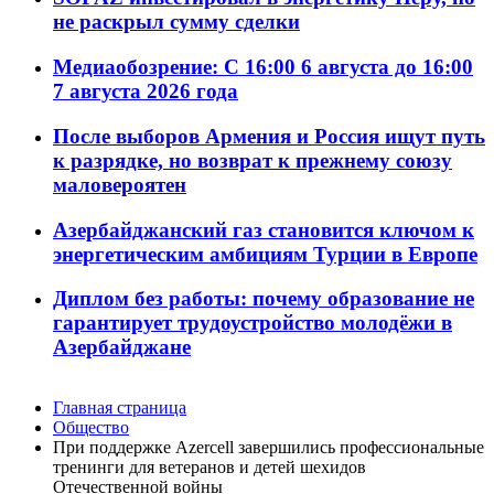
не раскрыл сумму сделки
Медиаобозрение: С 16:00 6 августа до 16:00
7 августа 2026 года
После выборов Армения и Россия ищут путь
к разрядке, но возврат к прежнему союзу
маловероятен
Азербайджанский газ становится ключом к
энергетическим амбициям Турции в Европе
Диплом без работы: почему образование не
гарантирует трудоустройство молодёжи в
Азербайджане
Главная страница
Общество
При поддержке Azercell завершились профессиональные
тренинги для ветеранов и детей шехидов
Отечественной войны