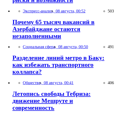
Экспресс-анализ,
08 августа, 00:52
503
Почему 65 тысяч вакансий в
Азербайджане остаются
незаполненными
Социальная сфера,
08 августа, 00:50
491
Разделение линий метро в Баку:
как избежать транспортного
коллапса?
Общество,
08 августа, 00:41
406
Летопись свободы Тебриза:
движение Мешруте и
современность