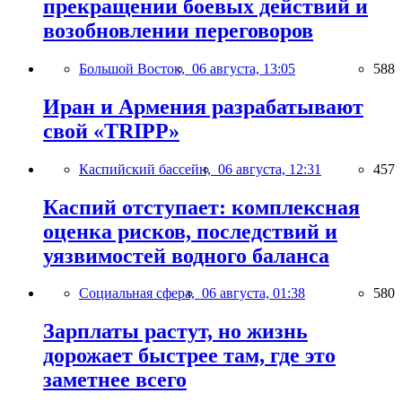
прекращении боевых действий и
возобновлении переговоров
Большой Восток,
06 августа, 13:05
588
Иран и Армения разрабатывают
свой «TRIPP»
Каспийский бассейн,
06 августа, 12:31
457
Каспий отступает: комплексная
оценка рисков, последствий и
уязвимостей водного баланса
Социальная сфера,
06 августа, 01:38
580
Зарплаты растут, но жизнь
дорожает быстрее там, где это
заметнее всего