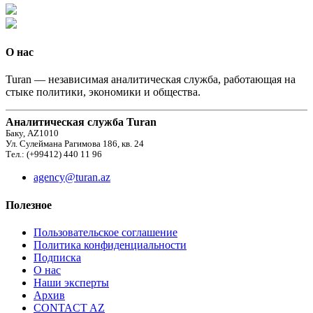
О нас
Turan — независимая аналитическая служба, работающая на
стыке политики, экономики и общества.
Аналитическая служба Turan
Баку, AZ1010
Ул. Сулеймана Рагимова 186, кв. 24
Тел.: (+99412) 440 11 96
agency@turan.az
Полезное
Пользовательское соглашение
Политика конфиденциальности
Подписка
О нас
Наши эксперты
Архив
CONTACT AZ