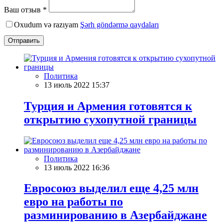
Ваш отзыв *
Oxudum və razıyam
Şərh göndərmə qaydaları
Отправить
Политика
13 июль 2022 15:37
Турция и Армения готовятся к
открытию сухопутной границы
Политика
13 июль 2022 16:36
Евросоюз выделил еще 4,25 млн
евро на работы по
разминированию в Азербайджане