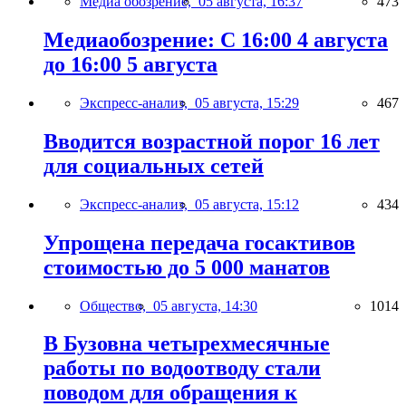
Медиа обозрение,
05 августа, 16:37
473
Медиаобозрение: С 16:00 4 августа
до 16:00 5 августа
Экспресс-анализ,
05 августа, 15:29
467
Вводится возрастной порог 16 лет
для социальных сетей
Экспресс-анализ,
05 августа, 15:12
434
Упрощена передача госактивов
стоимостью до 5 000 манатов
Общество,
05 августа, 14:30
1014
В Бузовна четырехмесячные
работы по водоотводу стали
поводом для обращения к