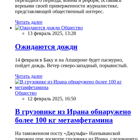
переходного периода, войны и реформ, оставаясь
верными своей приверженности журналистике,
представляющей общественный интерес.
Читать далее
Общество
13 февраль 2025, 13:28
Ожидаются дожди
14 февраля в Баку и на Апшероне будет пасмурно,
пойдет дождь. Ветер северо-западный, порывистый.
Читать далее
Общество
12 февраль 2025, 16:50
В грузовике из Ирана обнаружено
более 100 кг метамфетамина
На таможенном посту «Джульфа» Нахчыванской
таможни при досмотре грузовика из Ирана, следовашего