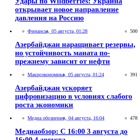
Удары по Wildberries: Украина
открывает новое направление
давления на Россию
Финансы,
05 августа, 01:28
500
Азербайджан наращивает резервы,
но устойчивость маната по-
прежнему зависит от нефти
Макроэкономика,
05 августа, 01:24
391
Азербайджан ускоряет
цифровизацию в условиях слабого
роста экономики
Медиа обозрение,
04 августа, 16:04
478
Медиаобзор: С 16:00 3 августа до
16:00 4 августа