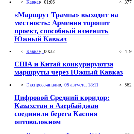
Кавказ,
01:06
377
«Маршрут Трампа» выходит на
местность: Армения торопит
проект, способный изменить
Южный Кавказ
Кавказ,
00:32
419
США и Китай конкурируютза
маршруты через Южный Кавказ
Экспресс-анализ,
05 августа, 18:11
562
Цифровой Средний коридор:
Казахстан и Азербайджан
соединили берега Каспия
оптоволокном