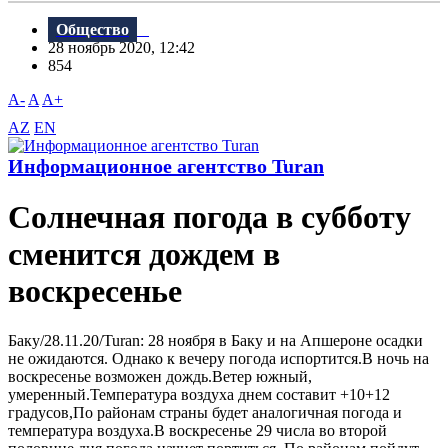
Общество
28 ноябрь 2020, 12:42
854
A-
A
A+
AZ
EN
Информационное агентство Turan
Солнечная погода в субботу
сменится дождем в
воскресенье
Баку/28.11.20/Turan: 28 ноября в Баку и на Апшероне осадки
не ожидаются. Однако к вечеру погода испортится.В ночь на
воскресенье возможен дождь.Ветер южный,
умеренный.Температура воздуха днем составит +10+12
градусов,По районам страны будет аналогичная погода и
температура воздуха.В воскресенье 29 числа во второй