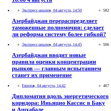
Экспресс-анализ,
04 августа, 14:50
582
Азербайджан перераспределяет
таможенные полномочия: сделает
ли реформа систему более гибкой?
Экспресс-анализ,
04 августа, 14:45
506
Азербайджан вводит новые
правила оценки концентрации
рынков — главным испытанием
станет их применение
Европа,
04 августа, 14:42
467
Дипломатия вдоль энергетического
коридора: Иньяцио Кассис в Баку
и Ашхабаде