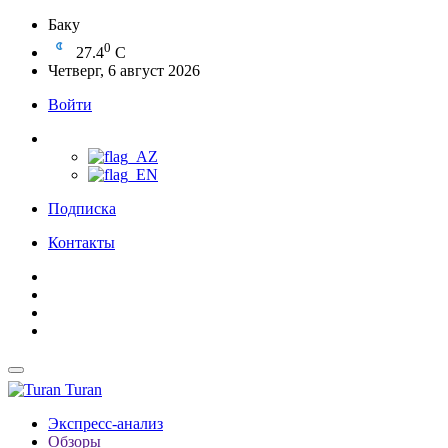
Баку
0
27.4
C
Четверг, 6 август 2026
Войти
Подписка
Контакты
Turan
Экспресс-анализ
Обзоры