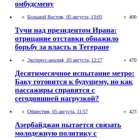
омбудсмену
Большой Восток,
05 августа, 13:05
400
Тучи над президентом Ирана:
отрицание отставки обнажило
борьбу за власть в Тегеране
Экспресс-анализ,
05 августа, 12:27
470
Десятимесячное испытание метро:
Баку готовится к будущему, но как
пассажиры справятся с
сегодняшней нагрузкой?
Общество,
05 августа, 11:57
423
Азербайджан пытается связать
молодежную политику с