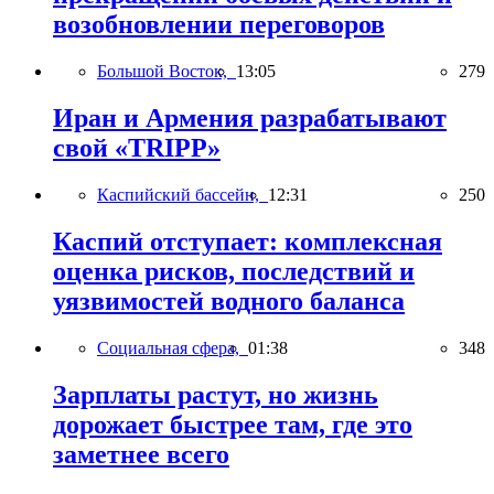
возобновлении переговоров
Большой Восток,
13:05
279
Иран и Армения разрабатывают
свой «TRIPP»
Каспийский бассейн,
12:31
250
Каспий отступает: комплексная
оценка рисков, последствий и
уязвимостей водного баланса
Социальная сфера,
01:38
348
Зарплаты растут, но жизнь
дорожает быстрее там, где это
заметнее всего