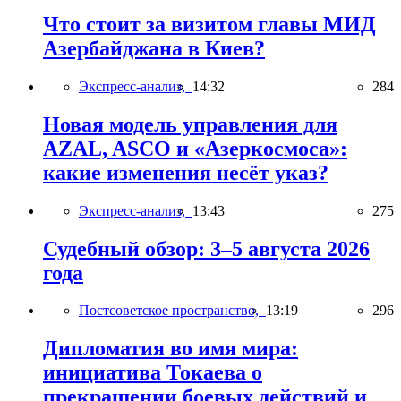
Что стоит за визитом главы МИД
Азербайджана в Киев?
Экспресс-анализ,
14:32
284
Новая модель управления для
AZAL, ASCO и «Азеркосмоса»:
какие изменения несёт указ?
Экспресс-анализ,
13:43
275
Судебный обзор: 3–5 августа 2026
года
Постсоветское пространство,
13:19
296
Дипломатия во имя мира:
инициатива Токаева о
прекращении боевых действий и