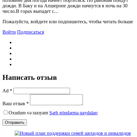
половине дня погода начнет портиться. По районам пойдут
дожди. В Баку и на Апшероне дожди начнутся в ночь на 30
число.В горах выпадет с...
Пожалуйста, войдите или подпишитесь, чтобы читать больше
Войти
Подписаться
Написать отзыв
Ad *
Ваш отзыв *
Oxudum və razıyam
Şərh göndərmə qaydaları
Отправить