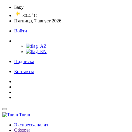
Баку
0
30.4
C
Пятница, 7 август 2026
Войти
Подписка
Контакты
Turan
Экспресс-анализ
Обзоры