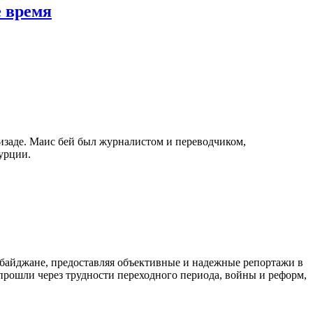
е время
изаде. Маис бей был журналистом и переводчиком,
урции.
байджане, предоставляя объективные и надежные репортажи в
 прошли через трудности переходного периода, войны и реформ,