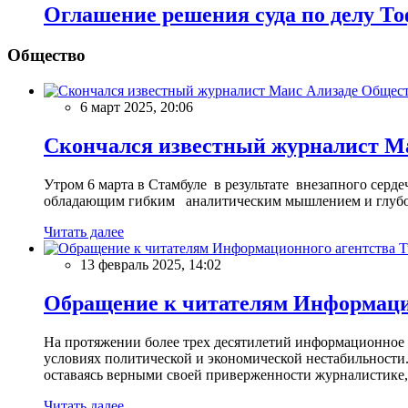
Оглашение решения суда по делу То
Общество
Общес
6 март 2025, 20:06
Скончался известный журналист М
Утром 6 марта в Стамбуле в результате внезапного сер
обладающим гибким аналитическим мышлением и глубо
Читать далее
13 февраль 2025, 14:02
Обращение к читателям Информацио
На протяжении более трех десятилетий информационное 
условиях политической и экономической нестабильности.
оставаясь верными своей приверженности журналистике
Читать далее