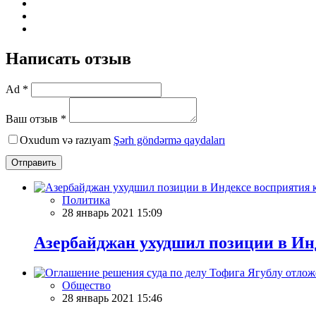
Написать отзыв
Ad *
Ваш отзыв *
Oxudum və razıyam
Şərh göndərmə qaydaları
Отправить
Политика
28 январь 2021 15:09
Азербайджан ухудшил позиции в Ин
Общество
28 январь 2021 15:46