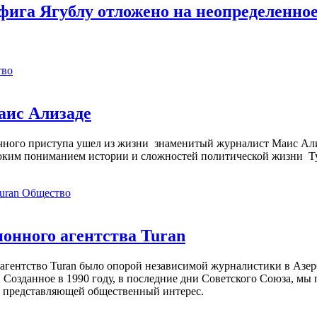
фига Ягублу отложено на неопределенно
тво
аис Ализаде
дечного приступа ушел из жизни знаменитый журналист Маис Ал
ким пониманием истории и сложностей политической жизни Т
Общество
нного агентства Turan
агентство Turan было опорой независимой журналистики в Азер
 Созданное в 1990 году, в последние дни Советского Союза, мы
, представляющей общественный интерес.