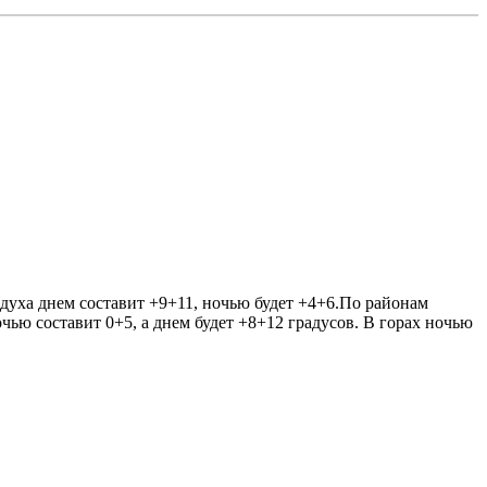
здуха днем составит +9+11, ночью будет +4+6.По районам
чью составит 0+5, а днем будет +8+12 градусов. В горах ночью