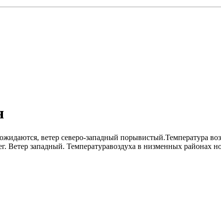
я
не ожидаются, ветер северо-западный порывистый.Температура во
ег. Ветер западный. Температуравоздуха в низменных районах но