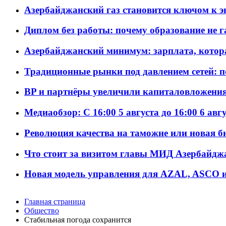
Азербайджанский газ становится ключом к 
Диплом без работы: почему образование не 
Азербайджанский минимум: зарплата, котор
Традиционные рынки под давлением сетей: 
BP и партнёры увеличили капиталовложения 
Медиаобзор: С 16:00 5 августа до 16:00 6 авг
Революция качества на таможне или новая 
Что стоит за визитом главы МИД Азербайдж
Новая модель управления для AZAL, ASCO и 
Главная страница
Общество
Стабильная погода сохранится