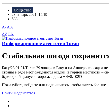
Общество
28 январь 2021, 15:19
583
A-
A
A+
AZ
EN
Информационное агентство Turan
Стабильная погода сохранитс
Баку/28.01.21/Turan: 29 января в Баку и на Апшероне осадки 
страны в ряде мест ожидаются осадки, в горной местности – сн
будет до - 5 градусов мороза, а днем + 4+8. -02D-
Пожалуйста, войдите или подпишитесь, чтобы читать больше
Войти
Подписаться