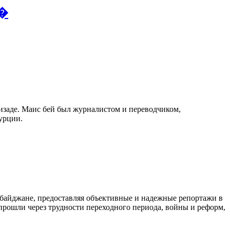
A�
изаде. Маис бей был журналистом и переводчиком,
урции.
байджане, предоставляя объективные и надежные репортажи в
 прошли через трудности переходного периода, войны и реформ,