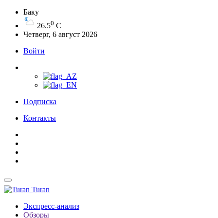
Баку
0
26.5
C
Четверг, 6 август 2026
Войти
Подписка
Контакты
Turan
Экспресс-анализ
Обзоры