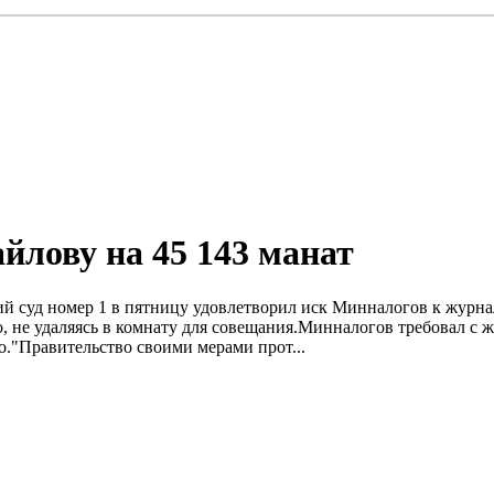
йлову на 45 143 манат
ий суд номер 1 в пятницу удовлетворил иск Минналогов к журна
 не удаляясь в комнату для совещания.Минналогов требовал с ж
о."Правительство своими мерами прот...