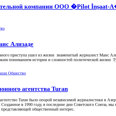
оительной компании ООО �Pilot İnşaat-
тво
аис Ализаде
дечного приступа ушел из жизни знаменитый журналист Маис Ал
ким пониманием истории и сложностей политической жизни Т
Общество
нного агентства Turan
агентство Turan было опорой независимой журналистики в Азер
 Созданное в 1990 году, в последние дни Советского Союза, мы
, представляющей общественный интерес.