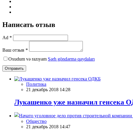
Написать отзыв
Ad *
Ваш отзыв *
Oxudum və razıyam
Şərh göndərmə qaydaları
Отправить
Политика
21 декабрь 2018 14:28
Лукашенко уже назначил генсека 
Общество
21 декабрь 2018 14:47