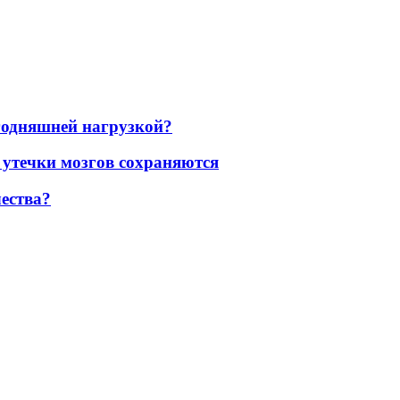
егодняшней нагрузкой?
 утечки мозгов сохраняются
ества?