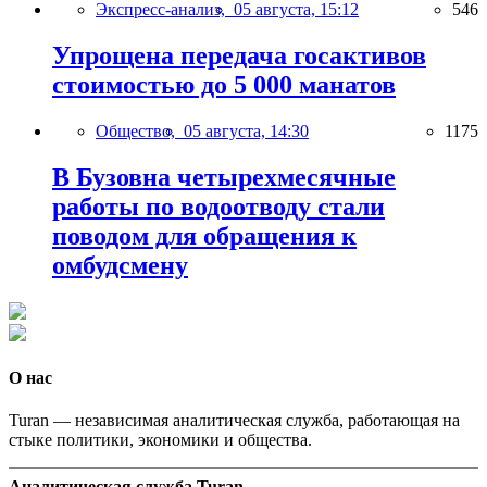
Экспресс-анализ,
05 августа, 15:12
546
Упрощена передача госактивов
стоимостью до 5 000 манатов
Общество,
05 августа, 14:30
1175
В Бузовна четырехмесячные
работы по водоотводу стали
поводом для обращения к
омбудсмену
О нас
Turan — независимая аналитическая служба, работающая на
стыке политики, экономики и общества.
Аналитическая служба Turan