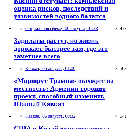
Каспий отступает: комплексная
оценка рисков, последствий и
уязвимостей водного баланса
Социальная сфера,
06 августа, 01:38
473
Зарплаты растут, но жизнь
дорожает быстрее там, где это
заметнее всего
Кавказ,
06 августа, 01:06
503
«Маршрут Трампа» выходит на
местность: Армения торопит
проект, способный изменить
Южный Кавказ
Кавказ,
06 августа, 00:32
541
США и Китай конкурируютза