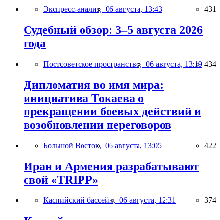
Экспресс-анализ,
06 августа, 13:43
431
Судебный обзор: 3–5 августа 2026
года
Постсоветское пространство,
06 августа, 13:19
434
Дипломатия во имя мира:
инициатива Токаева о
прекращении боевых действий и
возобновлении переговоров
Большой Восток,
06 августа, 13:05
422
Иран и Армения разрабатывают
свой «TRIPP»
Каспийский бассейн,
06 августа, 12:31
374