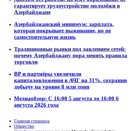
гарантирует трудоустройство молодёжи в
Азербайджане
Азербайджанский минимум: зарплата,
которая покрывает выживание, но не
самостоятельную жизнь
Традиционные рынки под давлением сетей:
почему Азербайджану пора менять правила
торговли
BP и партнёры увеличили
капиталовложения в АЧГ на 31%, сохранив
добычу на уровне 8 млн тонн
Медиаобзор: С 16:00 5 августа до 16:00 6
августа 2026 года
Главная страница
Общество