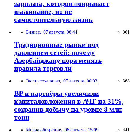
зарплата, которая покрывает
выживание, но не
самостоятельную жизнь
Бизнес,
07 августа, 08:44
301
Традиционные рынки под
давлением сетей: почему
Азербайджану пора менять
правила торговли
Экспресс-анализ,
07 августа, 00:03
368
BP и партнёры увеличили
капиталовложения в АЧГ на 31%,
сохранив добычу на уровне 8 млн
тонн
Медиа обозрение,
06 августа, 15:09
441