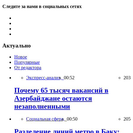
Следите за нами в социальных сетях
Актуально
Новое
Популярные
От редактора
Экспресс-анализ,
00:52
203
Почему 65 тысяч вакансий в
Азербайджане остаются
незаполненными
Социальная сфера,
00:50
205
Разделение линий метро в Баку: