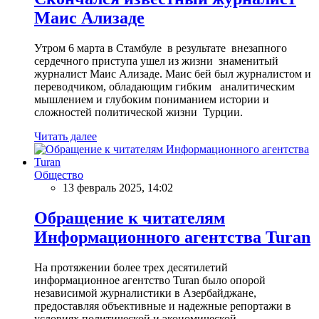
Маис Ализаде
Утром 6 марта в Стамбуле в результате внезапного
сердечного приступа ушел из жизни знаменитый
журналист Маис Ализаде. Маис бей был журналистом и
переводчиком, обладающим гибким аналитическим
мышлением и глубоким пониманием истории и
сложностей политической жизни Турции.
Читать далее
Общество
13 февраль 2025, 14:02
Обращение к читателям
Информационного агентства Turan
На протяжении более трех десятилетий
информационное агентство Turan было опорой
независимой журналистики в Азербайджане,
предоставляя объективные и надежные репортажи в
условиях политической и экономической