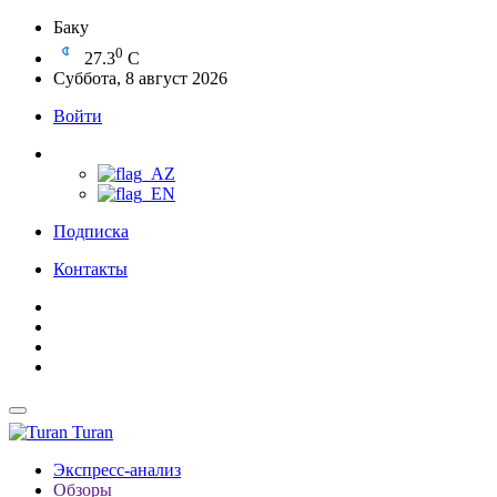
Баку
0
27.3
C
Суббота, 8 август 2026
Войти
Подписка
Контакты
Turan
Экспресс-анализ
Обзоры