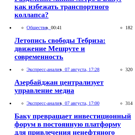
как избежать транспортного
коллапса?
Общество,
00:41
182
Летопись свободы Тебриза:
движение Мешруте и
современность
Экспресс-анализ,
07 августа, 17:28
320
Азербайджан централизует
управление медиа
Экспресс-анализ,
07 августа, 17:00
314
Баку превращает инвестиционный
форум в постоянную платформу
для привлечения ненефтяного