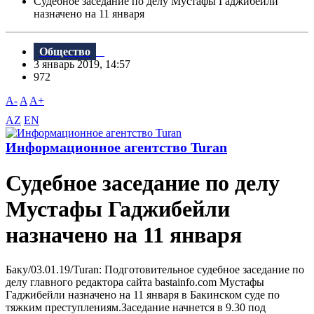
Судебное заседание по делу Мустафы Гаджибейли
назначено на 11 января
Общество
3 январь 2019, 14:57
972
A-
A
A+
AZ
EN
Информационное агентство Turan
Судебное заседание по делу
Мустафы Гаджибейли
назначено на 11 января
Баку/03.01.19/Turan: Подготовительное судебное заседание по
делу главного редактора сайта bastainfo.com Мустафы
Гаджибейли назначено на 11 января в Бакинском суде по
тяжким преступлениям.Заседание начнется в 9.30 под