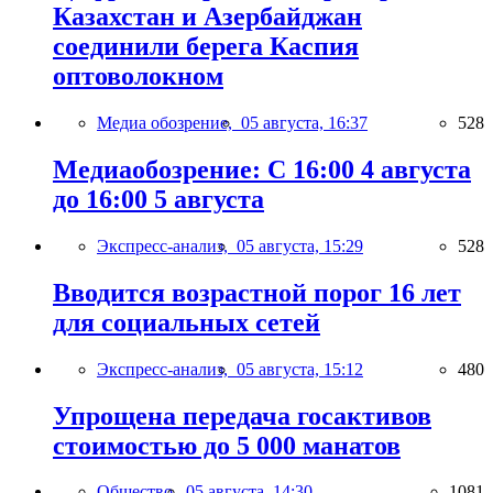
Казахстан и Азербайджан
соединили берега Каспия
оптоволокном
Медиа обозрение,
05 августа, 16:37
528
Медиаобозрение: С 16:00 4 августа
до 16:00 5 августа
Экспресс-анализ,
05 августа, 15:29
528
Вводится возрастной порог 16 лет
для социальных сетей
Экспресс-анализ,
05 августа, 15:12
480
Упрощена передача госактивов
стоимостью до 5 000 манатов
Общество,
05 августа, 14:30
1081