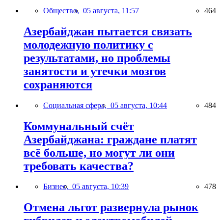
Общество,
05 августа, 11:57
464
Азербайджан пытается связать
молодежную политику с
результатами, но проблемы
занятости и утечки мозгов
сохраняются
Социальная сфера,
05 августа, 10:44
484
Коммунальный счёт
Азербайджана: граждане платят
всё больше, но могут ли они
требовать качества?
Бизнес,
05 августа, 10:39
478
Отмена льгот развернула рынок