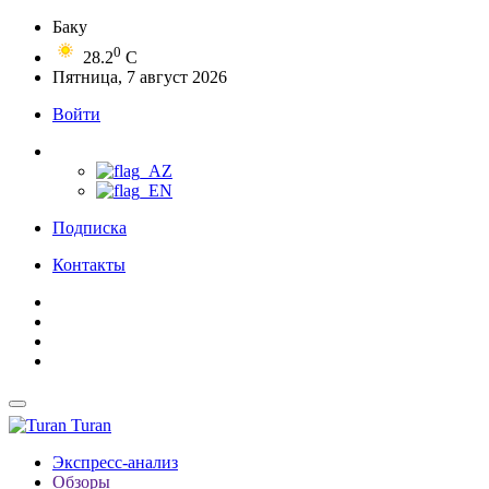
Баку
0
28.2
C
Пятница, 7 август 2026
Войти
Подписка
Контакты
Turan
Экспресс-анализ
Обзоры