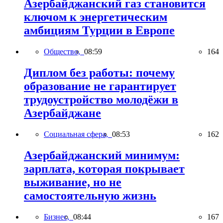
Азербайджанский газ становится
ключом к энергетическим
амбициям Турции в Европе
Общество,
08:59
164
Диплом без работы: почему
образование не гарантирует
трудоустройство молодёжи в
Азербайджане
Социальная сфера,
08:53
162
Азербайджанский минимум:
зарплата, которая покрывает
выживание, но не
самостоятельную жизнь
Бизнес,
08:44
167