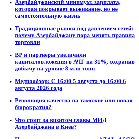
Азербайджанский минимум: зарплата,
которая покрывает выживание, но не
самостоятельную жизнь
Традиционные рынки под давлением сетей:
почему Азербайджану пора менять правила
торговли
BP и партнёры увеличили
капиталовложения в АЧГ на 31%, сохранив
добычу на уровне 8 млн тонн
Медиаобзор: С 16:00 5 августа до 16:00 6
августа 2026 года
Революция качества на таможне или новая
бюрократия?
Что стоит за визитом главы МИД
Азербайджана в Киев?