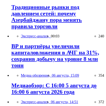
Традиционные рынки под
давлением сетей: почему
Азербайджану пора менять
правила торговли
Экспресс-анализ,
00:03
240
BP и партнёры увеличили
капиталовложения в АЧГ на 31%,
сохранив добычу на уровне 8 млн
тонн
Медиа обозрение,
06 августа, 15:09
354
Медиаобзор: С 16:00 5 августа до
16:00 6 августа 2026 года
Экспресс-анализ,
06 августа, 14:51
372