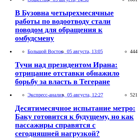
В Бузовна четырехмесячные
работы по водоотводу стали
поводом для обращения к
омбудсмену
Большой Восток,
05 августа, 13:05
444
Тучи над президентом Ирана:
отрицание отставки обнажило
борьбу за власть в Тегеране
Экспресс-анализ,
05 августа, 12:27
521
Десятимесячное испытание метро:
Баку готовится к будущему, но как
пассажиры справятся с
сегодняшней нагрузкой?