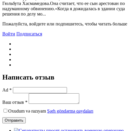
Гюльбута Хасмамедова.Она считает, что ее сын арестован по
надуманному обвинению.«Когда я дожидалась в здании суда
решения по делу мо...
Пожалуйста, войдите или подпишитесь, чтобы читать больше
Войти
Подписаться
Написать отзыв
Ad *
Ваш отзыв *
Oxudum və razıyam
Şərh göndərmə qaydaları
Отправить