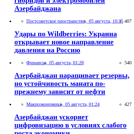
гибридов и электромобилей
Азербайджана
Постсоветское пространство,
05 августа, 10:35
407
Удары по Wildberries: Украина
открывает новое направление
давления на Россию
Финансы,
05 августа, 01:28
540
Азербайджан наращивает резервы,
но устойчивость маната по-
прежнему зависит от нефти
Макроэкономика,
05 августа, 01:24
427
Азербайджан ускоряет
цифровизацию в условиях слабого
роста экономики