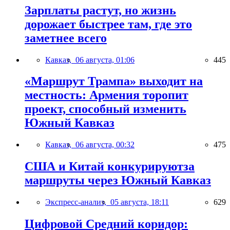
Зарплаты растут, но жизнь
дорожает быстрее там, где это
заметнее всего
Кавказ,
06 августа, 01:06
445
«Маршрут Трампа» выходит на
местность: Армения торопит
проект, способный изменить
Южный Кавказ
Кавказ,
06 августа, 00:32
475
США и Китай конкурируютза
маршруты через Южный Кавказ
Экспресс-анализ,
05 августа, 18:11
629
Цифровой Средний коридор: