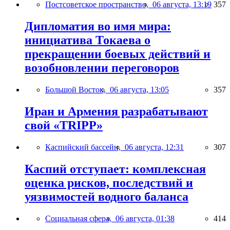
Постсоветское пространство,
06 августа, 13:19
357
Дипломатия во имя мира:
инициатива Токаева о
прекращении боевых действий и
возобновлении переговоров
Большой Восток,
06 августа, 13:05
357
Иран и Армения разрабатывают
свой «TRIPP»
Каспийский бассейн,
06 августа, 12:31
307
Каспий отступает: комплексная
оценка рисков, последствий и
уязвимостей водного баланса
Социальная сфера,
06 августа, 01:38
414