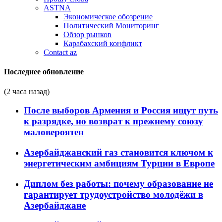
ASTNA
Экономическое обозрение
Политический Мониторинг
Обзор рынков
Карабахский конфликт
Contact az
Последнее обновление
(2 часа назад)
После выборов Армения и Россия ищут путь
к разрядке, но возврат к прежнему союзу
маловероятен
Азербайджанский газ становится ключом к
энергетическим амбициям Турции в Европе
Диплом без работы: почему образование не
гарантирует трудоустройство молодёжи в
Азербайджане