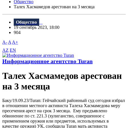
Общество
Талех Хасмамедов арестован на 3 месяца
Общество
19 сентябрь 2023, 18:00
904
A-
A
A+
AZ
EN
Информационное агентство Turan
Талех Хасмамедов арестован
на 3 месяца
Баку/19.09.23/Turan: Гейчайский районный суд сегодня избрал
в отношении местного активиста Талеха Хасмамедова меру
пресечения арест на срок 3 месяца. Ему предъявлено
обвинение по ст. 221.3 (хулиганство, совершенное с
применением оружия или предметов, используемых в
качестве оружия) УК, сообщила Turan мать активиста