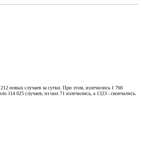
212 новых случаев за сутки. При этом, излечились 1 760
114 025 случаев, из них 71 излечились, а 1323 - скончались.