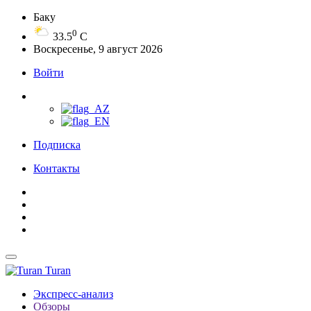
Баку
0
33.5
C
Воскресенье, 9 август 2026
Войти
Подписка
Контакты
Turan
Экспресс-анализ
Обзоры