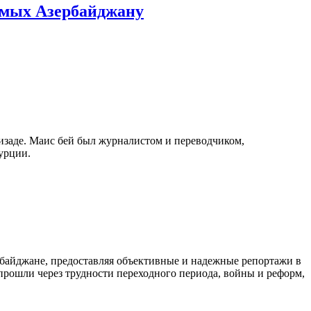
емых Азербайджану
изаде. Маис бей был журналистом и переводчиком,
урции.
байджане, предоставляя объективные и надежные репортажи в
 прошли через трудности переходного периода, войны и реформ,