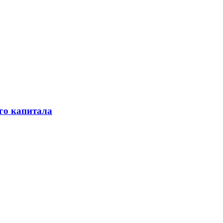
го капитала