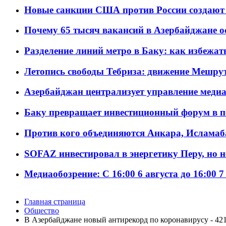
Новые санкции США против России создают 
Почему 65 тысяч вакансий в Азербайджане 
Разделение линий метро в Баку: как избежат
Летопись свободы Тебриза: движение Мешрут
Азербайджан централизует управление меди
Баку превращает инвестиционный форум в п
Против кого объединяются Анкара, Исламаб
SOFAZ инвестировал в энергетику Перу, но 
Медиаобозрение: С 16:00 6 августа до 16:00 7
Главная страница
Общество
В Азербайджане новый антирекорд по коронавирусу - 42