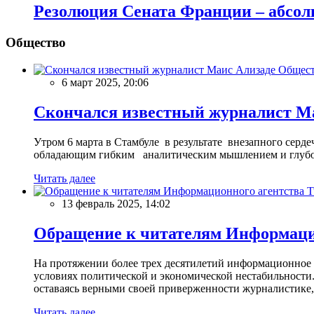
Резолюция Сената Франции – абсо
Общество
Общес
6 март 2025, 20:06
Скончался известный журналист М
Утром 6 марта в Стамбуле в результате внезапного сер
обладающим гибким аналитическим мышлением и глубо
Читать далее
13 февраль 2025, 14:02
Обращение к читателям Информацио
На протяжении более трех десятилетий информационное 
условиях политической и экономической нестабильности.
оставаясь верными своей приверженности журналистике
Читать далее