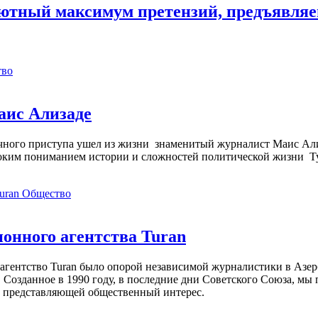
лютный максимум претензий, предъявля
тво
аис Ализаде
дечного приступа ушел из жизни знаменитый журналист Маис Ал
ким пониманием истории и сложностей политической жизни Т
Общество
нного агентства Turan
агентство Turan было опорой независимой журналистики в Азер
 Созданное в 1990 году, в последние дни Советского Союза, мы
, представляющей общественный интерес.