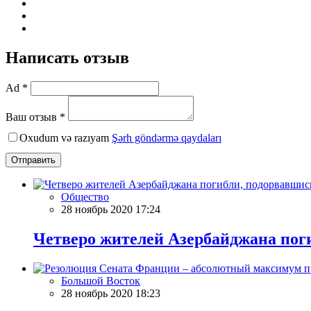
Написать отзыв
Ad *
Ваш отзыв *
Oxudum və razıyam
Şərh göndərmə qaydaları
Отправить
Общество
28 ноябрь 2020 17:24
Четверо жителей Азербайджана пог
Большой Восток
28 ноябрь 2020 18:23