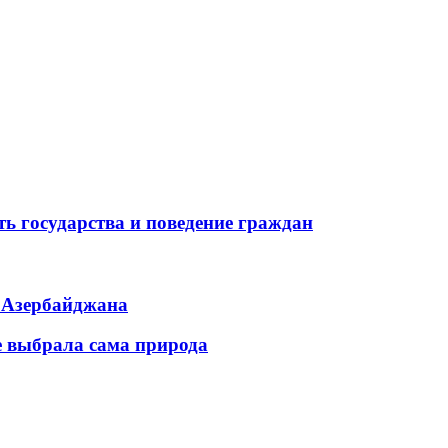
ь государства и поведение граждан
ь Азербайджана
е выбрала сама природа