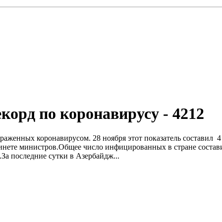
корд по коронавирусу - 4212
араженных коронавирусом. 28 ноября этот показатель составил 4 
нете министров.Общее число инфицированных в стране составило 
За последние сутки в Азербайдж...