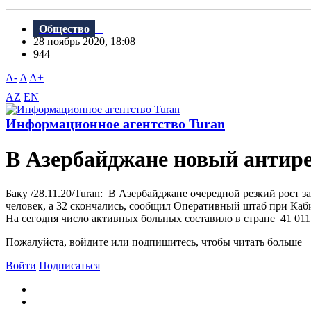
Общество
28 ноябрь 2020, 18:08
944
A-
A
A+
AZ
EN
Информационное агентство Turan
В Азербайджане новый антире
Баку /28.11.20/Turan: В Азербайджане очередной резкий рост з
человек, а 32 скончались, сообщил Оперативный штаб при Каби
На сегодня число активных больных составило в стране 41 011.
Пожалуйста, войдите или подпишитесь, чтобы читать больше
Войти
Подписаться