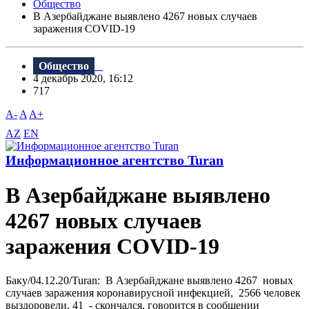
Общество
В Азербайджане выявлено 4267 новых случаев
заражения COVID-19
Общество
4 декабрь 2020, 16:12
717
A-
A
A+
AZ
EN
Информационное агентство Turan
В Азербайджане выявлено
4267 новых случаев
заражения COVID-19
Баку/04.12.20/Turan: В Азербайджане выявлено 4267 новых
случаев заражения коронавирусной инфекцией, 2566 человек
выздоровели, 41 - скончался, говорится в сообщении