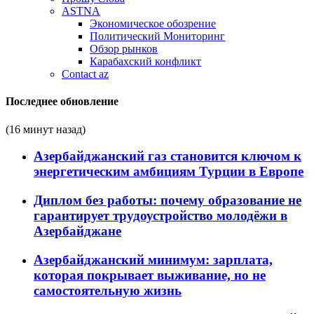
ASTNA
Экономическое обозрение
Политический Мониторинг
Обзор рынков
Карабахский конфликт
Contact az
Последнее обновление
(16 минут назад)
Азербайджанский газ становится ключом к
энергетическим амбициям Турции в Европе
Диплом без работы: почему образование не
гарантирует трудоустройство молодёжи в
Азербайджане
Азербайджанский минимум: зарплата,
которая покрывает выживание, но не
самостоятельную жизнь