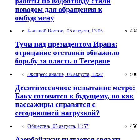
работы по водоотводу стали
поводом для обращения к
омбудсмену
Большой Восток,
05 августа, 13:05
434
Тучи над президентом Ирана:
отрицание отставки обнажило
борьбу за власть в Тегеране
Экспресс-анализ,
05 августа, 12:27
506
Десятимесячное испытание метро:
Баку готовится к будущему, но как
пассажиры справятся с
сегодняшней нагрузкой?
Общество,
05 августа, 11:57
456
Азербайджан пытается связать