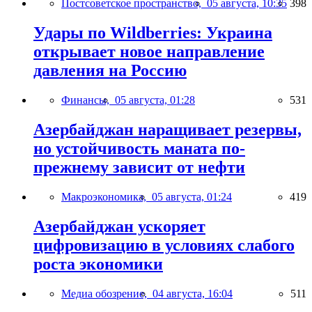
Постсоветское пространство,
05 августа, 10:35
398
Удары по Wildberries: Украина
открывает новое направление
давления на Россию
Финансы,
05 августа, 01:28
531
Азербайджан наращивает резервы,
но устойчивость маната по-
прежнему зависит от нефти
Макроэкономика,
05 августа, 01:24
419
Азербайджан ускоряет
цифровизацию в условиях слабого
роста экономики
Медиа обозрение,
04 августа, 16:04
511