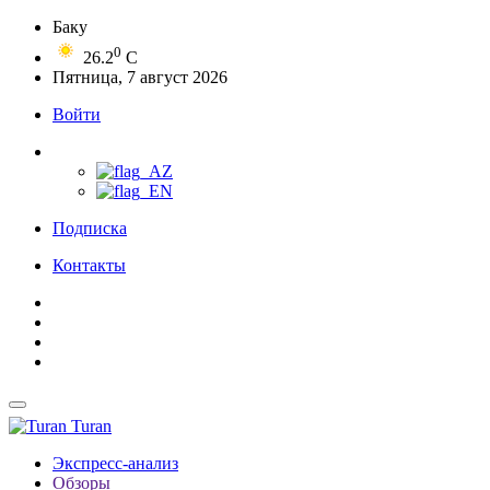
Баку
0
26.2
C
Пятница, 7 август 2026
Войти
Подписка
Контакты
Turan
Экспресс-анализ
Обзоры