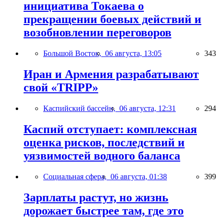
инициатива Токаева о
прекращении боевых действий и
возобновлении переговоров
Большой Восток,
06 августа, 13:05
343
Иран и Армения разрабатывают
свой «TRIPP»
Каспийский бассейн,
06 августа, 12:31
294
Каспий отступает: комплексная
оценка рисков, последствий и
уязвимостей водного баланса
Социальная сфера,
06 августа, 01:38
399
Зарплаты растут, но жизнь
дорожает быстрее там, где это