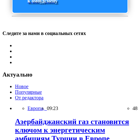
к омбудсмену
Следите за нами в социальных сетях
Актуально
Новое
Популярные
От редактора
Европа,
09:23
48
Азербайджанский газ становится
ключом к энергетическим
амбициям Турции в Европе