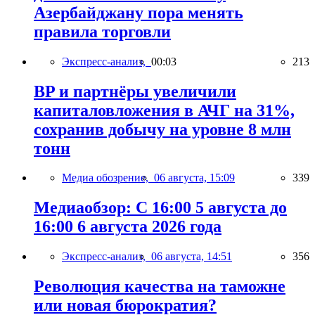
Азербайджану пора менять
правила торговли
Экспресс-анализ,
00:03
213
BP и партнёры увеличили
капиталовложения в АЧГ на 31%,
сохранив добычу на уровне 8 млн
тонн
Медиа обозрение,
06 августа, 15:09
339
Медиаобзор: С 16:00 5 августа до
16:00 6 августа 2026 года
Экспресс-анализ,
06 августа, 14:51
356
Революция качества на таможне
или новая бюрократия?