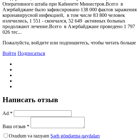
Оперативного штаба при Кабинете Министров.Всего в
Азербайджане было зафиксировано 138 000 фактов заражения
коронавирусной инфекцией, в том числе 83 800 человек
излечились, 1 551 - скончался, 52 649 активных больных
продолжают лечение.Всего в Азербайджане проведено 1 797
026 тес...
Пожалуйста, войдите или подпишитесь, чтобы читать больше
Войти
Подписаться
Написать отзыв
Ad *
Ваш отзыв *
Oxudum və razıyam
Şərh göndərmə qaydaları