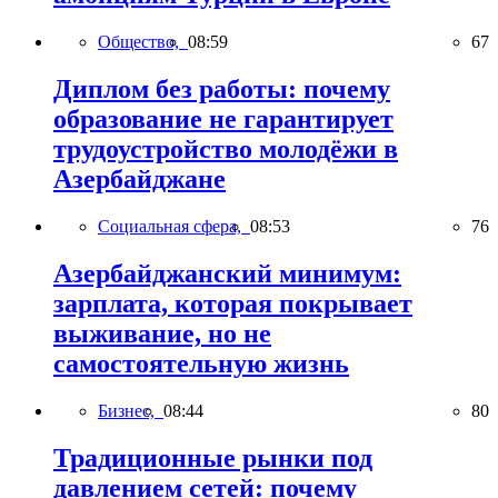
Общество,
08:59
67
Диплом без работы: почему
образование не гарантирует
трудоустройство молодёжи в
Азербайджане
Социальная сфера,
08:53
76
Азербайджанский минимум:
зарплата, которая покрывает
выживание, но не
самостоятельную жизнь
Бизнес,
08:44
80
Традиционные рынки под
давлением сетей: почему