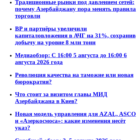
Традиционные рынки под давлением сетей:
почему Азербайджану пора менять правила
торговли
BP и партнёры увеличили
капиталовложения в АЧГ на 31%, сохранив
добычу на уровне 8 млн тонн
Медиаобзор: С 16:00 5 августа до 16:00 6
августа 2026 года
Революция качества на таможне или новая
бюрократия?
Что стоит за визитом главы МИД
Азербайджана в Киев?
Новая модель управления для AZAL, ASCO
и «Азеркосмоса»: какие изменения несёт
указ?