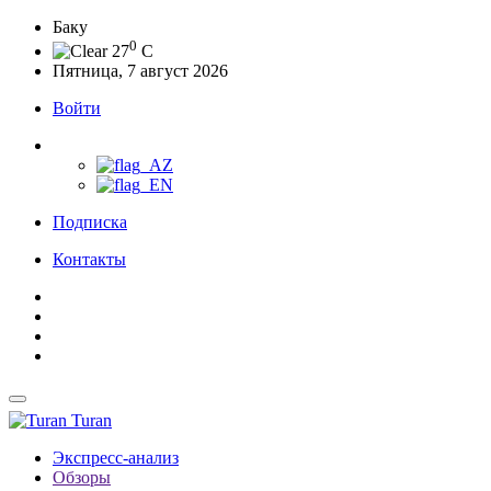
Баку
0
27
C
Пятница, 7 август 2026
Войти
Подписка
Контакты
Turan
Экспресс-анализ
Обзоры