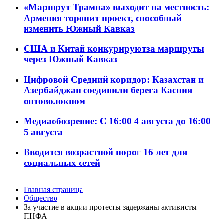
«Маршрут Трампа» выходит на местность:
Армения торопит проект, способный
изменить Южный Кавказ
США и Китай конкурируютза маршруты
через Южный Кавказ
Цифровой Средний коридор: Казахстан и
Азербайджан соединили берега Каспия
оптоволокном
Медиаобозрение: С 16:00 4 августа до 16:00
5 августа
Вводится возрастной порог 16 лет для
социальных сетей
Главная страница
Общество
За участие в акции протесты задержаны активисты
ПНФА