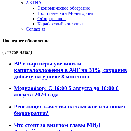
ASTNA
Экономическое обозрение
Политический Мониторинг
Обзор рынков
Карабахский конфликт
Contact az
Последнее обновление
(5 часов назад)
BP и партнёры увеличили
капиталовложения в АЧГ на 31%, сохранив
добычу на уровне 8 млн тонн
Медиаобзор: С 16:00 5 августа до 16:00 6
августа 2026 года
Революция качества на таможне или новая
бюрократия?
Что стоит за визитом главы МИД