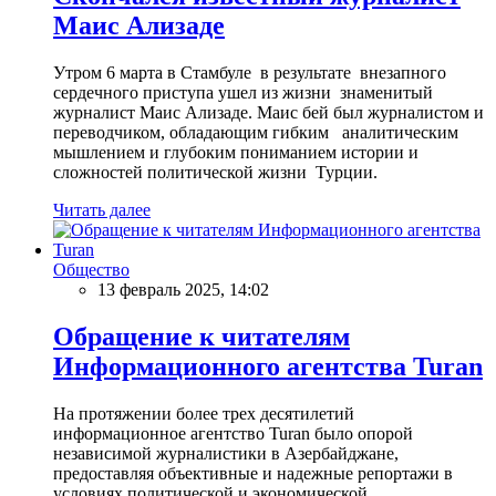
Маис Ализаде
Утром 6 марта в Стамбуле в результате внезапного
сердечного приступа ушел из жизни знаменитый
журналист Маис Ализаде. Маис бей был журналистом и
переводчиком, обладающим гибким аналитическим
мышлением и глубоким пониманием истории и
сложностей политической жизни Турции.
Читать далее
Общество
13 февраль 2025, 14:02
Обращение к читателям
Информационного агентства Turan
На протяжении более трех десятилетий
информационное агентство Turan было опорой
независимой журналистики в Азербайджане,
предоставляя объективные и надежные репортажи в
условиях политической и экономической