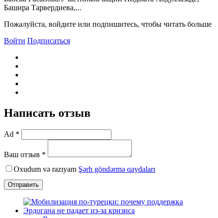
Башира Тарвердиева,...
Пожалуйста, войдите или подпишитесь, чтобы читать больше
Войти
Подписаться
Написать отзыв
Ad *
Ваш отзыв *
Oxudum və razıyam
Şərh göndərmə qaydaları
Отправить