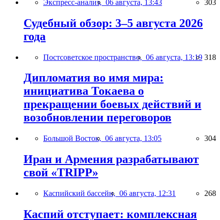
Экспресс-анализ,
06 августа, 13:43
303
Судебный обзор: 3–5 августа 2026
года
Постсоветское пространство,
06 августа, 13:19
318
Дипломатия во имя мира:
инициатива Токаева о
прекращении боевых действий и
возобновлении переговоров
Большой Восток,
06 августа, 13:05
304
Иран и Армения разрабатывают
свой «TRIPP»
Каспийский бассейн,
06 августа, 12:31
268
Каспий отступает: комплексная