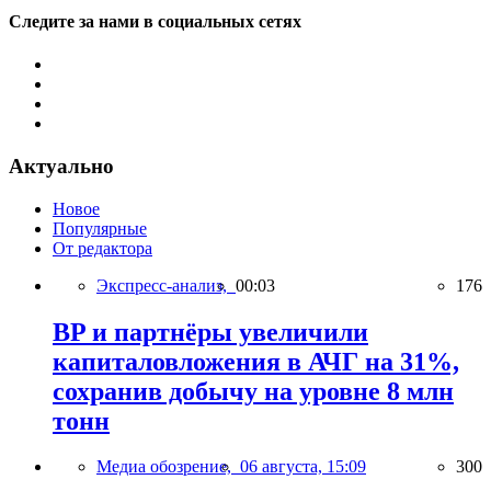
Следите за нами в социальных сетях
Актуально
Новое
Популярные
От редактора
Экспресс-анализ,
00:03
176
BP и партнёры увеличили
капиталовложения в АЧГ на 31%,
сохранив добычу на уровне 8 млн
тонн
Медиа обозрение,
06 августа, 15:09
300