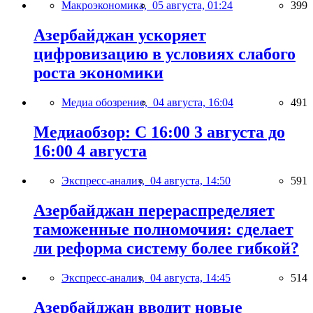
Макроэкономика,
05 августа, 01:24
399
Азербайджан ускоряет
цифровизацию в условиях слабого
роста экономики
Медиа обозрение,
04 августа, 16:04
491
Медиаобзор: С 16:00 3 августа до
16:00 4 августа
Экспресс-анализ,
04 августа, 14:50
591
Азербайджан перераспределяет
таможенные полномочия: сделает
ли реформа систему более гибкой?
Экспресс-анализ,
04 августа, 14:45
514
Азербайджан вводит новые