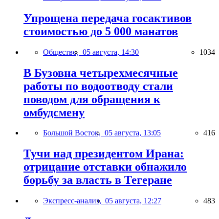
Упрощена передача госактивов
стоимостью до 5 000 манатов
Общество,
05 августа, 14:30
1034
В Бузовна четырехмесячные
работы по водоотводу стали
поводом для обращения к
омбудсмену
Большой Восток,
05 августа, 13:05
416
Тучи над президентом Ирана:
отрицание отставки обнажило
борьбу за власть в Тегеране
Экспресс-анализ,
05 августа, 12:27
483