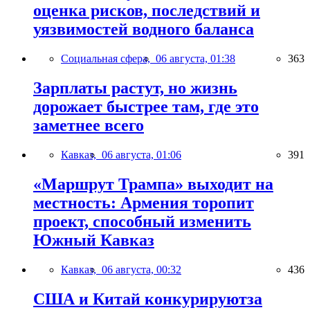
оценка рисков, последствий и
уязвимостей водного баланса
Социальная сфера,
06 августа, 01:38
363
Зарплаты растут, но жизнь
дорожает быстрее там, где это
заметнее всего
Кавказ,
06 августа, 01:06
391
«Маршрут Трампа» выходит на
местность: Армения торопит
проект, способный изменить
Южный Кавказ
Кавказ,
06 августа, 00:32
436
США и Китай конкурируютза