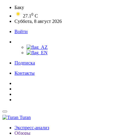
Баку
0
27.1
C
Суббота, 8 август 2026
Войти
Подписка
Контакты
Turan
Экспресс-анализ
Обзоры