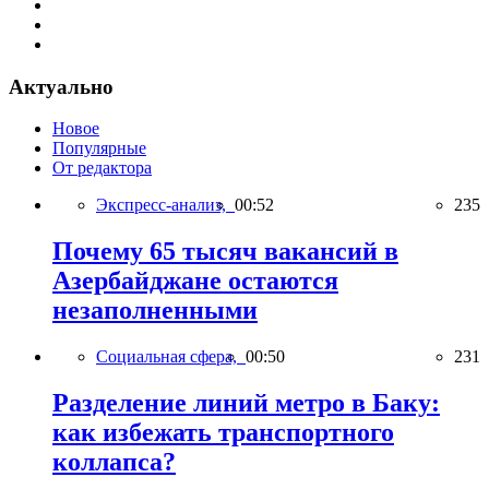
Актуально
Новое
Популярные
От редактора
Экспресс-анализ,
00:52
235
Почему 65 тысяч вакансий в
Азербайджане остаются
незаполненными
Социальная сфера,
00:50
231
Разделение линий метро в Баку:
как избежать транспортного
коллапса?