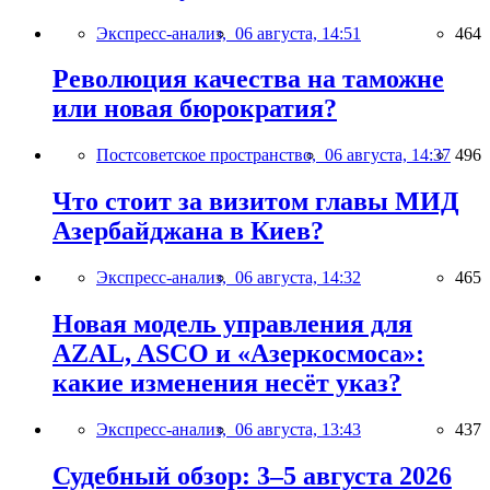
Экспресс-анализ,
06 августа, 14:51
464
Революция качества на таможне
или новая бюрократия?
Постсоветское пространство,
06 августа, 14:37
496
Что стоит за визитом главы МИД
Азербайджана в Киев?
Экспресс-анализ,
06 августа, 14:32
465
Новая модель управления для
AZAL, ASCO и «Азеркосмоса»:
какие изменения несёт указ?
Экспресс-анализ,
06 августа, 13:43
437
Судебный обзор: 3–5 августа 2026