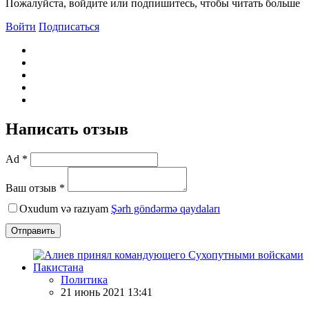
Пожалуйста, войдите или подпишитесь, чтобы читать больше
Войти
Подписаться
Написать отзыв
Ad *
Ваш отзыв *
Oxudum və razıyam
Şərh göndərmə qaydaları
Отправить
Политика
21 июнь 2021 13:41