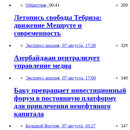
Общество,
00:41
209
Летопись свободы Тебриза:
движение Мешруте и
современность
Экспресс-анализ,
07 августа, 17:28
329
Азербайджан централизует
управление медиа
Экспресс-анализ,
07 августа, 17:00
340
Баку превращает инвестиционный
форум в постоянную платформу
для привлечения ненефтяного
капитала
Большой Восток,
07 августа, 16:27
347