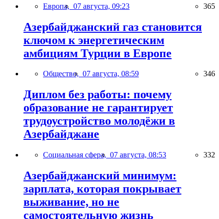
Европа,
07 августа, 09:23
365
Азербайджанский газ становится
ключом к энергетическим
амбициям Турции в Европе
Общество,
07 августа, 08:59
346
Диплом без работы: почему
образование не гарантирует
трудоустройство молодёжи в
Азербайджане
Социальная сфера,
07 августа, 08:53
332
Азербайджанский минимум:
зарплата, которая покрывает
выживание, но не
самостоятельную жизнь