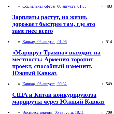
Социальная сфера,
06 августа, 01:38
483
Зарплаты растут, но жизнь
дорожает быстрее там, где это
заметнее всего
Кавказ,
06 августа, 01:06
514
«Маршрут Трампа» выходит на
местность: Армения торопит
проект, способный изменить
Южный Кавказ
Кавказ,
06 августа, 00:32
549
США и Китай конкурируютза
маршруты через Южный Кавказ
Экспресс-анализ,
05 августа, 18:11
709