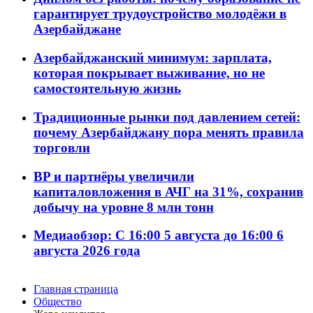
гарантирует трудоустройство молодёжи в
Азербайджане
Азербайджанский минимум: зарплата,
которая покрывает выживание, но не
самостоятельную жизнь
Традиционные рынки под давлением сетей:
почему Азербайджану пора менять правила
торговли
BP и партнёры увеличили
капиталовложения в АЧГ на 31%, сохранив
добычу на уровне 8 млн тонн
Медиаобзор: С 16:00 5 августа до 16:00 6
августа 2026 года
Главная страница
Общество