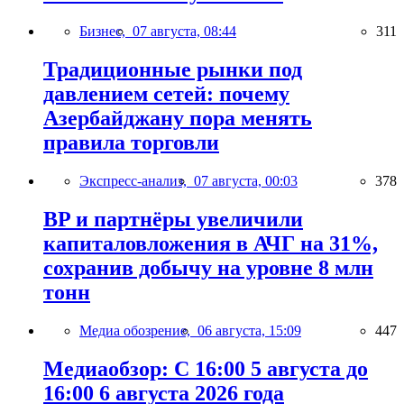
Бизнес,
07 августа, 08:44
311
Традиционные рынки под
давлением сетей: почему
Азербайджану пора менять
правила торговли
Экспресс-анализ,
07 августа, 00:03
378
BP и партнёры увеличили
капиталовложения в АЧГ на 31%,
сохранив добычу на уровне 8 млн
тонн
Медиа обозрение,
06 августа, 15:09
447
Медиаобзор: С 16:00 5 августа до
16:00 6 августа 2026 года