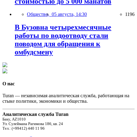
стоимостью до 5 000 манатов
Общество,
05 августа, 14:30
1196
В Бузовна четырехмесячные
работы по водоотводу стали
поводом для обращения к
омбудсмену
О нас
Turan — независимая аналитическая служба, работающая на
стыке политики, экономики и общества.
Аналитическая служба Turan
Баку, AZ1010
Ул. Сулеймана Рагимова 186, кв. 24
Тел.: (+99412) 440 11 96