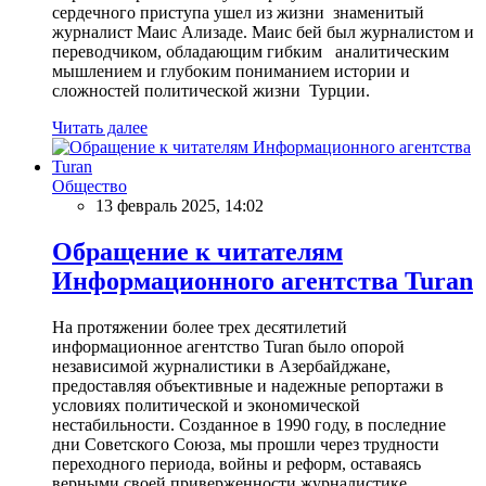
сердечного приступа ушел из жизни знаменитый
журналист Маис Ализаде. Маис бей был журналистом и
переводчиком, обладающим гибким аналитическим
мышлением и глубоким пониманием истории и
сложностей политической жизни Турции.
Читать далее
Общество
13 февраль 2025, 14:02
Обращение к читателям
Информационного агентства Turan
На протяжении более трех десятилетий
информационное агентство Turan было опорой
независимой журналистики в Азербайджане,
предоставляя объективные и надежные репортажи в
условиях политической и экономической
нестабильности. Созданное в 1990 году, в последние
дни Советского Союза, мы прошли через трудности
переходного периода, войны и реформ, оставаясь
верными своей приверженности журналистике,