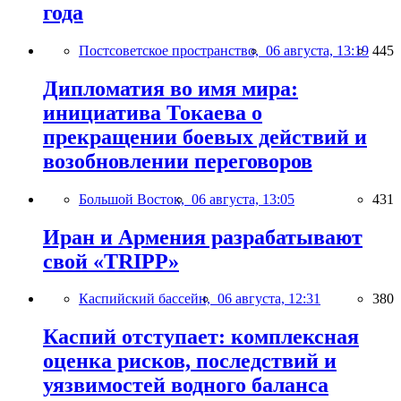
года
Постсоветское пространство,
06 августа, 13:19
445
Дипломатия во имя мира:
инициатива Токаева о
прекращении боевых действий и
возобновлении переговоров
Большой Восток,
06 августа, 13:05
431
Иран и Армения разрабатывают
свой «TRIPP»
Каспийский бассейн,
06 августа, 12:31
380
Каспий отступает: комплексная
оценка рисков, последствий и
уязвимостей водного баланса