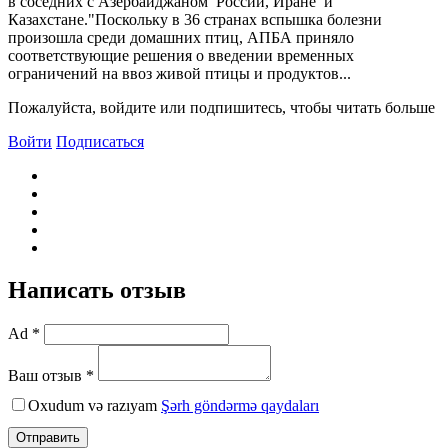
в соседних с Азербайджаном России, Иране и
Казахстане."Поскольку в 36 странах вспышка болезни
произошла среди домашних птиц, АПБА приняло
соответствующие решения о введении временных
ограничений на ввоз живой птицы и продуктов...
Пожалуйста, войдите или подпишитесь, чтобы читать больше
Войти
Подписаться
Написать отзыв
Ad *
Ваш отзыв *
Oxudum və razıyam
Şərh göndərmə qaydaları
Отправить