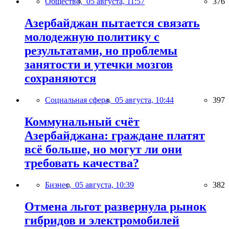
Общество,
05 августа, 11:57
376
Азербайджан пытается связать
молодежную политику с
результатами, но проблемы
занятости и утечки мозгов
сохраняются
Социальная сфера,
05 августа, 10:44
397
Коммунальный счёт
Азербайджана: граждане платят
всё больше, но могут ли они
требовать качества?
Бизнес,
05 августа, 10:39
382
Отмена льгот развернула рынок
гибридов и электромобилей