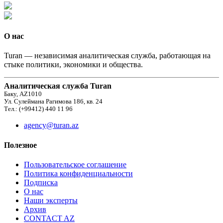
О нас
Turan — независимая аналитическая служба, работающая на
стыке политики, экономики и общества.
Аналитическая служба Turan
Баку, AZ1010
Ул. Сулеймана Рагимова 186, кв. 24
Тел.: (+99412) 440 11 96
agency@turan.az
Полезное
Пользовательское соглашение
Политика конфиденциальности
Подписка
О нас
Наши эксперты
Архив
CONTACT AZ