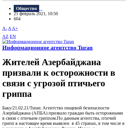
Общество
21 февраль 2021, 10:50
604
A-
A
A+
AZ
EN
Информационное агентство Turan
Жителей Азербайджана
призвали к осторожности в
связи с угрозой птичьего
гриппа
Баку/21.02.21/Turan: Агентство пищевой безопасности
Азербайджана (АПБА) призвало граждан быть осторожными
в связи с птичьим гриппом.По данным агентства, птичий
грипп в настоящее время выявлен в 45 странах, в том числе в