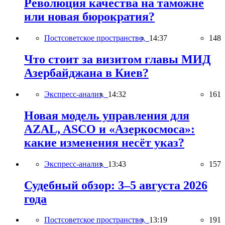
Революция качества на таможне
или новая бюрократия?
Постсоветское пространство,
14:37
148
Что стоит за визитом главы МИД
Азербайджана в Киев?
Экспресс-анализ,
14:32
161
Новая модель управления для
AZAL, ASCO и «Азеркосмоса»:
какие изменения несёт указ?
Экспресс-анализ,
13:43
157
Судебный обзор: 3–5 августа 2026
года
Постсоветское пространство,
13:19
191