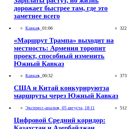
Зарплаты растут, но жизнь
дорожает быстрее там, где это
заметнее всего
Кавказ,
01:06
322
«Маршрут Трампа» выходит на
местность: Армения торопит
проект, способный изменить
Южный Кавказ
Кавказ,
00:32
373
США и Китай конкурируютза
маршруты через Южный Кавказ
Экспресс-анализ,
05 августа, 18:11
512
Цифровой Средний коридор:
Казахстан и Азербайджан