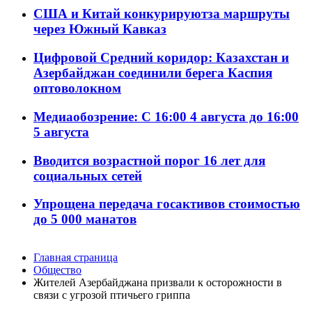
США и Китай конкурируютза маршруты
через Южный Кавказ
Цифровой Средний коридор: Казахстан и
Азербайджан соединили берега Каспия
оптоволокном
Медиаобозрение: С 16:00 4 августа до 16:00
5 августа
Вводится возрастной порог 16 лет для
социальных сетей
Упрощена передача госактивов стоимостью
до 5 000 манатов
Главная страница
Общество
Жителей Азербайджана призвали к осторожности в
связи с угрозой птичьего гриппа