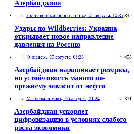
Азербайджана
Постсоветское пространство,
05 августа, 10:35
335
Удары по Wildberries: Украина
открывает новое направление
давления на Россию
Финансы,
05 августа, 01:28
458
Азербайджан наращивает резервы,
но устойчивость маната по-
прежнему зависит от нефти
Макроэкономика,
05 августа, 01:24
351
Азербайджан ускоряет
цифровизацию в условиях слабого
роста экономики