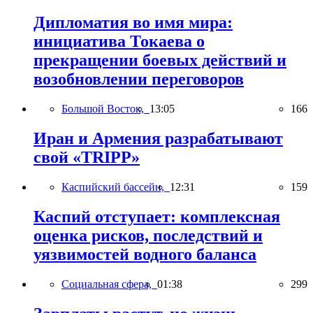
Дипломатия во имя мира:
инициатива Токаева о
прекращении боевых действий и
возобновлении переговоров
Большой Восток,
13:05
166
Иран и Армения разрабатывают
свой «TRIPP»
Каспийский бассейн,
12:31
159
Каспий отступает: комплексная
оценка рисков, последствий и
уязвимостей водного баланса
Социальная сфера,
01:38
299