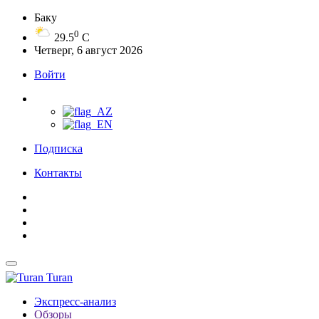
Баку
0
29.5
C
Четверг, 6 август 2026
Войти
Подписка
Контакты
Turan
Экспресс-анализ
Обзоры