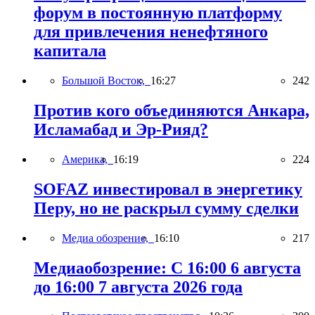
форум в постоянную платформу
для привлечения ненефтяного
капитала
Большой Восток,
16:27
242
Против кого объединяются Анкара,
Исламабад и Эр-Рияд?
Америка,
16:19
224
SOFAZ инвестировал в энергетику
Перу, но не раскрыл сумму сделки
Медиа обозрение,
16:10
217
Медиаобозрение: С 16:00 6 августа
до 16:00 7 августа 2026 года