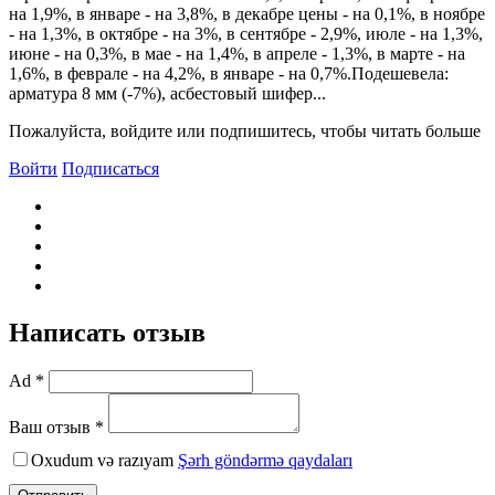
на 1,9%, в январе - на 3,8%, в декабре цены - на 0,1%, в ноябре
- на 1,3%, в октябре - на 3%, в сентябре - 2,9%, июле - на 1,3%,
июне - на 0,3%, в мае - на 1,4%, в апреле - 1,3%, в марте - на
1,6%, в феврале - на 4,2%, в январе - на 0,7%.Подешевела:
арматура 8 мм (-7%), асбестовый шифер...
Пожалуйста, войдите или подпишитесь, чтобы читать больше
Войти
Подписаться
Написать отзыв
Ad *
Ваш отзыв *
Oxudum və razıyam
Şərh göndərmə qaydaları