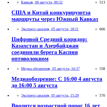
Кавказ,
06 августа, 00:32
513
США и Китай конкурируютза
маршруты через Южный Кавказ
Экспресс-анализ,
05 августа, 18:11
666
Цифровой Средний коридор:
Казахстан и Азербайджан
соединили берега Каспия
оптоволокном
Медиа обозрение,
05 августа, 16:37
558
Медиаобозрение: С 16:00 4 августа
до 16:00 5 августа
Экспресс-анализ,
05 августа, 15:29
570
Вводится возрастной порог 16 лет