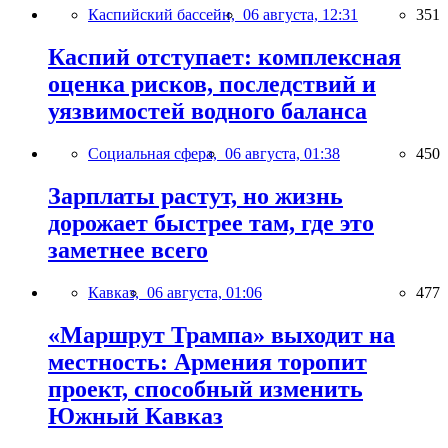
Каспийский бассейн,
06 августа, 12:31
351
Каспий отступает: комплексная
оценка рисков, последствий и
уязвимостей водного баланса
Социальная сфера,
06 августа, 01:38
450
Зарплаты растут, но жизнь
дорожает быстрее там, где это
заметнее всего
Кавказ,
06 августа, 01:06
477
«Маршрут Трампа» выходит на
местность: Армения торопит
проект, способный изменить
Южный Кавказ