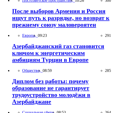
Постсоветское пространство,
10:26
300
После выборов Армения и Россия
ищут путь к разрядке, но возврат к
прежнему союзу маловероятен
Европа,
09:23
291
Азербайджанский газ становится
ключом к энергетическим
амбициям Турции в Европе
Общество,
08:59
285
Диплом без работы: почему
образование не гарантирует
трудоустройство молодёжи в
Азербайджане
Социальная сфера,
08:53
264