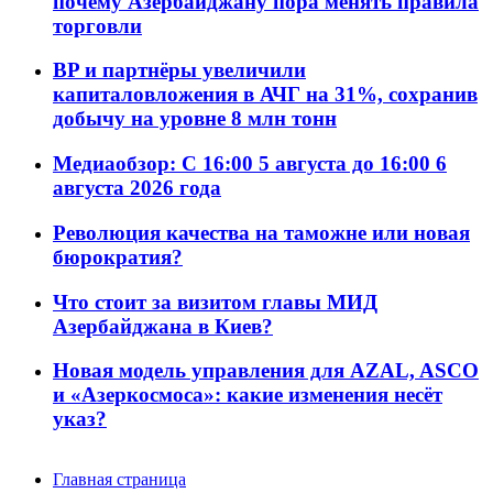
почему Азербайджану пора менять правила
торговли
BP и партнёры увеличили
капиталовложения в АЧГ на 31%, сохранив
добычу на уровне 8 млн тонн
Медиаобзор: С 16:00 5 августа до 16:00 6
августа 2026 года
Революция качества на таможне или новая
бюрократия?
Что стоит за визитом главы МИД
Азербайджана в Киев?
Новая модель управления для AZAL, ASCO
и «Азеркосмоса»: какие изменения несёт
указ?
Главная страница