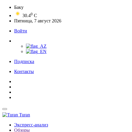
Баку
0
30.4
C
Пятница, 7 август 2026
Войти
Подписка
Контакты
Turan
Экспресс-анализ
Обзоры