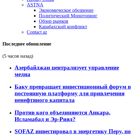
ASTNA
Экономическое обозрение
Политический Мониторинг
Обзор рынков
Карабахский конфликт
Contact az
Последнее обновление
(5 часов назад)
Азербайджан централизует управление
медиа
Баку превращает инвестиционный форум в
постоянную платформу для привлечения
ненефтяного капитала
Против кого объединяются Анкара,
Исламабад и Эр-Рияд?
SOFAZ инвестировал в энергетику Перу, но