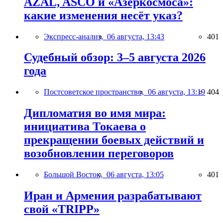
AZAL, ASCO и «Азеркосмоса»:
какие изменения несёт указ?
Экспресс-анализ,
06 августа, 13:43
401
Судебный обзор: 3–5 августа 2026
года
Постсоветское пространство,
06 августа, 13:19
404
Дипломатия во имя мира:
инициатива Токаева о
прекращении боевых действий и
возобновлении переговоров
Большой Восток,
06 августа, 13:05
401
Иран и Армения разрабатывают
свой «TRIPP»