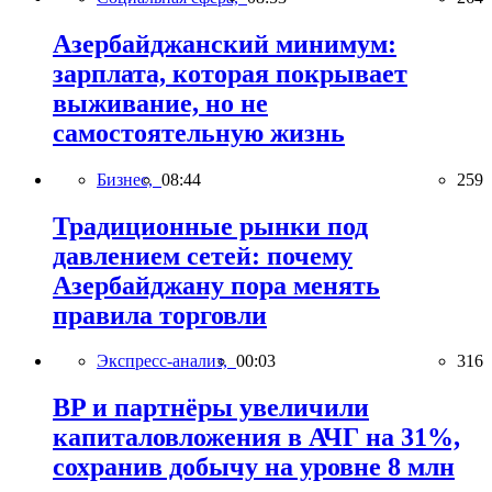
Азербайджанский минимум:
зарплата, которая покрывает
выживание, но не
самостоятельную жизнь
Бизнес,
08:44
259
Традиционные рынки под
давлением сетей: почему
Азербайджану пора менять
правила торговли
Экспресс-анализ,
00:03
316
BP и партнёры увеличили
капиталовложения в АЧГ на 31%,
сохранив добычу на уровне 8 млн