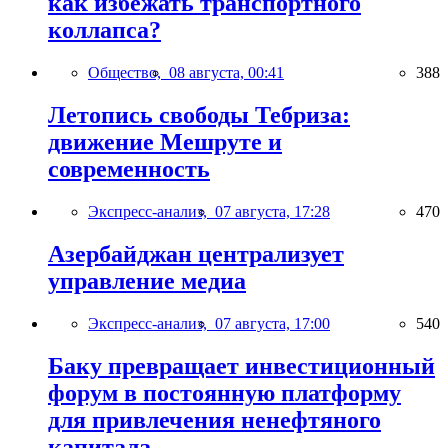
как избежать транспортного
коллапса?
Общество,
08 августа, 00:41
388
Летопись свободы Тебриза:
движение Мешруте и
современность
Экспресс-анализ,
07 августа, 17:28
470
Азербайджан централизует
управление медиа
Экспресс-анализ,
07 августа, 17:00
540
Баку превращает инвестиционный
форум в постоянную платформу
для привлечения ненефтяного
капитала