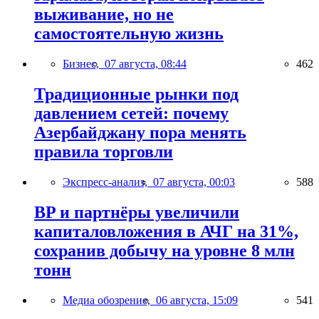
выживание, но не
самостоятельную жизнь
Бизнес,
07 августа, 08:44
462
Традиционные рынки под
давлением сетей: почему
Азербайджану пора менять
правила торговли
Экспресс-анализ,
07 августа, 00:03
588
BP и партнёры увеличили
капиталовложения в АЧГ на 31%,
сохранив добычу на уровне 8 млн
тонн
Медиа обозрение,
06 августа, 15:09
541