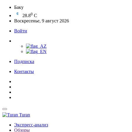
Баку
0
28.8
C
Воскресенье, 9 август 2026
Войти
Подписка
Контакты
Turan
Экспресс-анализ
Обзоры