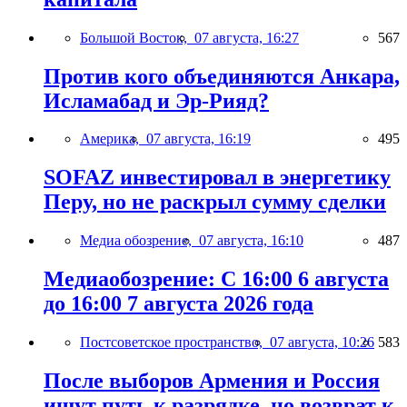
Большой Восток,
07 августа, 16:27
567
Против кого объединяются Анкара,
Исламабад и Эр-Рияд?
Америка,
07 августа, 16:19
495
SOFAZ инвестировал в энергетику
Перу, но не раскрыл сумму сделки
Медиа обозрение,
07 августа, 16:10
487
Медиаобозрение: С 16:00 6 августа
до 16:00 7 августа 2026 года
Постсоветское пространство,
07 августа, 10:26
583
После выборов Армения и Россия
ищут путь к разрядке, но возврат к