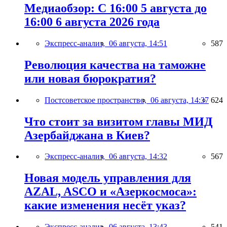
Медиаобзор: С 16:00 5 августа до
16:00 6 августа 2026 года
Экспресс-анализ,
06 августа, 14:51
587
Революция качества на таможне
или новая бюрократия?
Постсоветское пространство,
06 августа, 14:37
624
Что стоит за визитом главы МИД
Азербайджана в Киев?
Экспресс-анализ,
06 августа, 14:32
567
Новая модель управления для
AZAL, ASCO и «Азеркосмоса»:
какие изменения несёт указ?
Экспресс-анализ,
06 августа, 13:43
541