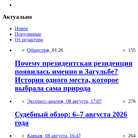
Актуально
Новое
Популярные
От редактора
Общество,
01:26
155
Почему президентская резиденция
появилась именно в Загульбе?
История одного места, которое
выбрала сама природа
Экспресс-анализ,
08 августа, 17:07
276
Судебный обзор: 6–7 августа 2026
года
Кавказ,
08 августа, 16:47
264