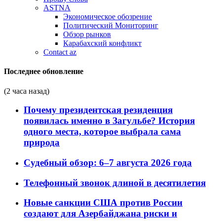
ASTNA
Экономическое обозрение
Политический Мониторинг
Обзор рынков
Карабахский конфликт
Contact az
Последнее обновление
(2 часа назад)
Почему президентская резиденция
появилась именно в Загульбе? История
одного места, которое выбрала сама
природа
Судебный обзор: 6–7 августа 2026 года
Телефонный звонок длиной в десятилетия
Новые санкции США против России
создают для Азербайджана риски и