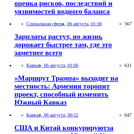
оценка рисков, последствий и
уязвимостей водного баланса
Социальная сфера,
06 августа, 01:38
567
Зарплаты растут, но жизнь
дорожает быстрее там, где это
заметнее всего
Кавказ,
06 августа, 01:06
631
«Маршрут Трампа» выходит на
местность: Армения торопит
проект, способный изменить
Южный Кавказ
Кавказ,
06 августа, 00:32
647
США и Китай конкурируютза