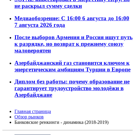
не раскрыл сумму сделки
Медиаобозрение: С 16:00 6 августа до 16:00
7 августа 2026 года
После выборов Армения и Россия ищут путь
к разрядке, но возврат к прежнему союзу
маловероятен
Азербайджанский газ становится ключом к
энергетическим амбициям Турции в Европе
Диплом без работы: почему образование не
гарантирует трудоустройство молодёжи в
Азербайджане
Главная страница
Обзор рынков
Банковские ренкинги - динамика (2018-2019)