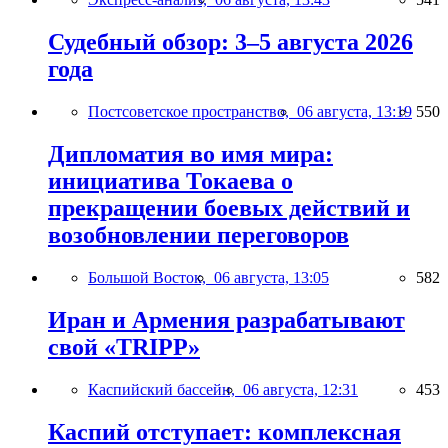
Судебный обзор: 3–5 августа 2026
года
Постсоветское пространство,
06 августа, 13:19
550
Дипломатия во имя мира:
инициатива Токаева о
прекращении боевых действий и
возобновлении переговоров
Большой Восток,
06 августа, 13:05
582
Иран и Армения разрабатывают
свой «TRIPP»
Каспийский бассейн,
06 августа, 12:31
453
Каспий отступает: комплексная