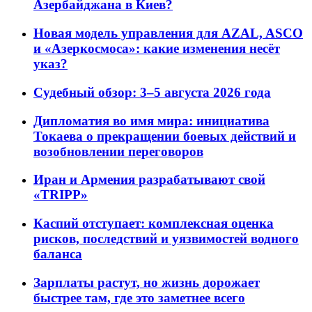
Азербайджана в Киев?
Новая модель управления для AZAL, ASCO
и «Азеркосмоса»: какие изменения несёт
указ?
Судебный обзор: 3–5 августа 2026 года
Дипломатия во имя мира: инициатива
Токаева о прекращении боевых действий и
возобновлении переговоров
Иран и Армения разрабатывают свой
«TRIPP»
Каспий отступает: комплексная оценка
рисков, последствий и уязвимостей водного
баланса
Зарплаты растут, но жизнь дорожает
быстрее там, где это заметнее всего