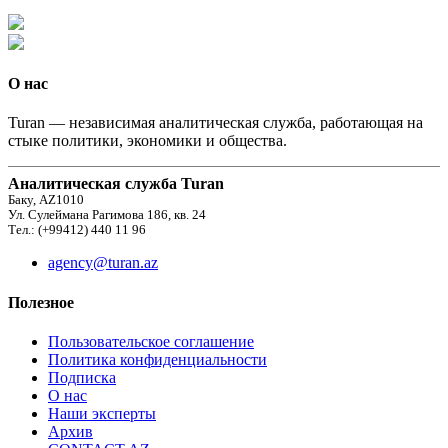
О нас
Turan — независимая аналитическая служба, работающая на
стыке политики, экономики и общества.
Аналитическая служба Turan
Баку, AZ1010
Ул. Сулеймана Рагимова 186, кв. 24
Тел.: (+99412) 440 11 96
agency@turan.az
Полезное
Пользовательское соглашение
Политика конфиденциальности
Подписка
О нас
Наши эксперты
Архив