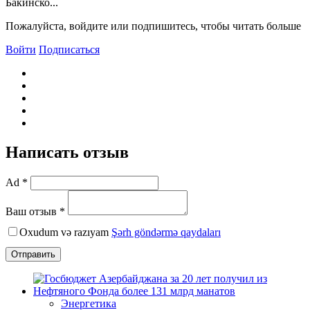
Бакинско...
Пожалуйста, войдите или подпишитесь, чтобы читать больше
Войти
Подписаться
Написать отзыв
Ad *
Ваш отзыв *
Oxudum və razıyam
Şərh göndərmə qaydaları
Отправить
Энергетика