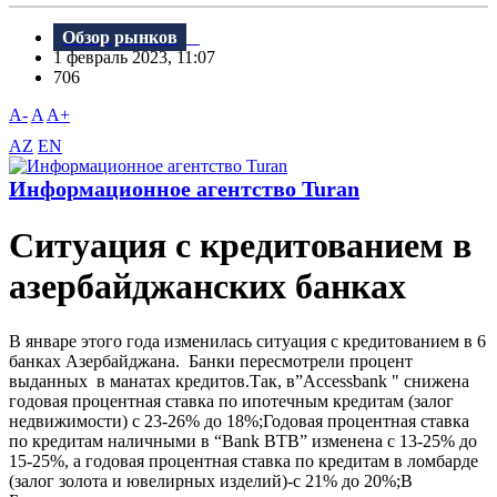
Обзор рынков
1 февраль 2023, 11:07
706
A-
A
A+
AZ
EN
Информационное агентство Turan
Ситуация с кредитованием в
азербайджанских банках
В январе этого года изменилась ситуация с кредитованием в 6
банках Азербайджана. Банки пересмотрели процент
выданных в манатах кредитов.Так, в”Accessbank " снижена
годовая процентная ставка по ипотечным кредитам (залог
недвижимости) с 23-26% до 18%;Годовая процентная ставка
по кредитам наличными в “Bank BTB” изменена с 13-25% до
15-25%, а годовая процентная ставка по кредитам в ломбарде
(залог золота и ювелирных изделий)-с 21% до 20%;В