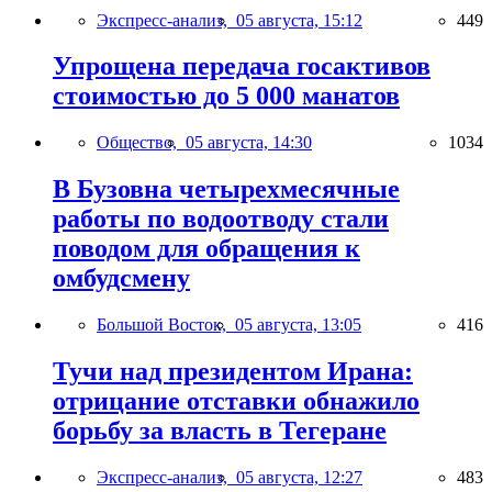
Экспресс-анализ,
05 августа, 15:12
449
Упрощена передача госактивов
стоимостью до 5 000 манатов
Общество,
05 августа, 14:30
1034
В Бузовна четырехмесячные
работы по водоотводу стали
поводом для обращения к
омбудсмену
Большой Восток,
05 августа, 13:05
416
Тучи над президентом Ирана:
отрицание отставки обнажило
борьбу за власть в Тегеране
Экспресс-анализ,
05 августа, 12:27
483