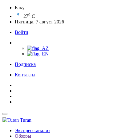
Баку
0
27
C
Пятница, 7 август 2026
Войти
Подписка
Контакты
Turan
Экспресс-анализ
Обзоры