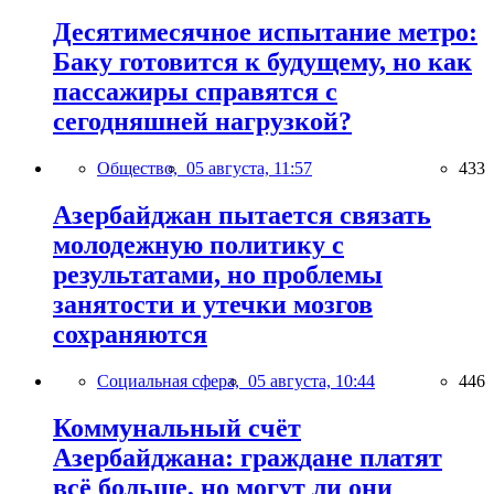
Десятимесячное испытание метро:
Баку готовится к будущему, но как
пассажиры справятся с
сегодняшней нагрузкой?
Общество,
05 августа, 11:57
433
Азербайджан пытается связать
молодежную политику с
результатами, но проблемы
занятости и утечки мозгов
сохраняются
Социальная сфера,
05 августа, 10:44
446
Коммунальный счёт
Азербайджана: граждане платят
всё больше, но могут ли они