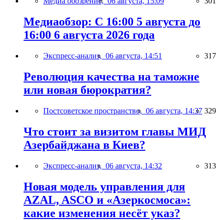
Медиа обозрение,
06 августа, 15:09
301
Медиаобзор: С 16:00 5 августа до
16:00 6 августа 2026 года
Экспресс-анализ,
06 августа, 14:51
317
Революция качества на таможне
или новая бюрократия?
Постсоветское пространство,
06 августа, 14:37
329
Что стоит за визитом главы МИД
Азербайджана в Киев?
Экспресс-анализ,
06 августа, 14:32
313
Новая модель управления для
AZAL, ASCO и «Азеркосмоса»:
какие изменения несёт указ?