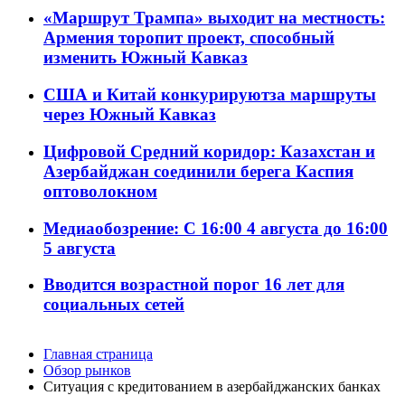
«Маршрут Трампа» выходит на местность:
Армения торопит проект, способный
изменить Южный Кавказ
США и Китай конкурируютза маршруты
через Южный Кавказ
Цифровой Средний коридор: Казахстан и
Азербайджан соединили берега Каспия
оптоволокном
Медиаобозрение: С 16:00 4 августа до 16:00
5 августа
Вводится возрастной порог 16 лет для
социальных сетей
Главная страница
Обзор рынков
Ситуация с кредитованием в азербайджанских банках