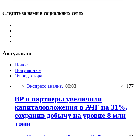
Следите за нами в социальных сетях
Актуально
Новое
Популярные
От редактора
Экспресс-анализ,
00:03
177
BP и партнёры увеличили
капиталовложения в АЧГ на 31%,
сохранив добычу на уровне 8 млн
тонн