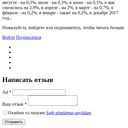
августе - на 0,3%, июле - на 0,3%, в июне - на 0,1%, в мае
снизились на 2,9%, в апреле - на 2%, в марте - на 0,7%, в
феврале - на 0,2%, в январе - также на 0,2%, в декабре 2017
год...
Пожалуйста, войдите или подпишитесь, чтобы читать больше
Войти
Подписаться
Написать отзыв
Ad *
Ваш отзыв *
Oxudum və razıyam
Şərh göndərmə qaydaları
Отправить