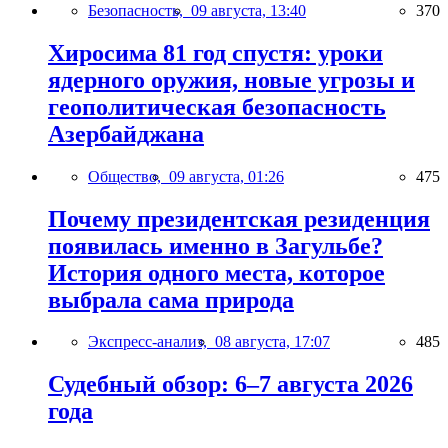
Безопасность,
09 августа, 13:40
370
Хиросима 81 год спустя: уроки
ядерного оружия, новые угрозы и
геополитическая безопасность
Азербайджана
Общество,
09 августа, 01:26
475
Почему президентская резиденция
появилась именно в Загульбе?
История одного места, которое
выбрала сама природа
Экспресс-анализ,
08 августа, 17:07
485
Судебный обзор: 6–7 августа 2026
года