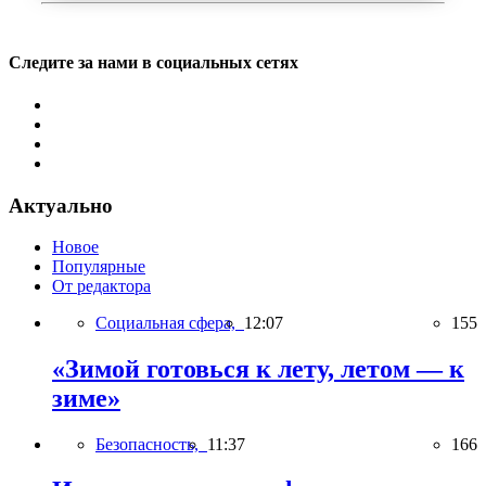
Следите за нами в социальных сетях
Актуально
Новое
Популярные
От редактора
Социальная сфера,
12:07
155
«Зимой готовься к лету, летом — к
зиме»
Безопасность,
11:37
166