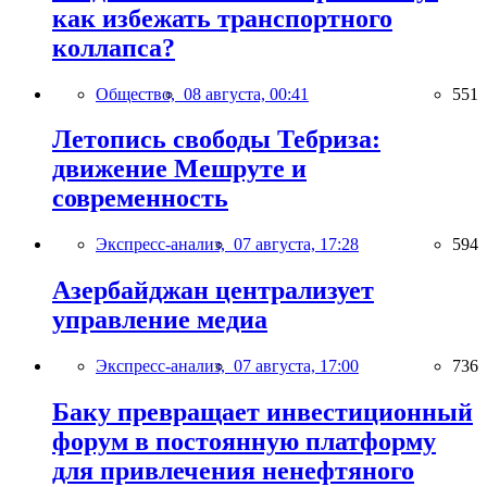
как избежать транспортного
коллапса?
Общество,
08 августа, 00:41
551
Летопись свободы Тебриза:
движение Мешруте и
современность
Экспресс-анализ,
07 августа, 17:28
594
Азербайджан централизует
управление медиа
Экспресс-анализ,
07 августа, 17:00
736
Баку превращает инвестиционный
форум в постоянную платформу
для привлечения ненефтяного