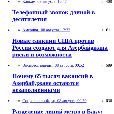
Кавказ,
08 августа, 16:47
408
Телефонный звонок длиной в
десятилетия
Америка,
08 августа, 12:32
611
Новые санкции США против
России создают для Азербайджана
риски и возможности
Экспресс-анализ,
08 августа, 00:52
689
Почему 65 тысяч вакансий в
Азербайджане остаются
незаполненными
Социальная сфера,
08 августа, 00:50
636
Разделение линий метро в Баку: