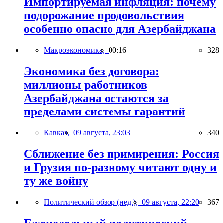
Импортируемая инфляция: почему
подорожание продовольствия
особенно опасно для Азербайджана
Макроэкономика,
00:16
328
Экономика без договора:
миллионы работников
Азербайджана остаются за
пределами системы гарантий
Кавказ,
09 августа, 23:03
340
Сближение без примирения: Россия
и Грузия по-разному читают одну и
ту же войну
Политический обзор (нед.),
09 августа, 22:20
367
Еженедельный политический