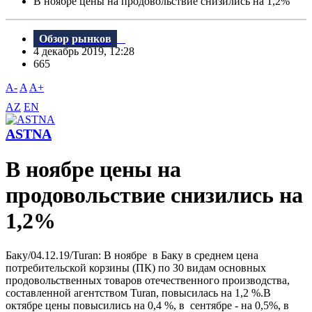
В ноябре цены на продовольствие снизились на 1,2%
Обзор рынков
4 декабрь 2019, 12:28
665
A-
A
A+
AZ
EN
ASTNA
В ноябре цены на
продовольствие снизились на
1,2%
Баку/04.12.19/Turan: B ноябре в Баку в среднем цена
потребительской корзины (ПК) по 30 видам основных
продовольственных товаров отечественного производства,
составленной агентством Turan, повысилась на 1,2 %.В
октябре цены повысились на 0,4 %, в сентябре - на 0,5%, в