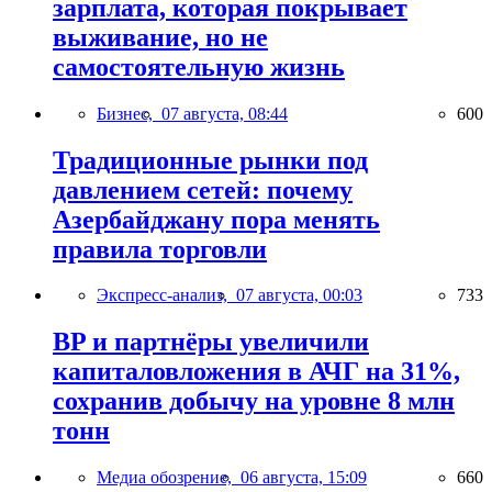
зарплата, которая покрывает
выживание, но не
самостоятельную жизнь
Бизнес,
07 августа, 08:44
600
Традиционные рынки под
давлением сетей: почему
Азербайджану пора менять
правила торговли
Экспресс-анализ,
07 августа, 00:03
733
BP и партнёры увеличили
капиталовложения в АЧГ на 31%,
сохранив добычу на уровне 8 млн
тонн
Медиа обозрение,
06 августа, 15:09
660