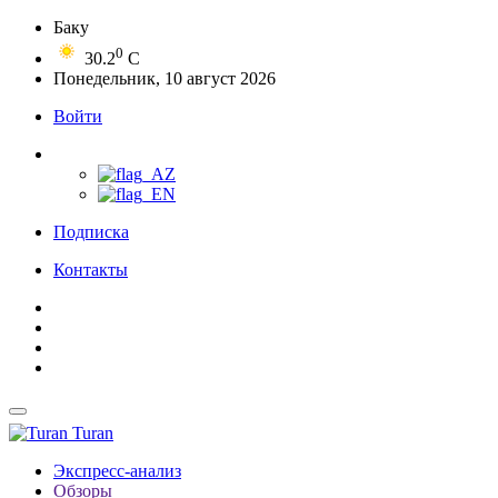
Баку
0
30.2
C
Понедельник, 10 август 2026
Войти
Подписка
Контакты
Turan
Экспресс-анализ
Обзоры