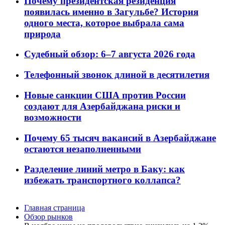
Почему президентская резиденция
появилась именно в Загульбе? История
одного места, которое выбрала сама
природа
Судебный обзор: 6–7 августа 2026 года
Телефонный звонок длиной в десятилетия
Новые санкции США против России
создают для Азербайджана риски и
возможности
Почему 65 тысяч вакансий в Азербайджане
остаются незаполненными
Разделение линий метро в Баку: как
избежать транспортного коллапса?
Главная страница
Обзор рынков