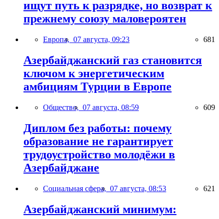
ищут путь к разрядке, но возврат к
прежнему союзу маловероятен
Европа,
07 августа, 09:23
681
Азербайджанский газ становится
ключом к энергетическим
амбициям Турции в Европе
Общество,
07 августа, 08:59
609
Диплом без работы: почему
образование не гарантирует
трудоустройство молодёжи в
Азербайджане
Социальная сфера,
07 августа, 08:53
621
Азербайджанский минимум: