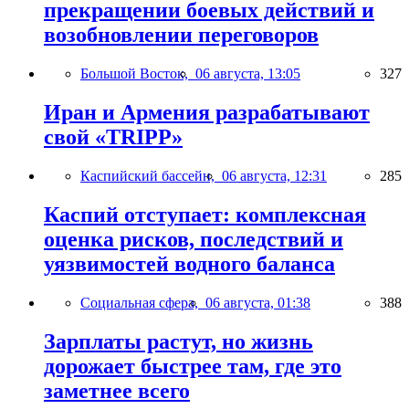
прекращении боевых действий и
возобновлении переговоров
Большой Восток,
06 августа, 13:05
327
Иран и Армения разрабатывают
свой «TRIPP»
Каспийский бассейн,
06 августа, 12:31
285
Каспий отступает: комплексная
оценка рисков, последствий и
уязвимостей водного баланса
Социальная сфера,
06 августа, 01:38
388
Зарплаты растут, но жизнь
дорожает быстрее там, где это
заметнее всего