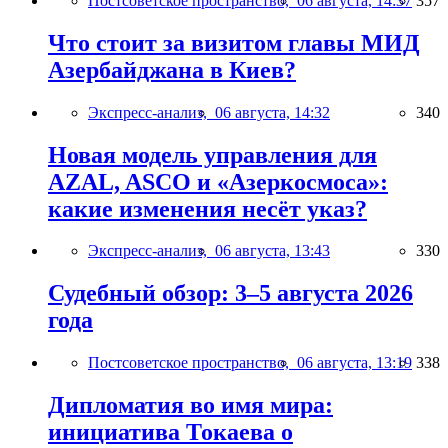
Постсоветское пространство,
06 августа, 14:37
357
Что стоит за визитом главы МИД
Азербайджана в Киев?
Экспресс-анализ,
06 августа, 14:32
340
Новая модель управления для
AZAL, ASCO и «Азеркосмоса»:
какие изменения несёт указ?
Экспресс-анализ,
06 августа, 13:43
330
Судебный обзор: 3–5 августа 2026
года
Постсоветское пространство,
06 августа, 13:19
338
Дипломатия во имя мира:
инициатива Токаева о