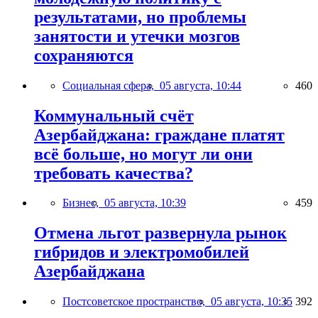
результатами, но проблемы
занятости и утечки мозгов
сохраняются
Социальная сфера,
05 августа, 10:44
460
Коммунальный счёт
Азербайджана: граждане платят
всё больше, но могут ли они
требовать качества?
Бизнес,
05 августа, 10:39
459
Отмена льгот развернула рынок
гибридов и электромобилей
Азербайджана
Постсоветское пространство,
05 августа, 10:35
392