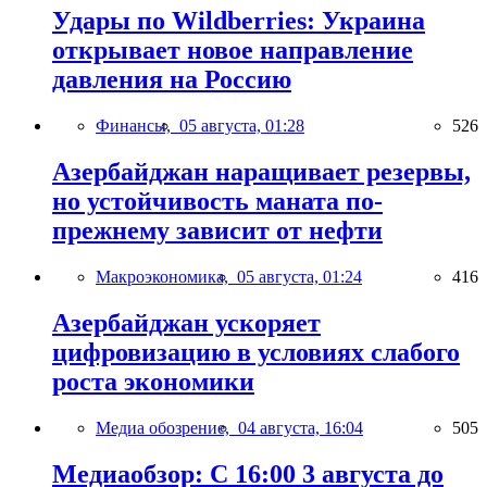
Удары по Wildberries: Украина
открывает новое направление
давления на Россию
Финансы,
05 августа, 01:28
526
Азербайджан наращивает резервы,
но устойчивость маната по-
прежнему зависит от нефти
Макроэкономика,
05 августа, 01:24
416
Азербайджан ускоряет
цифровизацию в условиях слабого
роста экономики
Медиа обозрение,
04 августа, 16:04
505
Медиаобзор: С 16:00 3 августа до