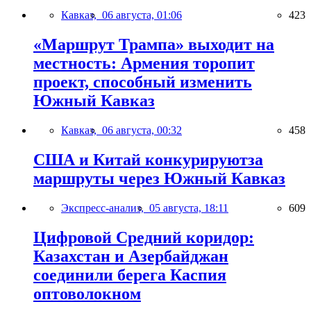
Кавказ,
06 августа, 01:06
423
«Маршрут Трампа» выходит на
местность: Армения торопит
проект, способный изменить
Южный Кавказ
Кавказ,
06 августа, 00:32
458
США и Китай конкурируютза
маршруты через Южный Кавказ
Экспресс-анализ,
05 августа, 18:11
609
Цифровой Средний коридор:
Казахстан и Азербайджан
соединили берега Каспия
оптоволокном