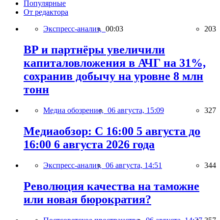
Популярные
От редактора
Экспресс-анализ,
00:03
203
BP и партнёры увеличили
капиталовложения в АЧГ на 31%,
сохранив добычу на уровне 8 млн
тонн
Медиа обозрение,
06 августа, 15:09
327
Медиаобзор: С 16:00 5 августа до
16:00 6 августа 2026 года
Экспресс-анализ,
06 августа, 14:51
344
Революция качества на таможне
или новая бюрократия?