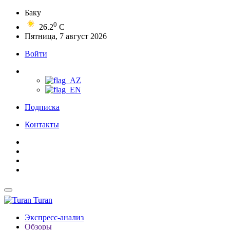
Баку
0
26.2
C
Пятница, 7 август 2026
Войти
Подписка
Контакты
Turan
Экспресс-анализ
Обзоры