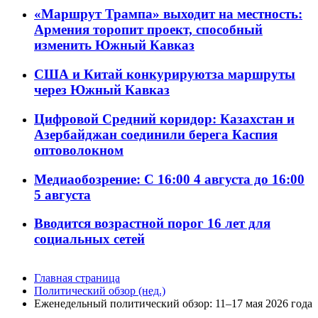
«Маршрут Трампа» выходит на местность:
Армения торопит проект, способный
изменить Южный Кавказ
США и Китай конкурируютза маршруты
через Южный Кавказ
Цифровой Средний коридор: Казахстан и
Азербайджан соединили берега Каспия
оптоволокном
Медиаобозрение: С 16:00 4 августа до 16:00
5 августа
Вводится возрастной порог 16 лет для
социальных сетей
Главная страница
Политический обзор (нед.)
Еженедельный политический обзор: 11–17 мая 2026 года