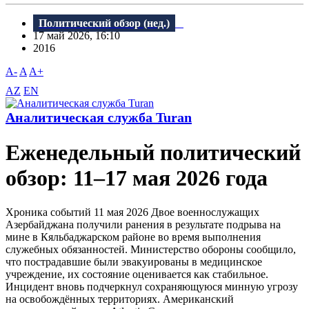
Политический обзор (нед.)
17 май 2026, 16:10
2016
A-
A
A+
AZ
EN
Аналитическая служба Turan
Еженедельный политический
обзор: 11–17 мая 2026 года
Хроника событий 11 мая 2026 Двое военнослужащих
Азербайджана получили ранения в результате подрыва на
мине в Кяльбаджарском районе во время выполнения
служебных обязанностей. Министерство обороны сообщило,
что пострадавшие были эвакуированы в медицинское
учреждение, их состояние оценивается как стабильное.
Инцидент вновь подчеркнул сохраняющуюся минную угрозу
на освобождённых территориях. Американский