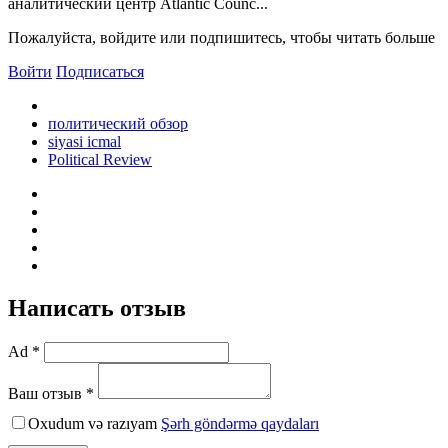
аналитический центр Atlantic Counc...
Пожалуйста, войдите или подпишитесь, чтобы читать больше
Войти
Подписаться
политический обзор
siyasi icmal
Political Review
Написать отзыв
Ad *
Ваш отзыв *
Oxudum və razıyam
Şərh göndərmə qaydaları