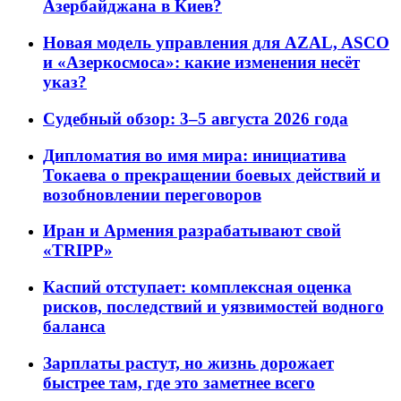
Азербайджана в Киев?
Новая модель управления для AZAL, ASCO
и «Азеркосмоса»: какие изменения несёт
указ?
Судебный обзор: 3–5 августа 2026 года
Дипломатия во имя мира: инициатива
Токаева о прекращении боевых действий и
возобновлении переговоров
Иран и Армения разрабатывают свой
«TRIPP»
Каспий отступает: комплексная оценка
рисков, последствий и уязвимостей водного
баланса
Зарплаты растут, но жизнь дорожает
быстрее там, где это заметнее всего