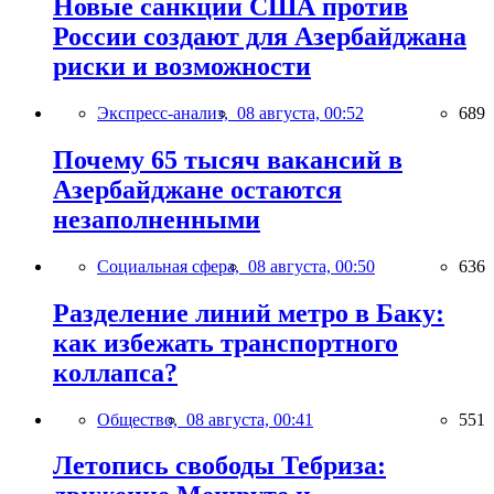
Новые санкции США против
России создают для Азербайджана
риски и возможности
Экспресс-анализ,
08 августа, 00:52
689
Почему 65 тысяч вакансий в
Азербайджане остаются
незаполненными
Социальная сфера,
08 августа, 00:50
636
Разделение линий метро в Баку:
как избежать транспортного
коллапса?
Общество,
08 августа, 00:41
551
Летопись свободы Тебриза: