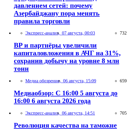
давлением сетей: почему
Азербайджану пора менять
правила торговли
Экспресс-анализ,
07 августа, 00:03
732
BP и партнёры увеличили
капиталовложения в АЧГ на 31%,
сохранив добычу на уровне 8 млн
тонн
Медиа обозрение,
06 августа, 15:09
659
Медиаобзор: С 16:00 5 августа до
16:00 6 августа 2026 года
Экспресс-анализ,
06 августа, 14:51
705
Революция качества на таможне