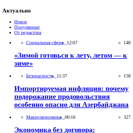
Актуально
Новое
Популярные
От редактора
Социальная сфера,
12:07
148
«Зимой готовься к лету, летом — к
зиме»
Безопасность,
11:37
158
Импортируемая инфляция: почему
подорожание продовольствия
особенно опасно для Азербайджана
Макроэкономика,
00:16
327
Экономика без договора: