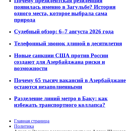
Почему президентская резиденция
появилась именно в Загульбе? История
одного места, которое выбрала сама
природа
Судебный обзор: 6–7 августа 2026 года
Телефонный звонок длиной в десятилетия
Новые санкции США против России
создают для Азербайджана риски и
возможности
Почему 65 тысяч вакансий в Азербайджане
остаются незаполненными
Разделение линий метро в Баку: как
избежать транспортного коллапса?
Главная страница
Политика