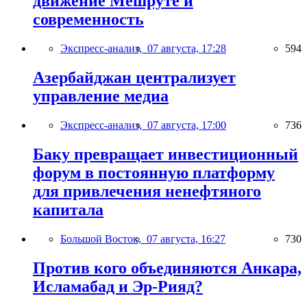
движение Мешруте и
современность
Экспресс-анализ,
07 августа, 17:28
594
Азербайджан централизует
управление медиа
Экспресс-анализ,
07 августа, 17:00
736
Баку превращает инвестиционный
форум в постоянную платформу
для привлечения ненефтяного
капитала
Большой Восток,
07 августа, 16:27
730
Против кого объединяются Анкара,
Исламабад и Эр-Рияд?