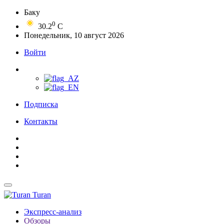
Баку
0
30.2
C
Понедельник, 10 август 2026
Войти
Подписка
Контакты
Turan
Экспресс-анализ
Обзоры