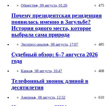
Общество,
09 августа, 01:26
475
Почему президентская резиденция
появилась именно в Загульбе?
История одного места, которое
выбрала сама природа
Экспресс-анализ,
08 августа, 17:07
485
Судебный обзор: 6–7 августа 2026
года
Кавказ,
08 августа, 16:47
408
Телефонный звонок длиной в
десятилетия
Америка,
08 августа, 12:32
610