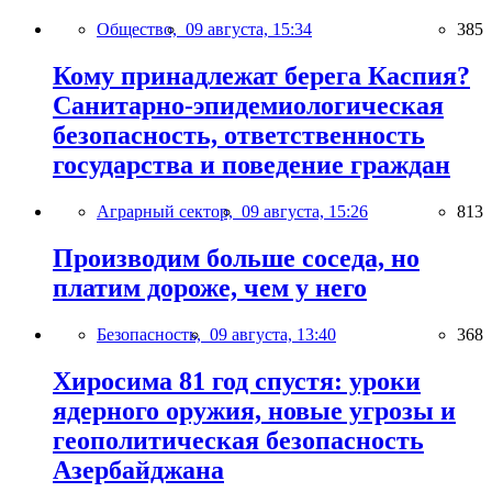
Общество,
09 августа, 15:34
385
Кому принадлежат берега Каспия?
Санитарно-эпидемиологическая
безопасность, ответственность
государства и поведение граждан
Аграрный сектор,
09 августа, 15:26
813
Производим больше соседа, но
платим дороже, чем у него
Безопасность,
09 августа, 13:40
368
Хиросима 81 год спустя: уроки
ядерного оружия, новые угрозы и
геополитическая безопасность
Азербайджана