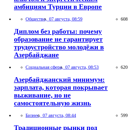
амбициям Турции в Европе
Общество,
07 августа, 08:59
608
Диплом без работы: почему
образование не гарантирует
трудоустройство молодёжи в
Азербайджане
Социальная сфера,
07 августа, 08:53
620
Азербайджанский минимум:
зарплата, которая покрывает
выживание, но не
самостоятельную жизнь
Бизнес,
07 августа, 08:44
599
Традиционные рынки под