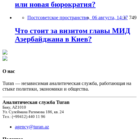
или новая бюрократия?
Постсоветское пространство,
06 августа, 14:37
749
Что стоит за визитом главы МИД
Азербайджана в Киев?
О нас
Turan — независимая аналитическая служба, работающая на
стыке политики, экономики и общества.
Аналитическая служба Turan
Баку, AZ1010
Ул. Сулеймана Рагимова 186, кв. 24
Тел.: (+99412) 440 11 96
agency@turan.az