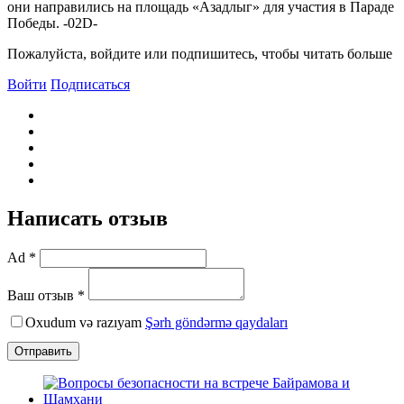
они направились на площадь «Азадлыг» для участия в Параде
Победы. -02D-
Пожалуйста, войдите или подпишитесь, чтобы читать больше
Войти
Подписаться
Написать отзыв
Ad *
Ваш отзыв *
Oxudum və razıyam
Şərh göndərmə qaydaları
Отправить