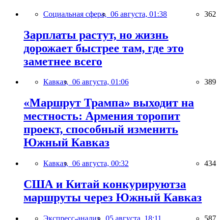
Социальная сфера,
06 августа, 01:38
362
Зарплаты растут, но жизнь
дорожает быстрее там, где это
заметнее всего
Кавказ,
06 августа, 01:06
389
«Маршрут Трампа» выходит на
местность: Армения торопит
проект, способный изменить
Южный Кавказ
Кавказ,
06 августа, 00:32
434
США и Китай конкурируютза
маршруты через Южный Кавказ
Экспресс-анализ,
05 августа, 18:11
587