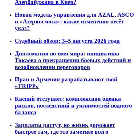
Азербайджана в Киев?
Новая модель управления для AZAL, ASCO
и «Азеркосмоса»: какие изменения несёт
указ?
Судебный обзор: 3–5 августа 2026 года
Дипломатия во имя мира: инициатива
Токаева о прекращении боевых действий и
возобновлении переговоров
Иран и Армения разрабатывают свой
«TRIPP»
Каспий отступает: комплексная оценка
рисков, последствий и уязвимостей водного
баланса
Зарплаты растут, но жизнь дорожает
быстрее там, где это заметнее всего