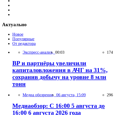
Актуально
Новое
Популярные
От редактора
Экспресс-анализ,
00:03
174
BP и партнёры увеличили
капиталовложения в АЧГ на 31%,
сохранив добычу на уровне 8 млн
тонн
Медиа обозрение,
06 августа, 15:09
296
Медиаобзор: С 16:00 5 августа до
16:00 6 августа 2026 года