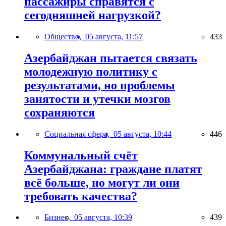
пассажиры справятся с
сегодняшней нагрузкой?
Общество,
05 августа, 11:57
433
Азербайджан пытается связать
молодежную политику с
результатами, но проблемы
занятости и утечки мозгов
сохраняются
Социальная сфера,
05 августа, 10:44
446
Коммунальный счёт
Азербайджана: граждане платят
всё больше, но могут ли они
требовать качества?
Бизнес,
05 августа, 10:39
439