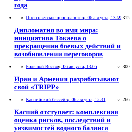
года
Постсоветское пространство,
06 августа, 13:19
315
Дипломатия во имя мира:
инициатива Токаева о
прекращении боевых действий и
возобновлении переговоров
Большой Восток,
06 августа, 13:05
300
Иран и Армения разрабатывают
свой «TRIPP»
Каспийский бассейн,
06 августа, 12:31
266
Каспий отступает: комплексная
оценка рисков, последствий и
уязвимостей водного баланса