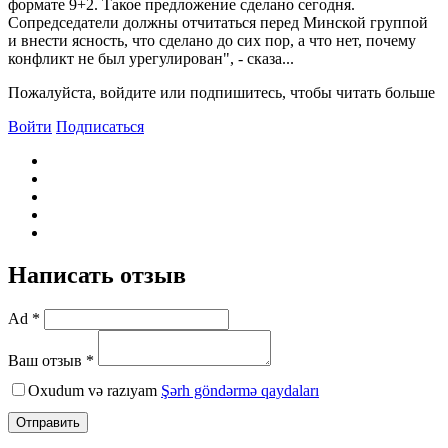
формате 9+2. Такое предложение сделано сегодня.
Сопредседатели должны отчитаться перед Минской группой
и внести ясность, что сделано до сих пор, а что нет, почему
конфликт не был урегулирован", - сказа...
Пожалуйста, войдите или подпишитесь, чтобы читать больше
Войти
Подписаться
Написать отзыв
Ad *
Ваш отзыв *
Oxudum və razıyam
Şərh göndərmə qaydaları
Отправить