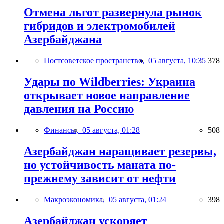
Отмена льгот развернула рынок
гибридов и электромобилей
Азербайджана
Постсоветское пространство,
05 августа, 10:35
378
Удары по Wildberries: Украина
открывает новое направление
давления на Россию
Финансы,
05 августа, 01:28
508
Азербайджан наращивает резервы,
но устойчивость маната по-
прежнему зависит от нефти
Макроэкономика,
05 августа, 01:24
398
Азербайджан ускоряет