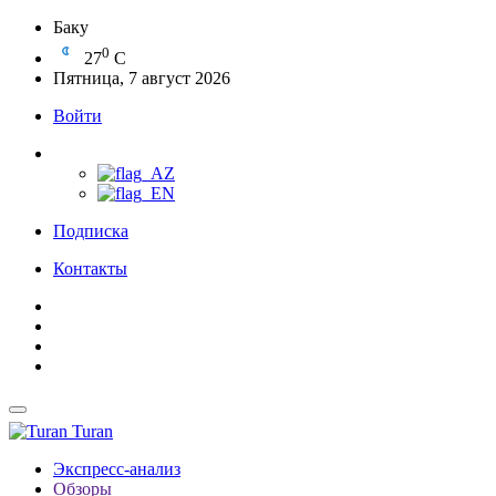
Баку
0
27
C
Пятница, 7 август 2026
Войти
Подписка
Контакты
Turan
Экспресс-анализ
Обзоры