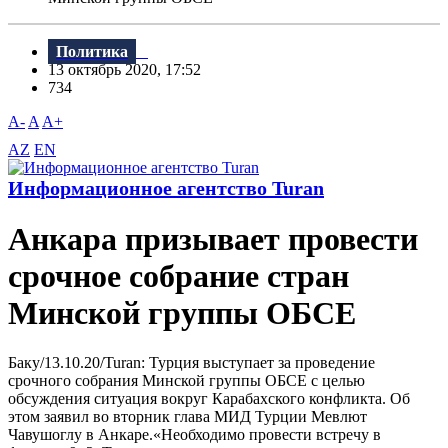
Политика
13 октябрь 2020, 17:52
734
A-
A
A+
AZ
EN
Информационное агентство Turan
Анкара призывает провести
срочное собрание стран
Минской группы ОБСЕ
Баку/13.10.20/Turan: Турция выступает за проведение
срочного собрания Минской группы ОБСЕ с целью
обсуждения ситуация вокруг Карабахского конфликта. Об
этом заявил во вторник глава МИД Турции Мевлют
Чавушоглу в Анкаре.«Необходимо провести встречу в