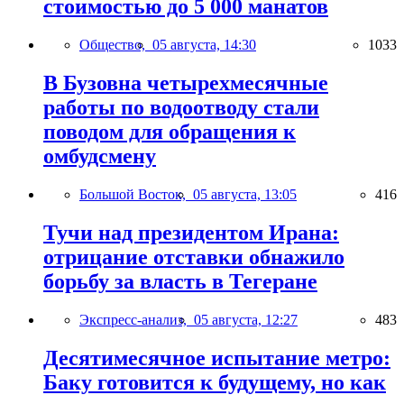
стоимостью до 5 000 манатов
Общество,
05 августа, 14:30
1033
В Бузовна четырехмесячные
работы по водоотводу стали
поводом для обращения к
омбудсмену
Большой Восток,
05 августа, 13:05
416
Тучи над президентом Ирана:
отрицание отставки обнажило
борьбу за власть в Тегеране
Экспресс-анализ,
05 августа, 12:27
483
Десятимесячное испытание метро:
Баку готовится к будущему, но как