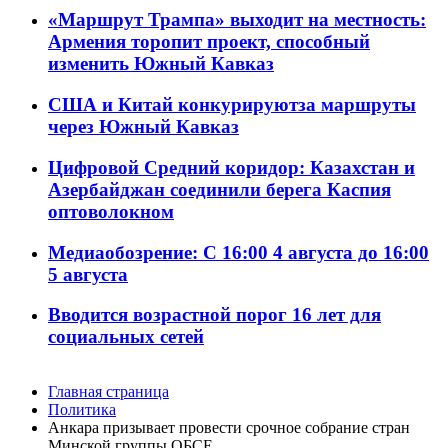
«Маршрут Трампа» выходит на местность:
Армения торопит проект, способный
изменить Южный Кавказ
США и Китай конкурируютза маршруты
через Южный Кавказ
Цифровой Средний коридор: Казахстан и
Азербайджан соединили берега Каспия
оптоволокном
Медиаобозрение: С 16:00 4 августа до 16:00
5 августа
Вводится возрастной порог 16 лет для
социальных сетей
Главная страница
Политика
Анкара призывает провести срочное собрание стран
Минской группы ОБСЕ