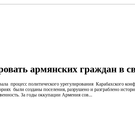
ровать армянских граждан в с
зовала процесс политического урегулирования Карабахского кон
риях были созданы поселения, разрушено и разграблено истори
венность. За годы оккупации Армения сов...