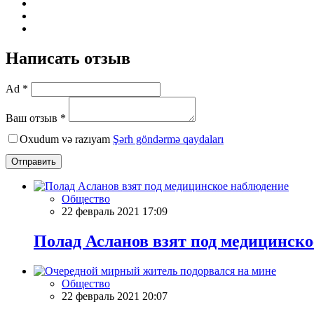
Написать отзыв
Ad *
Ваш отзыв *
Oxudum və razıyam
Şərh göndərmə qaydaları
Отправить
Общество
22 февраль 2021 17:09
Полад Асланов взят под медицинско
Общество
22 февраль 2021 20:07