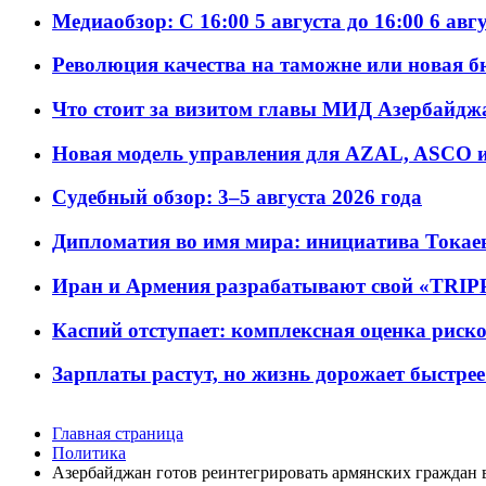
Медиаобзор: С 16:00 5 августа до 16:00 6 авг
Революция качества на таможне или новая 
Что стоит за визитом главы МИД Азербайдж
Новая модель управления для AZAL, ASCO и 
Судебный обзор: 3–5 августа 2026 года
Дипломатия во имя мира: инициатива Токаев
Иран и Армения разрабатывают свой «TRIP
Каспий отступает: комплексная оценка риско
Зарплаты растут, но жизнь дорожает быстрее т
Главная страница
Политика
Азербайджан готов реинтегрировать армянских граждан 