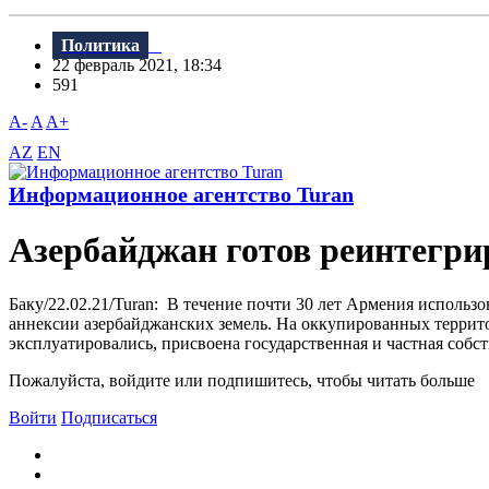
Политика
22 февраль 2021, 18:34
591
A-
A
A+
AZ
EN
Информационное агентство Turan
Азербайджан готов реинтегри
Баку/22.02.21/Turan: В течение почти 30 лет Армения исполь
аннексии азербайджанских земель. На оккупированных террито
эксплуатировались, присвоена государственная и частная собст
Пожалуйста, войдите или подпишитесь, чтобы читать больше
Войти
Подписаться