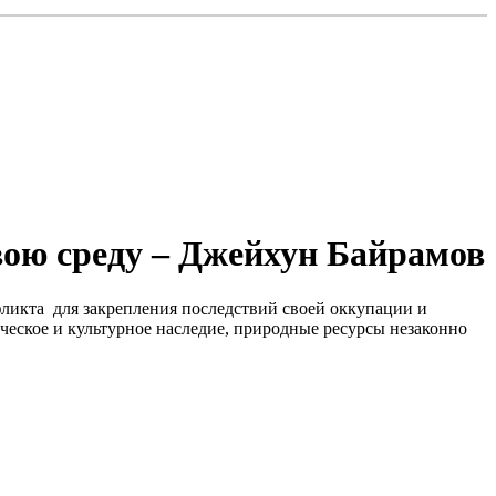
вою среду – Джейхун Байрамов
фликта для закрепления последствий своей оккупации и
ческое и культурное наследие, природные ресурсы незаконно