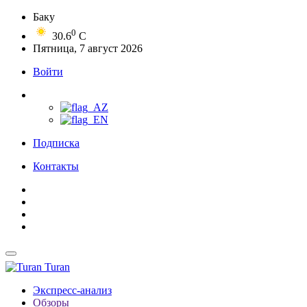
Баку
0
30.6
C
Пятница, 7 август 2026
Войти
Подписка
Контакты
Turan
Экспресс-анализ
Обзоры