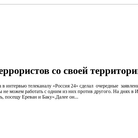
еррористов со своей территор
 в интервью телеканалу «Россия 24» сделал очередные заявлени
ы не можем работать с одним из них против другого. На днях 
ь, посещу Ереван и Баку».Далее он...