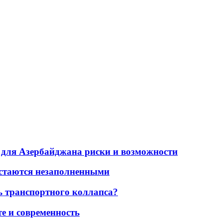
для Азербайджана риски и возможности
остаются незаполненными
ь транспортного коллапса?
е и современность