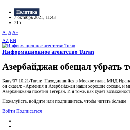
Политика
7 октябрь 2021, 11:43
715
A-
A
A+
AZ
EN
Информационное агентство Turan
Азербайджан обещал убрать т
Баку/07.10.21/Turan: Находившийся в Москве глава МИД Ирана
он сказал: «Армения и Азербайджан наши хорошие соседи, и м
Азербайджана посетил Тегеран. И я тоже, как будет возможност
Пожалуйста, войдите или подпишитесь, чтобы читать больше
Войти
Подписаться