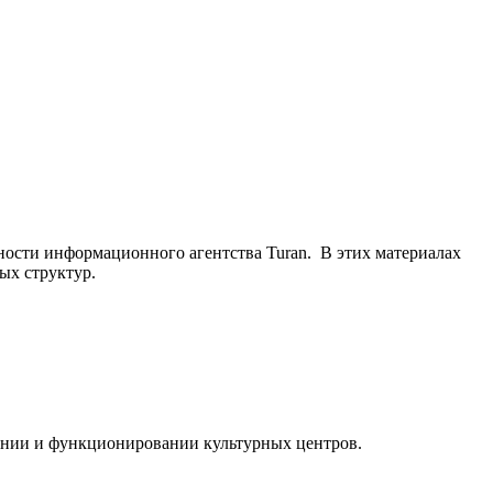
ьности информационного агентства Turan. В этих материалах
ых структур.
ании и функционировании культурных центров.