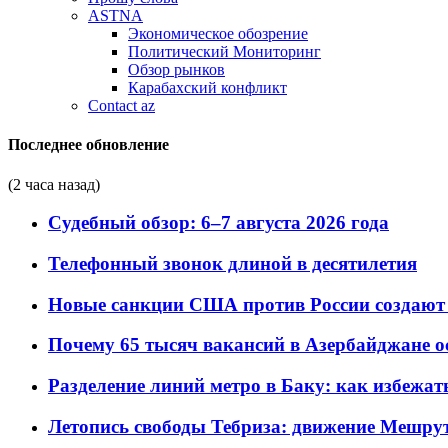
ASTNA
Экономическое обозрение
Политический Мониторинг
Обзор рынков
Карабахский конфликт
Contact az
Последнее обновление
(2 часа назад)
Судебный обзор: 6–7 августа 2026 года
Телефонный звонок длиной в десятилетия
Новые санкции США против России создают 
Почему 65 тысяч вакансий в Азербайджане 
Разделение линий метро в Баку: как избежат
Летопись свободы Тебриза: движение Мешрут