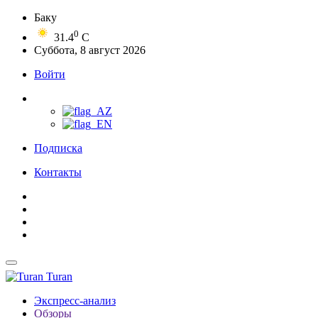
Баку
0
31.4
C
Суббота, 8 август 2026
Войти
Подписка
Контакты
Turan
Экспресс-анализ
Обзоры