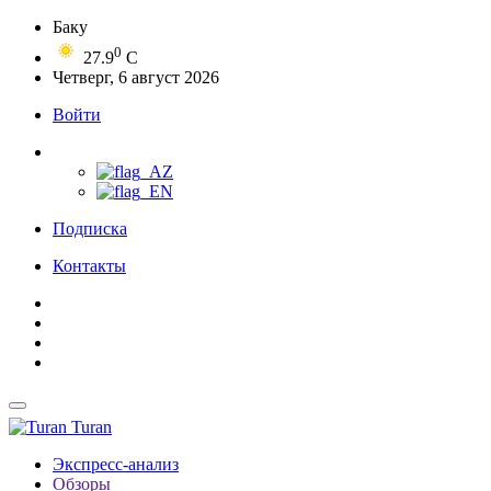
Баку
0
27.9
C
Четверг, 6 август 2026
Войти
Подписка
Контакты
Turan
Экспресс-анализ
Обзоры