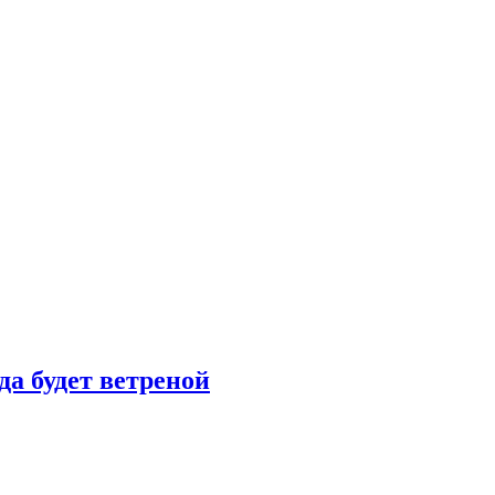
да будет ветреной