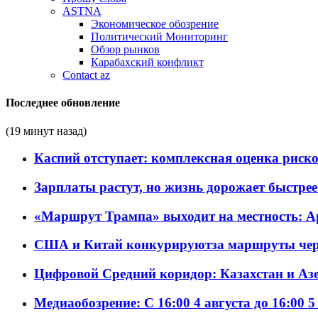
ASTNA
Экономическое обозрение
Политический Мониторинг
Обзор рынков
Карабахский конфликт
Contact az
Последнее обновление
(19 минут назад)
Каспий отступает: комплексная оценка риско
Зарплаты растут, но жизнь дорожает быстрее т
«Маршрут Трампа» выходит на местность: А
США и Китай конкурируютза маршруты че
Цифровой Средний коридор: Казахстан и Аз
Медиаобозрение: С 16:00 4 августа до 16:00 5