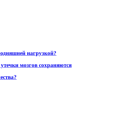
егодняшней нагрузкой?
 утечки мозгов сохраняются
ества?