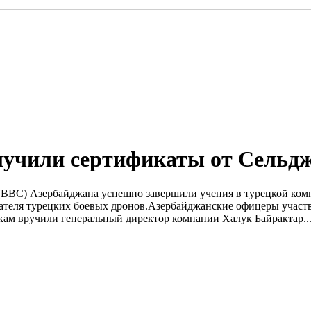
лучили сертификаты от Сельд
 (ВВС) Азербайджана успешно завершили учения в турецкой ко
ателя турецких боевых дронов.Азербайджанские офицеры участ
кам вручили генеральный директор компании Халук Байрактар..