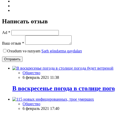
Написать отзыв
Ad *
Ваш отзыв *
Oxudum və razıyam
Şərh göndərmə qaydaları
Отправить
Общество
6 февраль 2021 11:38
В воскресенье погода в столице пого
Общество
6 февраль 2021 17:40